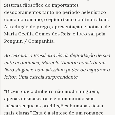
Sistema filosófico de importantes
desdobramentos tanto no período helenístico
como no romano, o epicurismo continua atual.
A tradução do grego, apresentação e notas é de
Maria Cecília Gomes dos Reis; o livro sai pela
Penguin / Companhia.
Ao retratar o Brasil através da degradação de sua
elite econômica, Marcelo Vicintin constrói um
livro singular, com altíssimo poder de capturar o
leitor. Uma estreia surpreendente
.
“Dizem que o dinheiro não muda ninguém,
apenas desmascara; e é num mundo sem
máscaras que as predileções humanas ficam
mais claras.” Esta é a síntese de um romance