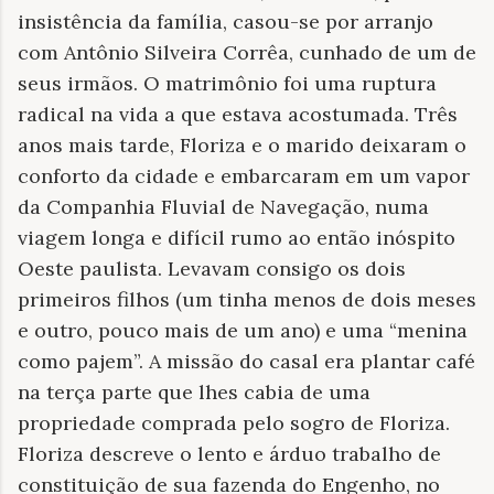
insistência da família, casou-se por arranjo
com Antônio Silveira Corrêa, cunhado de um de
seus irmãos. O matrimônio foi uma ruptura
radical na vida a que estava acostumada. Três
anos mais tarde, Floriza e o marido deixaram o
conforto da cidade e embarcaram em um vapor
da Companhia Fluvial de Navegação, numa
viagem longa e difícil rumo ao então inóspito
Oeste paulista. Levavam consigo os dois
primeiros filhos (um tinha menos de dois meses
e outro, pouco mais de um ano) e uma “menina
como pajem”. A missão do casal era plantar café
na terça parte que lhes cabia de uma
propriedade comprada pelo sogro de Floriza.
Floriza descreve o lento e árduo trabalho de
constituição de sua fazenda do Engenho, no