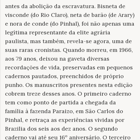
antes da abolição da escravatura. Bisneta de
visconde (do Rio Claro), neta de barão (de Arary)
e nora de conde (do Pinhal), foi não apenas uma
legítima representante da elite agrária
paulista, mas também, revela-se agora, uma de
suas raras cronistas. Quando morreu, em 1966,
aos 79 anos, deixou na gaveta diversas
recordações de vida, preservadas em pequenos
cadernos pautados, preenchidos de próprio
punho. Os manuscritos presentes nesta edição
cobrem treze desses anos. O primeiro caderno
tem como ponto de partida a chegada da
família à fazenda Paraizo, em São Carlos do
Pinhal, e retraça as experiências vividas por
Brazilia dos seis aos dez anos. O segundo
caderno vai até seu 16º aniversário. O terceiro