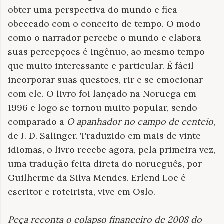
obter uma perspectiva do mundo e fica
obcecado com o conceito de tempo. O modo
como o narrador percebe o mundo e elabora
suas percepções é ingênuo, ao mesmo tempo
que muito interessante e particular. É fácil
incorporar suas questões, rir e se emocionar
com ele. O livro foi lançado na Noruega em
1996 e logo se tornou muito popular, sendo
comparado a
O apanhador no campo de centeio
,
de J. D. Salinger. Traduzido em mais de vinte
idiomas, o livro recebe agora, pela primeira vez,
uma tradução feita direta do norueguês, por
Guilherme da Silva Mendes. Erlend Loe é
escritor e roteirista, vive em Oslo.
Peça reconta o colapso financeiro de 2008 do