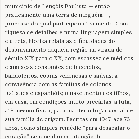
município de Lençóis Paulista — então
praticamente uma terra de ninguém —,
processo do qual participou ativamente. Com
riqueza de detalhes e numa linguagem simples
e direta, Floriza relata as dificuldades do
desbravamento daquela região na virada do
século XIX para o XX, com escassez de médicos
e ameaças constantes de incêndios,
bandoleiros, cobras venenosas e saúvas; a
convivência com as famílias de colonos
italianos e espanhóis; o nascimento dos filhos,
em casa, em condições muito precárias; a luta,
até mesmo física, para manter o lugar social de
sua família de origem. Escritas em 1947, aos 73
anos, como simples remédio “para desabafar o
coração”, sem nenhuma intenção de