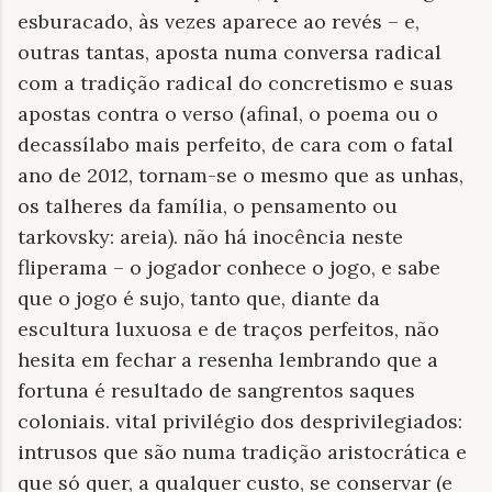
esburacado, às vezes aparece ao revés – e,
outras tantas, aposta numa conversa radical
com a tradição radical do concretismo e suas
apostas contra o verso (afinal, o poema ou o
decassílabo mais perfeito, de cara com o fatal
ano de 2012, tornam-se o mesmo que as unhas,
os talheres da família, o pensamento ou
tarkovsky: areia). não há inocência neste
fliperama – o jogador conhece o jogo, e sabe
que o jogo é sujo, tanto que, diante da
escultura luxuosa e de traços perfeitos, não
hesita em fechar a resenha lembrando que a
fortuna é resultado de sangrentos saques
coloniais. vital privilégio dos desprivilegiados:
intrusos que são numa tradição aristocrática e
que só quer, a qualquer custo, se conservar (e