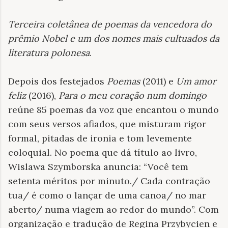
Terceira coletânea de poemas da vencedora do
prêmio Nobel e um dos nomes mais cultuados da
literatura polonesa
.
Depois dos festejados
Poemas
(2011) e
Um amor
feliz
(2016),
Para o meu coração num domingo
reúne 85 poemas da voz que encantou o mundo
com seus versos afiados, que misturam rigor
formal, pitadas de ironia e tom levemente
coloquial. No poema que dá título ao livro,
Wislawa Szymborska anuncia: “Você tem
setenta méritos por minuto./ Cada contração
tua/ é como o lançar de uma canoa/ no mar
aberto/ numa viagem ao redor do mundo”. Com
organização e tradução de Regina Przybycien e