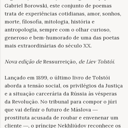
Gabriel Borowski, este conjunto de poemas
trata de experiências cotidianas, amor, sonhos,
morte, filosofia, mitologia, história e
antropologia, sempre com o olhar curioso,
generoso e bem-humorado de uma das poetas
mais extraordinárias do século XX.
Nova edição de
Ressurreição
, de Liev Tolstói
.
Lançado em 1899, o último livro de Tolstói
aborda a tensão social, os privilégios da Justiça
e a situação carcerária da Rússia às vésperas
da Revolução. No tribunal para compor o júri
que vai definir o futuro de Máslova ―
prostituta acusada de roubar e envenenar um
cliente ―, o príncipe Nekhliúdov reconhece os