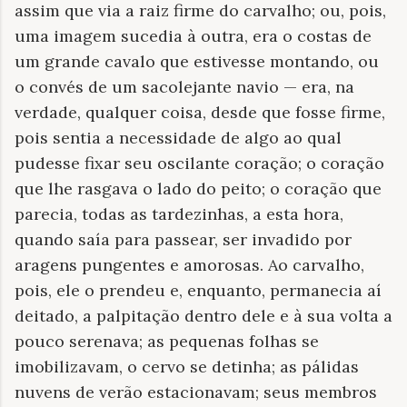
assim que via a raiz firme do carvalho; ou, pois,
uma imagem sucedia à outra, era o costas de
um grande cavalo que estivesse montando, ou
o convés de um sacolejante navio — era, na
verdade, qualquer coisa, desde que fosse firme,
pois sentia a necessidade de algo ao qual
pudesse fixar seu oscilante coração; o coração
que lhe rasgava o lado do peito; o coração que
parecia, todas as tardezinhas, a esta hora,
quando saía para passear, ser invadido por
aragens pungentes e amorosas. Ao carvalho,
pois, ele o prendeu e, enquanto, permanecia aí
deitado, a palpitação dentro dele e à sua volta a
pouco serenava; as pequenas folhas se
imobilizavam, o cervo se detinha; as pálidas
nuvens de verão estacionavam; seus membros