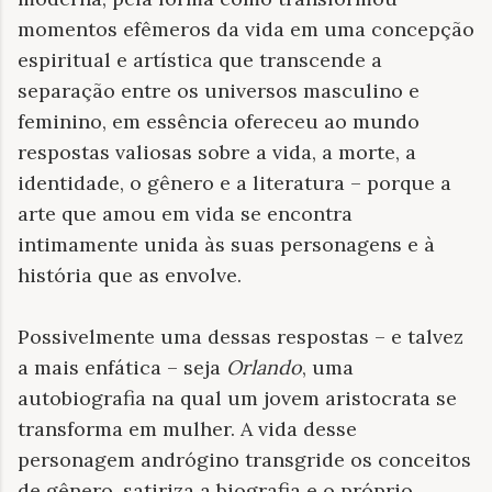
momentos efêmeros da vida em uma concepção
espiritual e artística que transcende a
separação entre os universos masculino e
feminino, em essência ofereceu ao mundo
respostas valiosas sobre a vida, a morte, a
identidade, o gênero e a literatura – porque a
arte que amou em vida se encontra
intimamente unida às suas personagens e à
história que as envolve.
Possivelmente uma dessas respostas – e talvez
a mais enfática – seja
Orlando
, uma
autobiografia na qual um jovem aristocrata se
transforma em mulher. A vida desse
personagem andrógino transgride os conceitos
de gênero, satiriza a biografia e o próprio