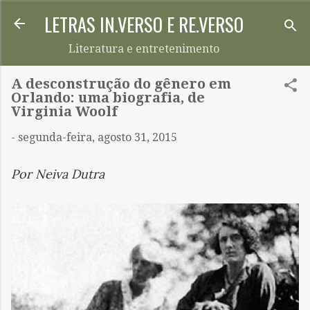
LETRAS IN.VERSO E RE.VERSO
Pular para o conteúdo principal
Literatura e entretenimento
A desconstrução do gênero em
Orlando: uma biografia, de
Virginia Woolf
-
segunda-feira, agosto 31, 2015
Por Neiva Dutra