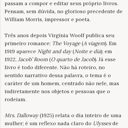
passam a compor e editar seus próprio livros.
Pensam, sem dúvida, no glorioso precedente de
William Morris, impressor e poeta.
Três anos depois Virginia Woolf publica seu
primeiro romance:
The Voyage
(
A viagem
). Em
1919 aparece
Night and day
(
Noite e dia
); em
1922,
Jacob’ Room
(
O quarto de Jacob
). Já esse
livro é todo diferente. Não há roteiro, no
sentido narrativo dessa palavra, o tema é o
caráter de um homem, centrado não nele, mas
indiretamente nos objetos e pessoas que o
rodeiam.
Mrs. Dalloway
(1925) relata o dia inteiro de uma
mulher; é um reflexo nada claro do
Ulysses
de