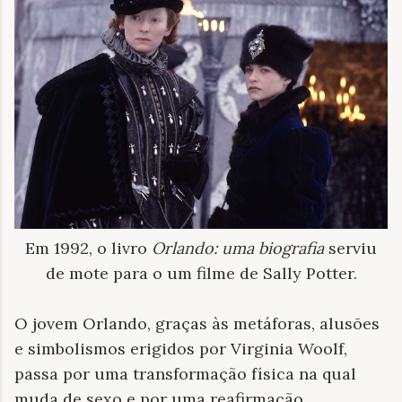
Em 1992, o livro
Orlando: uma biografia
serviu
de mote para o um filme de Sally Potter.
O jovem Orlando, graças às metáforas, alusões
e simbolismos erigidos por Virginia Woolf,
passa por uma transformação física na qual
muda de sexo e por uma reafirmação