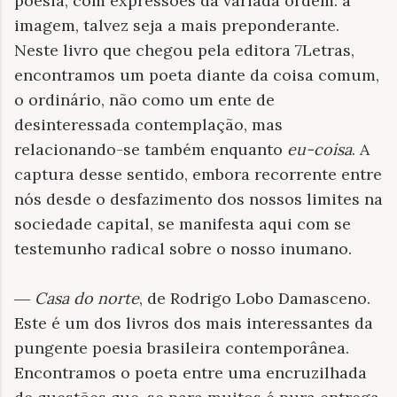
poesia, com expressões da variada ordem: a
imagem, talvez seja a mais preponderante.
Neste livro que chegou pela editora 7Letras,
encontramos um poeta diante da coisa comum,
o ordinário, não como um ente de
desinteressada contemplação, mas
relacionando-se também enquanto
eu-coisa
. A
captura desse sentido, embora recorrente entre
nós desde o desfazimento dos nossos limites na
sociedade capital, se manifesta aqui com se
testemunho radical sobre o nosso inumano.
―
Casa do norte
, de Rodrigo Lobo Damasceno.
Este é um dos livros dos mais interessantes da
pungente poesia brasileira contemporânea.
Encontramos o poeta entre uma encruzilhada