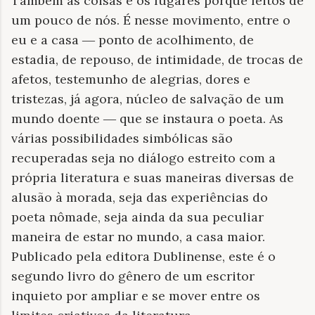
Também as coisas e os lugares porque feitos de
um pouco de nós. É nesse movimento, entre o
eu e a casa ― ponto de acolhimento, de
estadia, de repouso, de intimidade, de trocas de
afetos, testemunho de alegrias, dores e
tristezas, já agora, núcleo de salvação de um
mundo doente ― que se instaura o poeta. As
várias possibilidades simbólicas são
recuperadas seja no diálogo estreito com a
própria literatura e suas maneiras diversas de
alusão à morada, seja das experiências do
poeta nômade, seja ainda da sua peculiar
maneira de estar no mundo, a casa maior.
Publicado pela editora Dublinense, este é o
segundo livro do gênero de um escritor
inquieto por ampliar e se mover entre os