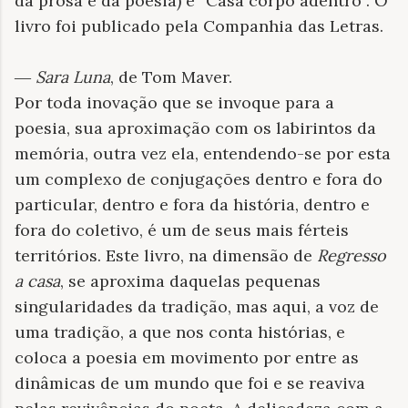
da prosa e da poesia) e “Casa corpo adentro”. O
livro foi publicado pela Companhia das Letras.
―
Sara Luna
, de Tom Maver.
Por toda inovação que se invoque para a
poesia, sua aproximação com os labirintos da
memória, outra vez ela, entendendo-se por esta
um complexo de conjugações dentro e fora do
particular, dentro e fora da história, dentro e
fora do coletivo, é um de seus mais férteis
territórios. Este livro, na dimensão de
Regresso
a casa
, se aproxima daquelas pequenas
singularidades da tradição, mas aqui, a voz de
uma tradição, a que nos conta histórias, e
coloca a poesia em movimento por entre as
dinâmicas de um mundo que foi e se reaviva