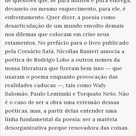
de questões que, se para muitos é pura entrega,
devaneio ou mesmo esquecimento, para ele, é
enfrentamento. Quer dizer, a poesia como
desarticulação de um mundo envolto demais
nos dilemas que colocam em crise seus
estamentos. No prefácio para o livro publicado
pela Corsário Satã, Nícollas Ranieri associa a
poética de Rodrigo Lobo a outros nomes da
nossa literatura que fizeram bem isso ― que
usaram o poema enquanto provocação das
realidades caducas ―, tais como Waly
Salomão, Paulo Leminski e Torquato Neto. Não
é o caso de ser a obra uma extensão dessas
poéticas, mas, a partir delas entender uma
linha fundamental da poesia: ser a matéria
desorganizativa porque renovadora das coisas.