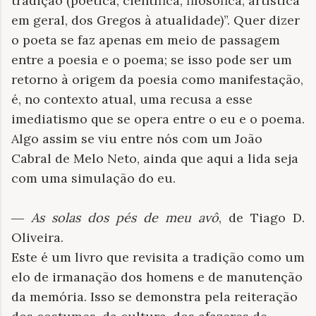
tradição (poética, científica, filosófica, artística
em geral, dos Gregos à atualidade)”. Quer dizer
o poeta se faz apenas em meio de passagem
entre a poesia e o poema; se isso pode ser um
retorno à origem da poesia como manifestação,
é, no contexto atual, uma recusa a esse
imediatismo que se opera entre o eu e o poema.
Algo assim se viu entre nós com um João
Cabral de Melo Neto, ainda que aqui a lida seja
com uma simulação do eu.
―
As solas dos pés de meu avô
, de Tiago D.
Oliveira.
Este é um livro que revisita a tradição como um
elo de irmanação dos homens e de manutenção
da memória. Isso se demonstra pela reiteração