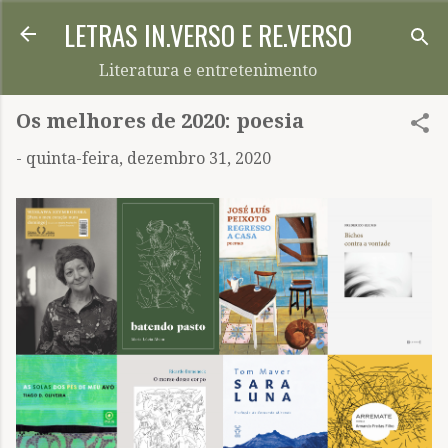
LETRAS IN.VERSO E RE.VERSO
Pular para o conteúdo principal
Literatura e entretenimento
Os melhores de 2020: poesia
-
quinta-feira, dezembro 31, 2020