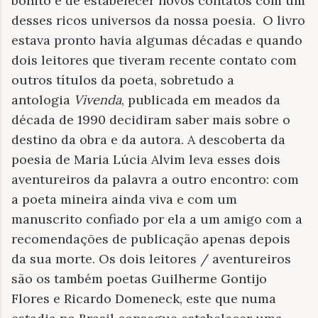
bonito e de estabelecer novos contatos com um
desses ricos universos da nossa poesia.
O livro
estava pronto havia algumas décadas e quando
dois leitores que tiveram recente contato com
outros títulos da poeta, sobretudo a
antologia
Vivenda
, publicada em meados da
década de 1990 decidiram saber mais sobre o
destino da obra e da autora. A descoberta da
poesia de Maria Lúcia Alvim leva esses dois
aventureiros da palavra a outro encontro: com
a poeta mineira ainda viva e com um
manuscrito confiado por ela a um amigo com a
recomendações de publicação apenas depois
da sua morte. Os dois leitores / aventureiros
são os também poetas Guilherme Gontijo
Flores e Ricardo Domeneck, este que numa