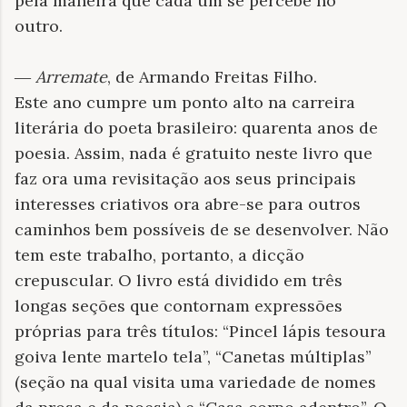
pela maneira que cada um se percebe no
outro.
―
Arremate
, de Armando Freitas Filho.
Este ano cumpre um ponto alto na carreira
literária do poeta brasileiro: quarenta anos de
poesia. Assim, nada é gratuito neste livro que
faz ora uma revisitação aos seus principais
interesses criativos ora abre-se para outros
caminhos bem possíveis de se desenvolver. Não
tem este trabalho, portanto, a dicção
crepuscular. O livro está dividido em três
longas seções que contornam expressões
próprias para três títulos: “Pincel lápis tesoura
goiva lente martelo tela”, “Canetas múltiplas”
(seção na qual visita uma variedade de nomes