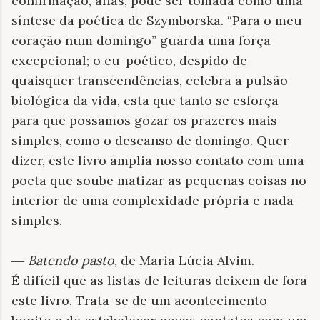
confirmação, aliás, pode ser tomada como uma
síntese da poética de Szymborska. “Para o meu
coração num domingo” guarda uma força
excepcional; o eu-poético, despido de
quaisquer transcendências, celebra a pulsão
biológica da vida, esta que tanto se esforça
para que possamos gozar os prazeres mais
simples, como o descanso de domingo. Quer
dizer, este livro amplia nosso contato com uma
poeta que soube matizar as pequenas coisas no
interior de uma complexidade própria e nada
simples.
―
Batendo pasto
, de Maria Lúcia Alvim.
É difícil que as listas de leituras deixem de fora
este livro. Trata-se de um acontecimento