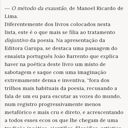
―
O método da exaustão
, de Manoel Ricardo de
Lima.
Diferentemente dos livros colocados nesta
lista, este é o que mais se filia ao tratamento
disjuntivo
da poesia. Na apresentação da
Editora Garupa, se destaca uma passagem do
ensaísta português João Barrento que explica
haver na poética deste livro um misto de
sabotagem e saque com uma imaginação
extremamente densa e inventiva, “fora dos
trilhos mais habituais da poesia, recusando a
fala de um eu para escutar as vozes do mundo,
num registro progressivamente menos
metafórico e mais cru e direto, e acrescentando
a todos esses ecos os que lhe chegam de uma