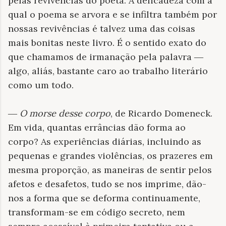
pelas revivências do poeta. A delicadeza com a
qual o poema se arvora e se infiltra também por
nossas revivências é talvez uma das coisas
mais bonitas neste livro. É o sentido exato do
que chamamos de irmanação pela palavra ―
algo, aliás, bastante caro ao trabalho literário
como um todo.
―
O morse desse corpo
, de Ricardo Domeneck.
Em vida, quantas errâncias dão forma ao
corpo? As experiências diárias, incluindo as
pequenas e grandes violências, os prazeres em
mesma proporção, as maneiras de sentir pelos
afetos e desafetos, tudo se nos imprime, dão-
nos a forma que se deforma continuamente,
transformam-se em código secreto, nem