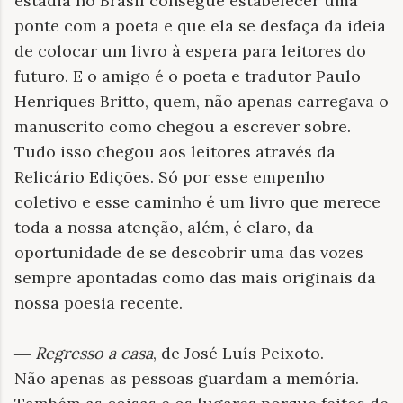
estadia no Brasil consegue estabelecer uma
ponte com a poeta e que ela se desfaça da ideia
de colocar um livro à espera para leitores do
futuro. E o amigo é o poeta e tradutor Paulo
Henriques Britto, quem, não apenas carregava o
manuscrito como chegou a escrever sobre.
Tudo isso chegou aos leitores através da
Relicário Edições. Só por esse empenho
coletivo e esse caminho é um livro que merece
toda a nossa atenção, além, é claro, da
oportunidade de se descobrir uma das vozes
sempre apontadas como das mais originais da
nossa poesia recente.
―
Regresso a casa
, de José Luís Peixoto.
Não apenas as pessoas guardam a memória.