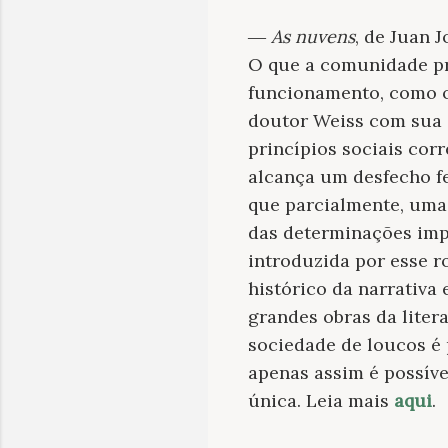
―
As nuvens
, de Juan J
O que a comunidade pr
funcionamento, como ob
doutor Weiss com sua c
princípios sociais co
alcança um desfecho f
que parcialmente, uma
das determinações impo
introduzida por esse 
histórico da narrativa
grandes obras da liter
sociedade de loucos é 
apenas assim é possíve
única. Leia mais
aqui
.