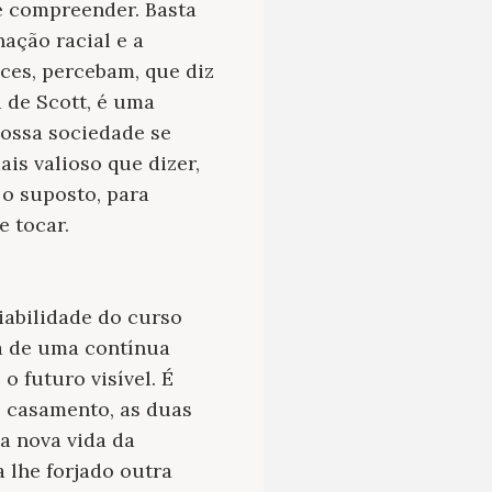
e compreender. Basta
ação racial e a
ces, percebam, que diz
a de Scott, é uma
nossa sociedade se
ais valioso que dizer,
o suposto, para
e tocar.
iabilidade do curso
ta de uma contínua
 o futuro visível. É
o casamento, as duas
a nova vida da
 lhe forjado outra