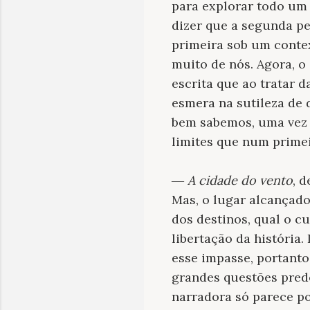
para explorar todo um 
dizer que a segunda pe
primeira sob um contex
muito de nós. Agora, o 
escrita que ao tratar 
esmera na sutileza de d
bem sabemos, uma vez 
limites que num prime
―
A cidade do vento
, 
Mas, o lugar alcançado
dos destinos, qual o c
libertação da história. 
esse impasse, portant
grandes questões pred
narradora só parece po