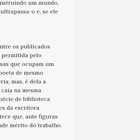
construindo um mundo,
ltrapassa-o e, se ele
ntre os publicados
 permitida pelo
essas que ocupam um
o poeta de mesmo
ia; mas, é dela a
o caia na mesma
pécie de biblioteca
s da escritora
tece que, ante figuras
nde mérito do trabalho.