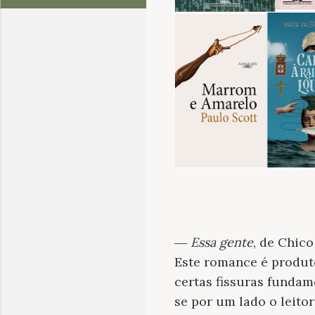
―
Essa gente
, de Chic
Este romance é produt
certas fissuras fundam
se por um lado o leitor