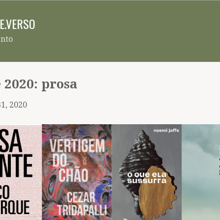
Pular para o conteúdo principal
RE.VERSO
ento
 2020: prosa
1, 2020