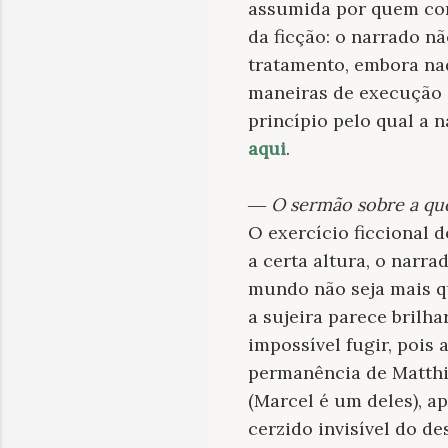
assumida por quem cont
da ficção: o narrado 
tratamento, embora na
maneiras de execução d
princípio pelo qual a n
aqui
.
―
O sermão sobre a q
O exercício ficcional 
a certa altura, o narr
mundo não seja mais q
a sujeira parece brilh
impossível fugir, pois 
permanência de Matthi
(Marcel é um deles), a
cerzido invisível do de