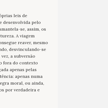
prias leis de
e desenvolvida pelo
smantela-se, assim, os
tureza. A viagem
consegue reaver, mesmo
ndo, desvinculando-se
 vez, a subversão
o fora do contexto
çada apenas pelas
otência: apenas numa
egra moral, ou ainda,
os por verdadeira e