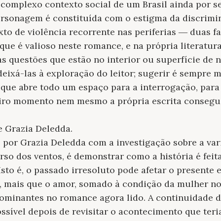
complexo contexto social de um Brasil ainda por s
rsonagem é constituída com o estigma da discrimin
to de violência recorrente nas periferias ― duas fa
que é valioso neste romance, e na própria literatur
das questões que estão no interior ou superfície de 
eixá-las à exploração do leitor; sugerir é sempre m
que abre todo um espaço para a interrogação, para 
iro momento nem mesmo a própria escrita consegu
de Grazia Deledda.
 por Grazia Deledda com a investigação sobre a var
urso dos ventos, é demonstrar como a história é fei
Isto é, o passado irresoluto pode afetar o presente e
o, mais que o amor, somado à condição da mulher n
ominantes no romance agora lido. A continuidade d
ssível depois de revisitar o acontecimento que teria