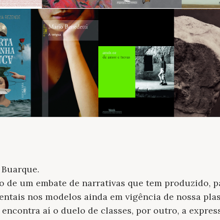
o Buarque.
o de um embate de narrativas que tem produzido, p
entais nos modelos ainda em vigência de nossa plast
 encontra aí o duelo de classes, por outro, a expres