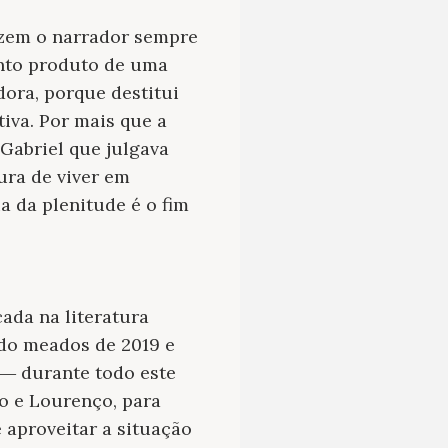
em o narrador sempre
anto produto de uma
dora, porque destitui
tiva. Por mais que a
 Gabriel que julgava
ura de viver em
a da plenitude é o fim
ada na literatura
ado meados de 2019 e
― durante todo este
co e Lourenço, para
 aproveitar a situação