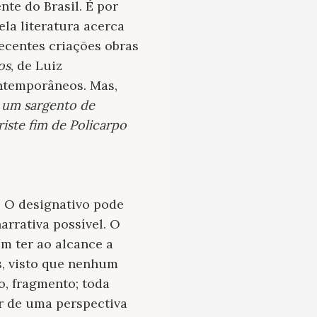
nte do Brasil. É por
ela literatura acerca
recentes criações obras
os
, de Luiz
ontemporâneos. Mas,
 um sargento de
riste fim de Policarpo
. O designativo pode
arrativa possível. O
m ter ao alcance a
s, visto que nenhum
o, fragmento; toda
ir de uma perspectiva