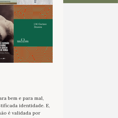
ara bem e para mal,
ificada identidade. E,
são é validada por