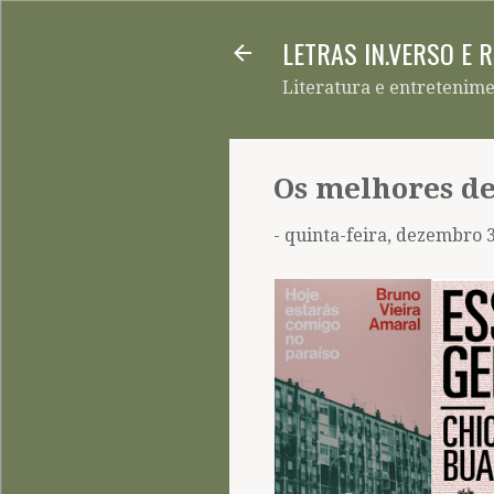
LETRAS IN.VERSO E 
Literatura e entretenim
Os melhores de
-
quinta-feira, dezembro 3