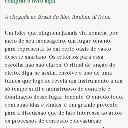
comprar o livro aqui
.
A chegada ao Brasil do líbio Ibrahim Al Kôni
.
Um líder que ninguém jamais viu nomeia, por
meio de seu mensageiro, um lugar-tenente
para representá-lo em certo oásis do vasto
deserto saariano. Os critérios para essa
escolha não são claros. O ritual de unção do
eleito, diga-se assim, envolve o uso de uma
túnica que logo se revela um instrumento a um
só tempo sutil e monstruoso de controle e
dominação desse lugar-tenente. O enredo todo,
com suas idas e vindas, é um grande pretexto
para a discussão que de fato interessa ao autor:
os processos de corrosão e devastação