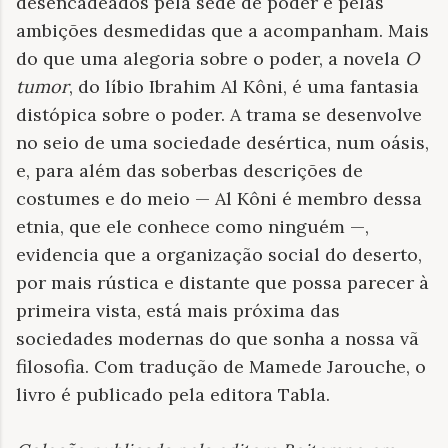
desencadeados pela sede de poder e pelas
ambições desmedidas que a acompanham. Mais
do que uma alegoria sobre o poder, a novela
O
tumor
, do líbio Ibrahim Al Kôni, é uma fantasia
distópica sobre o poder. A trama se desenvolve
no seio de uma sociedade desértica, num oásis,
e, para além das soberbas descrições de
costumes e do meio — Al Kôni é membro dessa
etnia, que ele conhece como ninguém —,
evidencia que a organização social do deserto,
por mais rústica e distante que possa parecer à
primeira vista, está mais próxima das
sociedades modernas do que sonha a nossa vã
filosofia. Com tradução de Mamede Jarouche, o
livro é publicado pela editora Tabla.