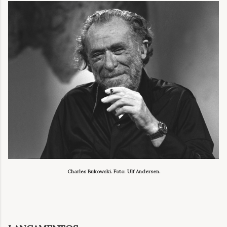
Charles Bukowski. Foto: Ulf Andersen
.