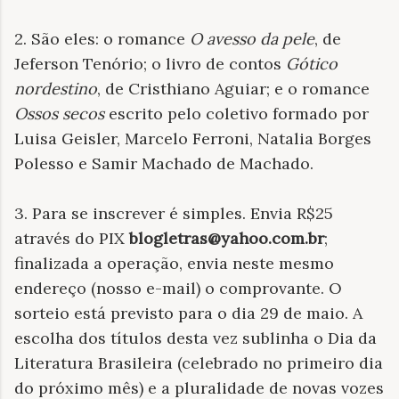
2. São eles: o romance
O avesso da pele
, de
Jeferson Tenório; o livro de contos
Gótico
nordestino
, de Cristhiano Aguiar; e o romance
Ossos secos
escrito pelo coletivo formado por
Luisa Geisler, Marcelo Ferroni, Natalia Borges
Polesso e Samir Machado de Machado.
3. Para se inscrever é simples. Envia R$25
através do PIX
blogletras@yahoo.com.br
;
finalizada a operação, envia neste mesmo
endereço (nosso e-mail) o comprovante. O
sorteio está previsto para o dia 29 de maio. A
escolha dos títulos desta vez sublinha o Dia da
Literatura Brasileira (celebrado no primeiro dia
do próximo mês) e a pluralidade de novas vozes