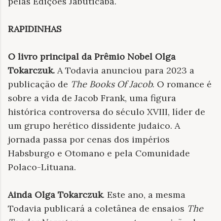
pelas Edições Jabuticaba.
RAPIDINHAS
O livro principal da Prêmio Nobel Olga
Tokarczuk
.
A Todavia anunciou para 2023 a
publicação de
The Books Of Jacob
. O romance é
sobre a vida de Jacob Frank, uma figura
histórica controversa do século XVIII, líder de
um grupo herético dissidente judaico. A
jornada passa por cenas dos impérios
Habsburgo e Otomano e pela Comunidade
Polaco-Lituana.
Ainda
Olga Tokarczuk
. Este ano, a mesma
Todavia publicará a coletânea de ensaios
The