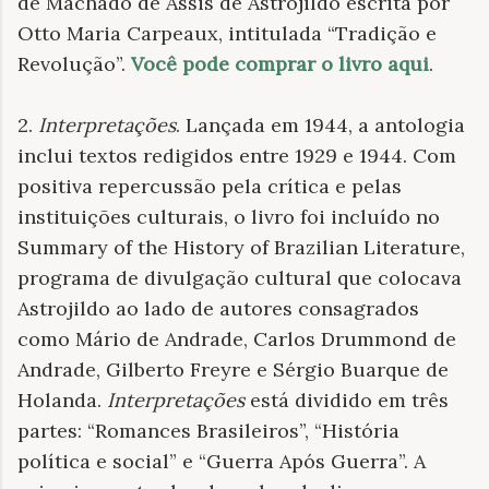
de Machado de Assis de Astrojildo escrita por
Otto Maria Carpeaux, intitulada “Tradição e
Revolução”.
Você pode comprar o livro aqui
.
2.
Interpretações
. Lançada em 1944, a antologia
inclui textos redigidos entre 1929 e 1944. Com
positiva repercussão pela crítica e pelas
instituições culturais, o livro foi incluído no
Summary of the History of Brazilian Literature,
programa de divulgação cultural que colocava
Astrojildo ao lado de autores consagrados
como Mário de Andrade, Carlos Drummond de
Andrade, Gilberto Freyre e Sérgio Buarque de
Holanda.
Interpretações
está dividido em três
partes: “Romances Brasileiros”, “História
política e social” e “Guerra Após Guerra”. A