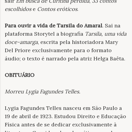
sair
Em busca de Curitiba perdida
,
33 contos
escolhidos
e
Contos eróticos
.
Para ouvir a vida de Tarsila do Amaral
. Sai na
plataforma Storytel a biografia
Tarsila, uma vida
doce-amarga
, escrita pela historiadora Mary
Del Priore exclusivamente para o formato
áudio; o texto é narrado pela atriz Helga Baêta.
OBITUÁRIO
Morreu Lygia Fagundes Telles
.
Lygia Fagundes Telles nasceu em São Paulo a
19 de abril de 1923. Estudou Direito e Educação
Física antes de se dedicar exclusivamente à