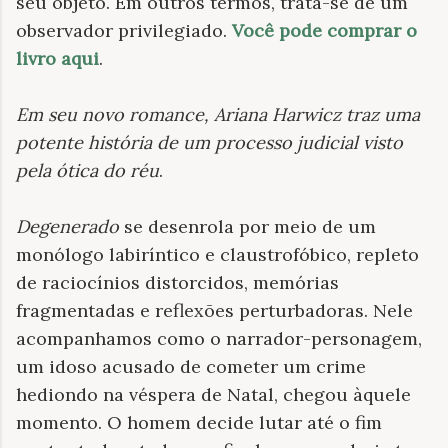
seu objeto. Em outros termos, trata-se de um
observador privilegiado.
Você pode comprar o
livro aqui
.
Em seu novo romance, Ariana Harwicz traz uma
potente história de um processo judicial visto
pela ótica do réu
.
Degenerado
se desenrola por meio de um
monólogo labiríntico e claustrofóbico, repleto
de raciocínios distorcidos, memórias
fragmentadas e reflexões perturbadoras. Nele
acompanhamos como o narrador-personagem,
um idoso acusado de cometer um crime
hediondo na véspera de Natal, chegou àquele
momento. O homem decide lutar até o fim