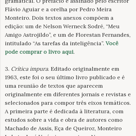
gramatical. O prefácio é assinado pelo escritor
Flávio Aguiar e a orelha por Pedro Meira
Monteiro. Dois textos anexos compõem a
edição: um de Nelson Werneck Sodré, “Meu
Amigo Astrojildo”, e um de Florestan Fernandes,
intitulado “As tarefas da inteligência”.
Você
pode comprar o livro aqui
.
3.
Crítica impura
. Editado originalmente em
1963, este foi o seu último livro publicado e é
uma reunião de textos que aparecem
originalmente em diferentes jornais e revistas e
selecionados para compor três eixos temáticos.
A primeira parte é dedicada à literatura, com
estudos sobre a vida e obra de autores como
Machado de Assis, Eça de Queiroz, Monteiro