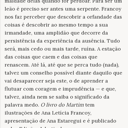
maldade delas quando for perdoar. Para ser um
leão é preciso ser antes uma serpente. Francoy
nos faz perceber que descobrir a orfandade das
coisas é descobrir ao mesmo tempo a sua
irmandade, uma amplidão que decorre da
persistência da experiência da ausência. Tudo
será, mais cedo ou mais tarde, ruína. A estação
das coisas que caem e das coisas que
renascem. Até lá, até que se perca tudo (nada),
talvez um conselho possível diante daquilo que
vai desaparecer seja este, o de aprender a
flutuar com coragem e imprudência — e que,
talvez, ainda nem se saiba o significado da
palavra medo.
O livro do Martim
tem
ilustrações de Ana Letícia Francoy,
apresentação de Ana Estaregui e é publicado