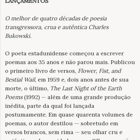
LANÇAMENTOS
O melhor de quatro décadas de poesia
transgressora, crua e autêntica Charles
Bukowski
.
O poeta estadunidense começou a escrever
poemas aos 35 anos e não parou mais. Publicou
o primeiro livro de versos,
Flower, Fist, and
Bestial Wail
, em 1959 e, dois anos antes de sua
morte, o último,
The Last Night of the Earth
Poems
(1992) — além de uma grande produção
inédita, parte da qual foi lançada
postumamente. Em quase quarenta volumes de
poemas, o autor destilou — sobretudo em
versos brancos, sem rima — seu olhar cru e