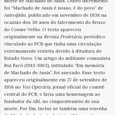
morte de Machado de Assis. Outro incremento
foi “Machado de Assis é nosso, é do povo” de
Astrojildo, publicado em novembro de 1938 na
ocasião dos 30 anos do falecimento do Bruxo
do Cosme Velho. O texto apareceu
originalmente na
Revista Proletária
, periódico
vinculado ao PCB que tinha uma circulação
extremamente restrita devido à ditadura do
Estado Novo. Um artigo do militante comunista
Rui Facó (1913-1963), intitulado “Em memória
de Machado de Assis”, foi anexado. Esse texto
apareceu originalmente em 27 de setembro de
1958 no
Voz Operária
, jornal oficial do comitê
central do PCB, e fazia uma homenagem ao
fundador da ABL no cinquentenário de sua
morte. Por fim, inclui-se também uma resenha