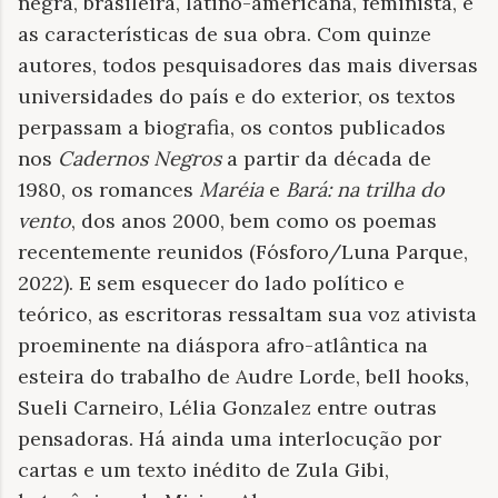
negra, brasileira, latino-americana, feminista, e
as características de sua obra. Com quinze
autores, todos pesquisadores das mais diversas
universidades do país e do exterior, os textos
perpassam a biografia, os contos publicados
nos
Cadernos Negros
a partir da década de
1980, os romances
Maréia
e
Bará: na trilha do
vento
, dos anos 2000, bem como os poemas
recentemente reunidos (Fósforo/Luna Parque,
2022). E sem esquecer do lado político e
teórico, as escritoras ressaltam sua voz ativista
proeminente na diáspora afro-atlântica na
esteira do trabalho de Audre Lorde, bell hooks,
Sueli Carneiro, Lélia Gonzalez entre outras
pensadoras. Há ainda uma interlocução por
cartas e um texto inédito de Zula Gibi,