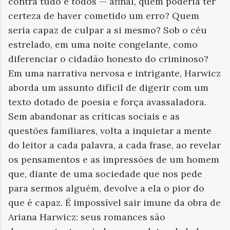
contra tudo e todos — afinal, quem poderia ter
certeza de haver cometido um erro? Quem
seria capaz de culpar a si mesmo? Sob o céu
estrelado, em uma noite congelante, como
diferenciar o cidadão honesto do criminoso?
Em uma narrativa nervosa e intrigante, Harwicz
aborda um assunto difícil de digerir com um
texto dotado de poesia e força avassaladora.
Sem abandonar as críticas sociais e as
questões familiares, volta a inquietar a mente
do leitor a cada palavra, a cada frase, ao revelar
os pensamentos e as impressões de um homem
que, diante de uma sociedade que nos pede
para sermos alguém, devolve a ela o pior do
que é capaz. É impossível sair imune da obra de
Ariana Harwicz: seus romances são