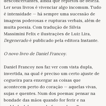
desconcertantes, ainda que repletos de beleza.
Ler seus livros é vivenciar algo incomum. Tudo
é intensidade — há sempre uma sucessão de
imagens poderosas e rupturas verbais, além de
muita poesia. Com tradução de Silvia
Massimini Felix e ilustrações de Luiz Lira,
Degenerado
é publicado pela editora Instante.
O novo livro de Daniel Francoy
.
Daniel Francoy nos faz ver com vista dupla,
invertida, na qual é preciso um certo ajuste de
cegueira para enxergar as coisas que
acontecem perto do coração — aquelas vivas,
sujas e quentes. Num dos poemas: pensar na
bondade das mãos quando for ferir e na