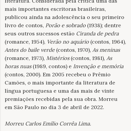
literatura. Considerada pela crítica uma das
mais importantes escritoras brasileiras,
publicou ainda na adolescência o seu primeiro
livro de contos,
Porão e sobrado
(1938); dentre
seus outros sucessos estão
Ciranda de pedra
(romance, 1954),
Verão no aquário
(contos, 1964),
Antes do baile verde
(contos, 1970),
As meninas
(romance, 1973),
Mistérios
(contos, 1981),
As
horas nuas
(1989, contos) e
Invenção e memória
(contos, 2000). Em 2005 recebeu o Prêmio
Camões, o mais importante da literatura de
língua portuguesa e uma das mais de vinte
premiações recebidas pela sua obra. Morreu
em São Paulo no dia 3 de abril de 2022.
Morreu Carlos Emílio Corrêa Lima
.