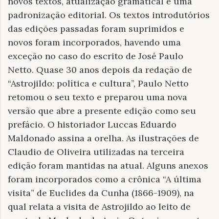
novos textos, atualização gramatical e uma
padronização editorial. Os textos introdutórios
das edições passadas foram suprimidos e
novos foram incorporados, havendo uma
exceção no caso do escrito de José Paulo
Netto. Quase 30 anos depois da redação de
“Astrojildo: política e cultura”, Paulo Netto
retomou o seu texto e preparou uma nova
versão que abre a presente edição como seu
prefácio. O historiador Luccas Eduardo
Maldonado assina a orelha. As ilustrações de
Claudio de Oliveira utilizadas na terceira
edição foram mantidas na atual. Alguns anexos
foram incorporados como a crônica “A última
visita” de Euclides da Cunha (1866-1909), na
qual relata a visita de Astrojildo ao leito de