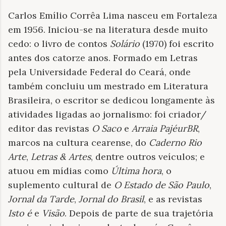
Carlos Emílio Corrêa Lima nasceu em Fortaleza
em 1956. Iniciou-se na literatura desde muito
cedo: o livro de contos
Solário
(1970) foi escrito
antes dos catorze anos. Formado em Letras
pela Universidade Federal do Ceará, onde
também concluiu um mestrado em Literatura
Brasileira, o escritor se dedicou longamente às
atividades ligadas ao jornalismo: foi criador/
editor das revistas
O Saco
e
Arraia PajéurBR
,
marcos na cultura cearense, do
Caderno Rio
Arte
,
Letras & Artes
, dentre outros veículos; e
atuou em mídias como
Última hora
, o
suplemento cultural de
O Estado de São Paulo
,
Jornal da Tarde
,
Jornal do Brasil
, e as revistas
Isto é
e
Visão
. Depois de parte de sua trajetória