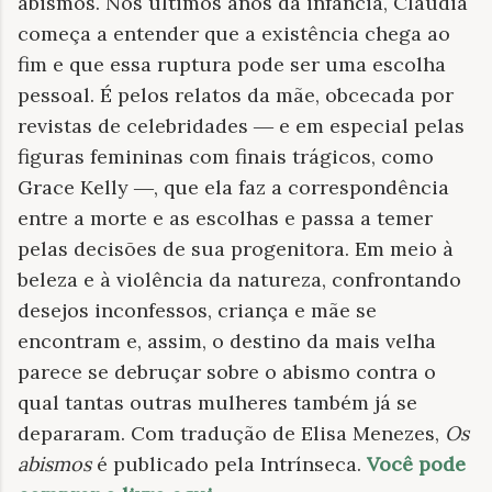
abismos. Nos últimos anos da infância, Claudia
começa a entender que a existência chega ao
fim e que essa ruptura pode ser uma escolha
pessoal. É pelos relatos da mãe, obcecada por
revistas de celebridades ― e em especial pelas
figuras femininas com finais trágicos, como
Grace Kelly ―, que ela faz a correspondência
entre a morte e as escolhas e passa a temer
pelas decisões de sua progenitora. Em meio à
beleza e à violência da natureza, confrontando
desejos inconfessos, criança e mãe se
encontram e, assim, o destino da mais velha
parece se debruçar sobre o abismo contra o
qual tantas outras mulheres também já se
depararam. Com tradução de Elisa Menezes,
Os
abismos
é publicado pela Intrínseca.
Você pode