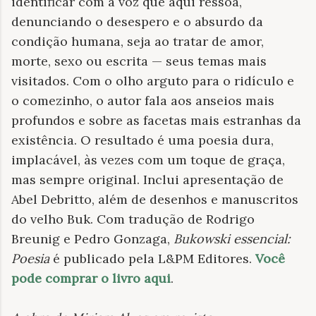
identificar com a voz que aqui ressoa,
denunciando o desespero e o absurdo da
condição humana, seja ao tratar de amor,
morte, sexo ou escrita — seus temas mais
visitados. Com o olho arguto para o ridículo e
o comezinho, o autor fala aos anseios mais
profundos e sobre as facetas mais estranhas da
existência. O resultado é uma poesia dura,
implacável, às vezes com um toque de graça,
mas sempre original. Inclui apresentação de
Abel Debritto, além de desenhos e manuscritos
do velho Buk. Com tradução de Rodrigo
Breunig e Pedro Gonzaga,
Bukowski essencial:
Poesia
é publicado pela L&PM Editores.
Você
pode comprar o livro aqui
.