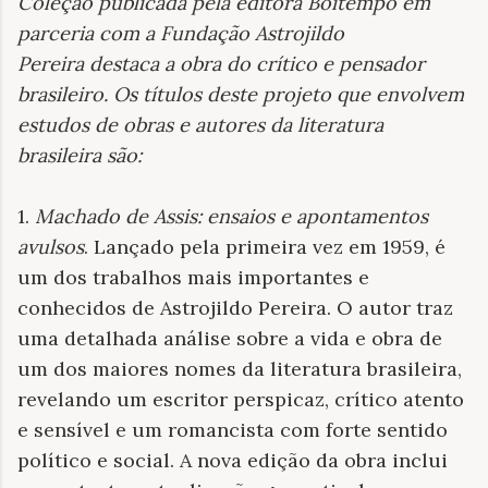
Coleção
publicada pela editora Boitempo em
parceria com a Fundação Astrojildo
Pereira
destaca a obra do crítico e pensador
brasileiro. Os títulos
deste projeto
que envolvem
estudos de obras e autores da literatura
brasileira são:
1.
Machado de Assis: ensaios e apontamentos
avulsos
. Lançado pela primeira vez em 1959, é
um dos trabalhos mais importantes e
conhecidos de Astrojildo Pereira. O autor traz
uma detalhada análise sobre a vida e obra de
um dos maiores nomes da literatura brasileira,
revelando um escritor perspicaz, crítico atento
e sensível e um romancista com forte sentido
político e social. A nova edição da obra inclui