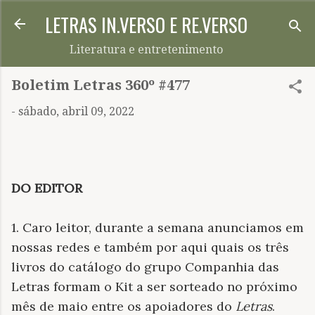
LETRAS IN.VERSO E RE.VERSO
Pular para o conteúdo principal
Literatura e entretenimento
Boletim Letras 360º #477
-
sábado, abril 09, 2022
DO EDITOR
1. Caro leitor, durante a semana anunciamos em
nossas redes e também por aqui quais os três
livros do catálogo do grupo Companhia das
Letras formam o Kit a ser sorteado no próximo
mês de maio entre os apoiadores do
Letras
.