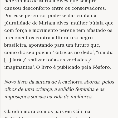
heterônimo de Miriam Alves que sempre
causou desconforto entre os conservadores.
Por esse percurso, pode-se dar conta da
pluralidade de Miriam Alves, mulher-búfala que
com força e movimento perene tem afastado os
preconceitos contra a literatura negro-
brasileira, apontando para um futuro que,
como diz seu poema “Estrelas no dedo”, “um dia
[...] fará / realizar todas as verdades /
imaginantes”. O livro é publicado pela Fósforo.
Novo livro da autora de
A cachorra
aborda, pelos
olhos de uma criança, a solidão feminina e as
imposições sociais na vida de mulheres
.
Claudia mora com os pais em Cáli, na