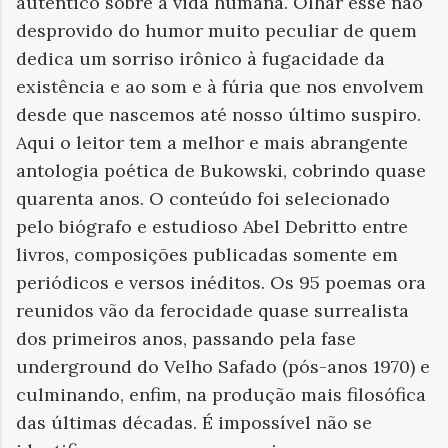
autêntico sobre a vida humana. Olhar esse não
desprovido do humor muito peculiar de quem
dedica um sorriso irônico à fugacidade da
existência e ao som e à fúria que nos envolvem
desde que nascemos até nosso último suspiro.
Aqui o leitor tem a melhor e mais abrangente
antologia poética de Bukowski, cobrindo quase
quarenta anos. O conteúdo foi selecionado
pelo biógrafo e estudioso Abel Debritto entre
livros, composições publicadas somente em
periódicos e versos inéditos. Os 95 poemas ora
reunidos vão da ferocidade quase surrealista
dos primeiros anos, passando pela fase
underground do Velho Safado (pós-anos 1970) e
culminando, enfim, na produção mais filosófica
das últimas décadas. É impossível não se