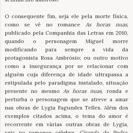
O consequente fim, seja ele pela morte física,
como se vê no romance
As horas nuas
,
publicado pela Companhia das Letras em 2010,
quando o personagem Miguel morre
modificando para sempre a vida da
protagonista Rosa Ambrósio; ou outro motivo
como a insegurança por se relacionar com
alguém cuja diferença de idade ultrapassa a
estipulada pelo paradigma instalado, situação
presente no mesmo
As horas nuas
, ronda e
perturba o personagem que se atreve a amar
nas obras de Lygia Fagundes Telles. Além dos
exemplos citados acima, o tema do amor é
recorrente em várias outras obras de Lygia,
seja no romance célebre,
Ciranda de Pedra
,