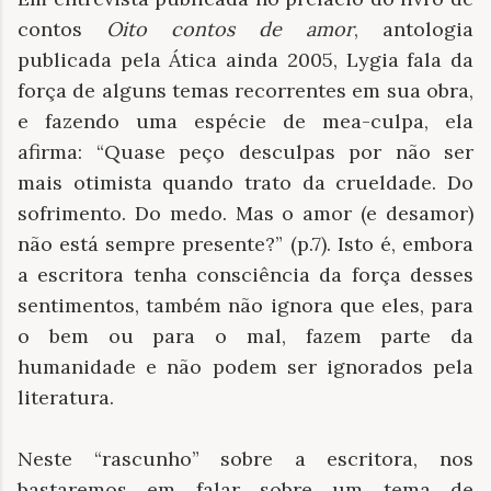
contos
Oito contos de amor
, antologia
publicada pela Ática ainda 2005, Lygia fala da
força de alguns temas recorrentes em sua obra,
e fazendo uma espécie de mea-culpa, ela
afirma: “Quase peço desculpas por não ser
mais otimista quando trato da crueldade. Do
sofrimento. Do medo. Mas o amor (e desamor)
não está sempre presente?” (p.7). Isto é, embora
a escritora tenha consciência da força desses
sentimentos, também não ignora que eles, para
o bem ou para o mal, fazem parte da
humanidade e não podem ser ignorados pela
literatura.
Neste “rascunho” sobre a escritora, nos
bastaremos em falar sobre um tema de