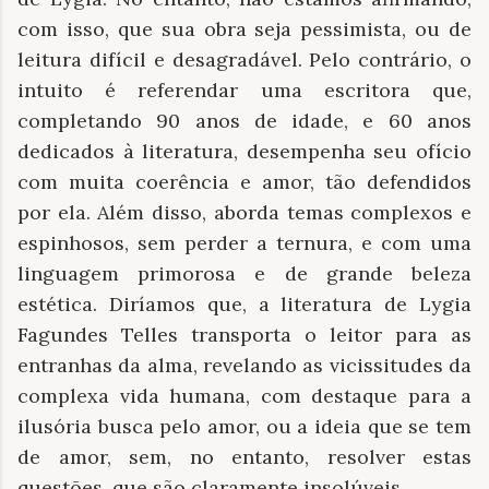
com isso, que sua obra seja pessimista, ou de
leitura difícil e desagradável. Pelo contrário, o
intuito é referendar uma escritora que,
completando 90 anos de idade, e 60 anos
dedicados à literatura, desempenha seu ofício
com muita coerência e amor, tão defendidos
por ela. Além disso, aborda temas complexos e
espinhosos, sem perder a ternura, e com uma
linguagem primorosa e de grande beleza
estética. Diríamos que, a literatura de Lygia
Fagundes Telles transporta o leitor para as
entranhas da alma, revelando as vicissitudes da
complexa vida humana, com destaque para a
ilusória busca pelo amor, ou a ideia que se tem
de amor, sem, no entanto, resolver estas
questões, que são claramente insolúveis.