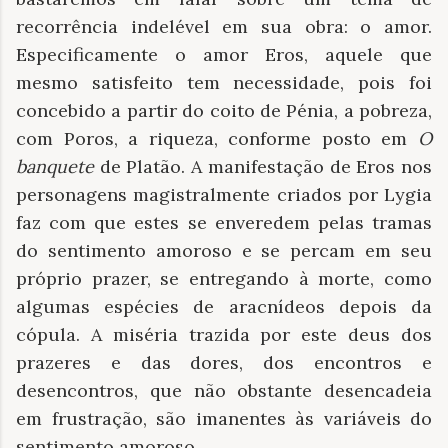
recorrência indelével em sua obra: o amor.
Especificamente o amor Eros, aquele que
mesmo satisfeito tem necessidade, pois foi
concebido a partir do coito de Pénia, a pobreza,
com Poros, a riqueza, conforme posto em
O
banquete
de Platão. A manifestação de Eros nos
personagens magistralmente criados por Lygia
faz com que estes se enveredem pelas tramas
do sentimento amoroso e se percam em seu
próprio prazer, se entregando à morte, como
algumas espécies de aracnídeos depois da
cópula. A miséria trazida por este deus dos
prazeres e das dores, dos encontros e
desencontros, que não obstante desencadeia
em frustração, são imanentes às variáveis do
sentimento amoroso.