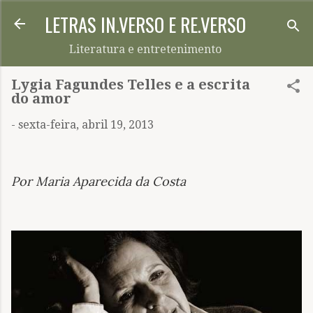
LETRAS IN.VERSO E RE.VERSO
Pular para o conteúdo principal
Literatura e entretenimento
Lygia Fagundes Telles e a escrita
do amor
-
sexta-feira, abril 19, 2013
Por Maria Aparecida da Costa