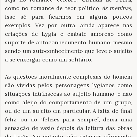
como no romance de teor político
As meninas
,
isso só para ficarmos em alguns poucos
exemplos. Vez por outra, ainda aparece nas
criações de Lygia o embate amoroso como
suporte de autoconhecimento humano, mesmo
sendo um autoconhecimento que leve o sujeito
a se enxergar como um solitário.
As questões moralmente complexas do homem
são vividas pelos personagens lygianos como
situações intrínsecas ao sujeito humano, e não
como aleijo do comportamento de um grupo,
ou de um sujeito em particular. A falta do final
feliz, ou do “felizes para sempre”, deixa uma
sensação de vazio depois da leitura das obras
de Lygia. No entanto, não estamos afirmando,