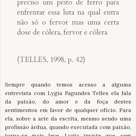
preciso um peito de ferro para
enfrentar essa luta na qual entra
não só o fervor mas uma certa
dose de cólera, fervor e cólera
(TELLES, 1998, p. 42)
Sempre quando temos acesso a alguma
entrevista com Lygia Fagundes Telles ela fala
da paixão, do amor e da foça destes
sentimentos em favor de qualquer ofício. Para
ela, sobre a arte da escrita, mesmo sendo uma
profissão árdua, quando executada com paixão,
torna-se mais leve. Lygia insiste que, sem