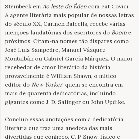
Steinbeck em
Ao leste do Éden
com Pat Covici.
A agente literária mais popular de nossas letras
do século XX, Carmen Balcells, recebe várias
menções laudatórias dos escritores do
Boom
e
próximos. Citam-na nomes tão díspares como
José Luis Sampedro, Manuel Vázquez
Montalbán ou Gabriel García Márquez. O maior
recebedor de amor literário da história
provavelmente é William Shawn, o mítico
editor do
New Yorker
, quem se encontra em
mais de quarenta dedicatórias, incluindo
gigantes como J. D. Salinger ou John Updike.
Concluo essas anotações com a dedicatória
literária que traz uma anedota das mais
divertidas que conheço. C. P. Snow, físico e