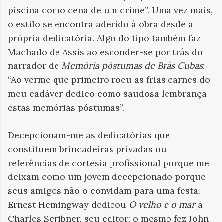
piscina como cena de um crime”. Uma vez mais,
o estilo se encontra aderido à obra desde a
própria dedicatória. Algo do tipo também faz
Machado de Assis ao esconder-se por trás do
narrador de
Memória póstumas de Brás Cubas
:
“Ao verme que primeiro roeu as frias carnes do
meu cadáver dedico como saudosa lembrança
estas memórias póstumas”.
Decepcionam-me as dedicatórias que
constituem brincadeiras privadas ou
referências de cortesia profissional porque me
deixam como um jovem decepcionado porque
seus amigos não o convidam para uma festa.
Ernest Hemingway dedicou
O velho e o mar
a
Charles Scribner, seu editor; o mesmo fez John