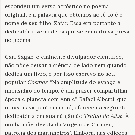
escondeu um verso acróstico no poema
original, e a palavra que obtemos ao lê-lo é o
nome de seu filho: Zafar. Essa era portanto a
dedicatória verdadeira que se encontrava presa
no poema.
Carl Sagan, o eminente divulgador científico,
não pôde deixar a ciência de lado nem quando
dedica um livro, e por isso escrevo no seu
popular
Cosmos
: “Na amplitude do espaço e
imensidão do tempo, é um prazer compartilhar
época e planeta com Annie”. Rafael Alberti, que
nunca dava ponto sem nó, ofereceu a seguinte
dedicatória em sua edição de
Tríduo de Alba
: “À
minha mãe, devota da Virgem de Carmen,
patrona dos marinheiros”. Embora, nas edições