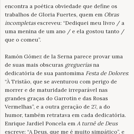
encontra a poética obviedade que define os
trabalhos de Gloria Fuertes, quem em
Obras
incompletas
escreveu: “Dediquei meu livro / a
uma menina de um ano / e ela gostou tanto /
que o comeu”.
Ramón Gómez de la Serna parece provar uma
de suas mais obscuras
greguerías
na
dedicatória de sua pantomima
Festa de Dolores
:
“À Tristão, que se aventurou com perigo de
morrer e de maturidade irreparável nas
grandes graças do Garrotin e das Rosas
Vermelhas”, e a outra geração de 27, a do
humor, também retratava em cada dedicatória.
Enrique Jardiel Poncela em
A turnê de Deus
escreve: “A Deus, que me é muito simpático”, e