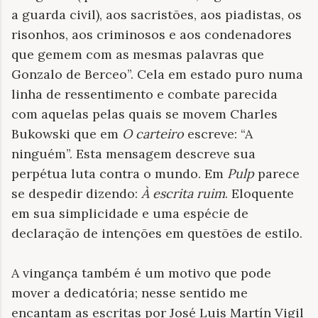
a guarda civil), aos sacristões, aos piadistas, os
risonhos, aos criminosos e aos condenadores
que gemem com as mesmas palavras que
Gonzalo de Berceo”. Cela em estado puro numa
linha de ressentimento e combate parecida
com aquelas pelas quais se movem Charles
Bukowski que em
O carteiro
escreve: “A
ninguém”. Esta mensagem descreve sua
perpétua luta contra o mundo. Em
Pulp
parece
se despedir dizendo:
À escrita ruim
. Eloquente
em sua simplicidade e uma espécie de
declaração de intenções em questões de estilo.
A vingança também é um motivo que pode
mover a dedicatória; nesse sentido me
encantam as escritas por José Luis Martín Vigil