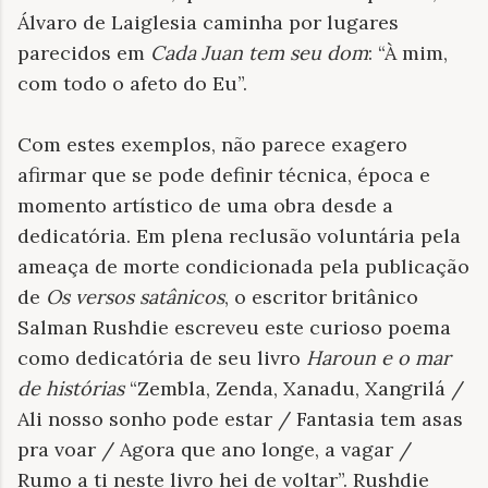
Álvaro de Laiglesia caminha por lugares
parecidos em
Cada Juan tem seu dom
: “À mim,
com todo o afeto do Eu”.
Com estes exemplos, não parece exagero
afirmar que se pode definir técnica, época e
momento artístico de uma obra desde a
dedicatória. Em plena reclusão voluntária pela
ameaça de morte condicionada pela publicação
de
Os versos satânicos
, o escritor britânico
Salman Rushdie escreveu este curioso poema
como dedicatória de seu livro
Haroun e o mar
de histórias
“Zembla, Zenda, Xanadu, Xangrilá /
Ali nosso sonho pode estar / Fantasia tem asas
pra voar / Agora que ano longe, a vagar /
Rumo a ti neste livro hei de voltar”. Rushdie