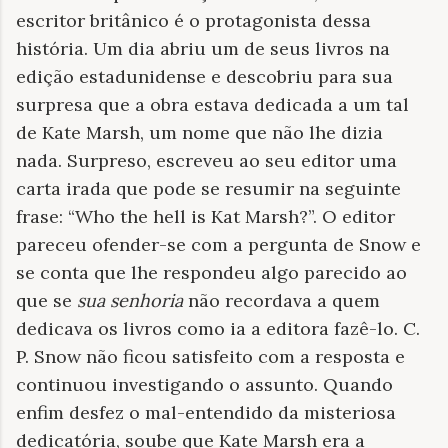
escritor britânico é o protagonista dessa
história. Um dia abriu um de seus livros na
edição estadunidense e descobriu para sua
surpresa que a obra estava dedicada a um tal
de Kate Marsh, um nome que não lhe dizia
nada. Surpreso, escreveu ao seu editor uma
carta irada que pode se resumir na seguinte
frase: “Who the hell is Kat Marsh?”. O editor
pareceu ofender-se com a pergunta de Snow e
se conta que lhe respondeu algo parecido ao
que se
sua senhoria
não recordava a quem
dedicava os livros como ia a editora fazê-lo. C.
P. Snow não ficou satisfeito com a resposta e
continuou investigando o assunto. Quando
enfim desfez o mal-entendido da misteriosa
dedicatória, soube que Kate Marsh era a