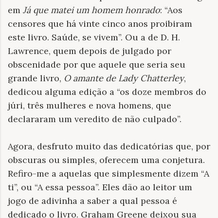
em
Já que matei um homem honrado
: “Aos
censores que há vinte cinco anos proibiram
este livro.
Saúde, se vivem”.
Ou a de D. H.
Lawrence, quem depois de julgado por
obscenidade por que aquele que seria seu
grande livro,
O amante de Lady Chatterley
,
dedicou alguma edição a “os doze membros do
júri, três mulheres e nova homens, que
declararam um veredito de não culpado”.
Agora, desfruto muito das dedicatórias que, por
obscuras ou simples, oferecem uma conjetura.
Refiro-me a aquelas que simplesmente dizem “A
ti”, ou “A essa pessoa”. Eles dão ao leitor um
jogo de adivinha a saber a qual pessoa é
dedicado o livro. Graham Greene deixou sua