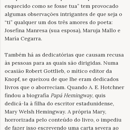
esquecido como se fosse tua” tem provocado
algumas observações intrigantes de que seja o
“ti” qualquer um dos três amores do poeta:
Josefina Manresa (sua esposa), Maruja Mallo e
María Cegarra.
Também há as dedicatórias que causam recusa
às pessoas para as quais são dirigidas. Numa
ocasião Robert Gottlieb, o mítico editor da
Knopf, se queixou de que lhe eram dedicados
livros que o aborreciam. Quando A. E. Hotchner
findou a biografia
Papá Hemingway
, quis
dedicá-la à filha do escritor estadunidense,
Mary Welsh Hemingway. A própria Mary,
horrorizada pelo conteúdo do livro, o impediu
de fazer isso escrevendo uma carta severa ao