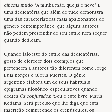
cinema mudo
: “A minha mãe, que já é neve”. É
uma dedicatória que além de tudo demonstra
uma das características mais apaixonantes do
gênero contemporâneo: que alguns autores
não podem prescindir de seu estilo nem sequer
quando dedicam.
Quando falo isto do estilo das dedicatórias,
gosto de oferecer dois exemplos que
pertencem a autores tão diferentes como Jorge
Luis Borges e Gloria Fuertes. O gênio
argentino elabora um de seus habituais
epigramas filosófico-especulativos quando
dedica
Os conjurados
: “Seu é este livro, María
Kodama. Será preciso que lhe diga que esta
inscrição compreende os crepúsculos, os