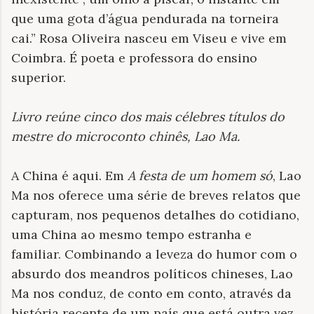
que uma gota d’água pendurada na torneira
cai.” Rosa Oliveira nasceu em Viseu e vive em
Coimbra. É poeta e professora do ensino
superior.
Livro reúne cinco dos mais célebres títulos do
mestre do microconto chinês, Lao Ma
.
A China é aqui. Em
A festa de um homem só
, Lao
Ma nos oferece uma série de breves relatos que
capturam, nos pequenos detalhes do cotidiano,
uma China ao mesmo tempo estranha e
familiar. Combinando a leveza do humor com o
absurdo dos meandros políticos chineses, Lao
Ma nos conduz, de conto em conto, através da
história recente de um país que está outra vez