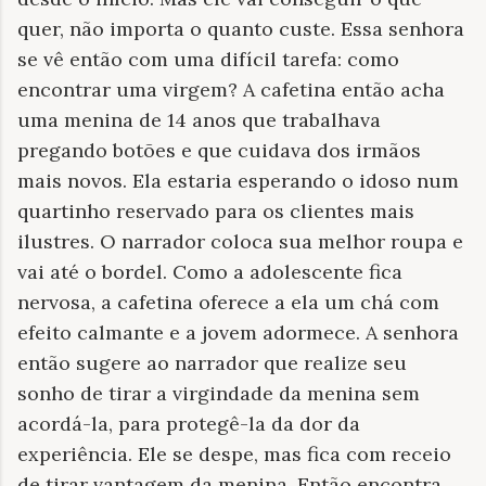
quer, não importa o quanto custe. Essa senhora
se vê então com uma difícil tarefa: como
encontrar uma virgem? A cafetina então acha
uma menina de 14 anos que trabalhava
pregando botões e que cuidava dos irmãos
mais novos. Ela estaria esperando o idoso num
quartinho reservado para os clientes mais
ilustres. O narrador coloca sua melhor roupa e
vai até o bordel. Como a adolescente fica
nervosa, a cafetina oferece a ela um chá com
efeito calmante e a jovem adormece. A senhora
então sugere ao narrador que realize seu
sonho de tirar a virgindade da menina sem
acordá-la, para protegê-la da dor da
experiência. Ele se despe, mas fica com receio
de tirar vantagem da menina. Então encontra