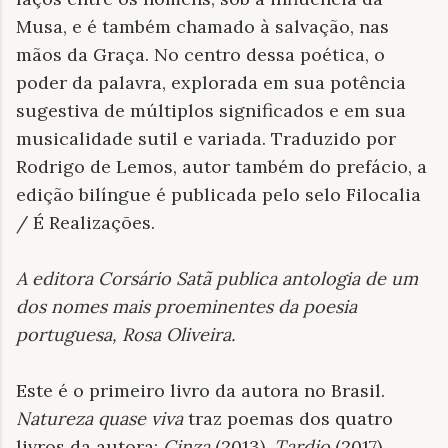
Musa, e é também chamado à salvação, nas
mãos da Graça. No centro dessa poética, o
poder da palavra, explorada em sua potência
sugestiva de múltiplos significados e em sua
musicalidade sutil e variada. Traduzido por
Rodrigo de Lemos, autor também do prefácio, a
edição bilíngue é publicada pelo selo Filocalia
/ É Realizações.
A editora Corsário Satã publica antologia de um
dos nomes mais proeminentes da poesia
portuguesa, Rosa Oliveira
.
Este é o primeiro livro da autora no Brasil.
Natureza quase viva
traz poemas dos quatro
livros da autora:
Cinza
(2013),
Tardio
(2017),