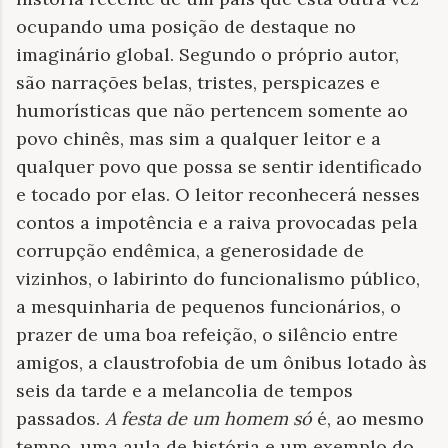
ocupando uma posição de destaque no
imaginário global. Segundo o próprio autor,
são narrações belas, tristes, perspicazes e
humorísticas que não pertencem somente ao
povo chinês, mas sim a qualquer leitor e a
qualquer povo que possa se sentir identificado
e tocado por elas. O leitor reconhecerá nesses
contos a impotência e a raiva provocadas pela
corrupção endêmica, a generosidade de
vizinhos, o labirinto do funcionalismo público,
a mesquinharia de pequenos funcionários, o
prazer de uma boa refeição, o silêncio entre
amigos, a claustrofobia de um ônibus lotado às
seis da tarde e a melancolia de tempos
passados.
A festa de um homem só
é, ao mesmo
tempo, uma aula de história e um exemplo do