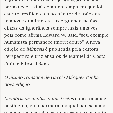
permanece – vital como no tempo em que foi
escrito, resiliente como o leitor de todos os
tempos e quadrantes –, reerguendo-se das
cinzas da ignorância sempre mais uma vez,
pois como afirma Edward W. Said, “seu exemplo
humanista permanece imorredouro”. A nova
edição de
Mimesis
é publicada pela editora
Perspectiva e traz ensaios de Manuel da Costa
Pinto e Edward Said.
O último romance de García Márquez ganha
nova edição
.
Memória de minhas putas tristes
é um romance
nostálgico, cujo narrador, do qual não sabemos
o nome, resolver dar-se de presente uma noite