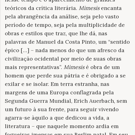
teóricos da crítica literária.
Mimesis
encanta
pela abrangência da análise, seja pelo vasto
período de tempo, seja pela multiplicidade de
obras e estilos que traz, que lhe dá, nas
palavras de Manuel da Costa Pinto, um “sentido
épico […] – nada menos do que um afresco da
civilização ocidental por meio de suas obras
mais representativas”.
Mimesis
é obra de um
homem que perde sua pátria e é obrigado a se
exilar e se isolar. Em terra estranha, nas
margens de uma Europa conflagrada pela
Segunda Guerra Mundial, Erich Auerbach, sem
um futuro à sua frente, para seguir vivendo
agarra-se àquilo a que dedicou a vida, a
literatura – que naquele momento ardia em
fogueiras imensas em sua Berlim natal. Em seu