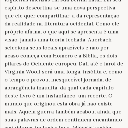
espírito descortina-se uma nova perspectiva,
que ele quer compartilhar: a da representação
da realidade na literatura ocidental. Como ele
próprio afirma, o que aqui se apresenta é uma
visão, jamais uma teoria fechada. Auerbach
seleciona seus locais aprazíveis e não por
acaso começa com Homero e a Bíblia, os dois
pilares do Ocidente europeu. Dali até o farol de
Virginia Woolf será uma longa, insólita e, como
o tempo o provou, inesquecível jornada, de
abrangência inaudita, da qual cada capítulo
deste livro é um instantâneo, um recorte. O
mundo que originou esta obra já não existe
mais. Aquela guerra também acabou, ainda que
suas palavras de ordem continuem encantando
seguidores, inclusive hoje.
Mimesis
também