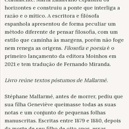
horizontes e construiu a ponte que interliga a
razão e o mítico. A escritora e filósofa
espanhola apresentou de forma peculiar um
método diferente de pensar filosofia, com um
estilo que caminha às margens, porém não foge
nem renega as origens.
Filosofia e poesia
é o
primeiro lançamento da editora Moinhos em
2021 e tem tradução de Fernando Miranda.
Livro reúne textos póstumos de Mallarmé
.
Stéphane Mallarmé, antes de morrer, pediu que
sua filha Geneviève queimasse todas as suas
notas e um conjunto de pequenas folhas
manuscritas. Escritas entre 1879 e 1880, depois
da morte de seu filho de oito anos, essas