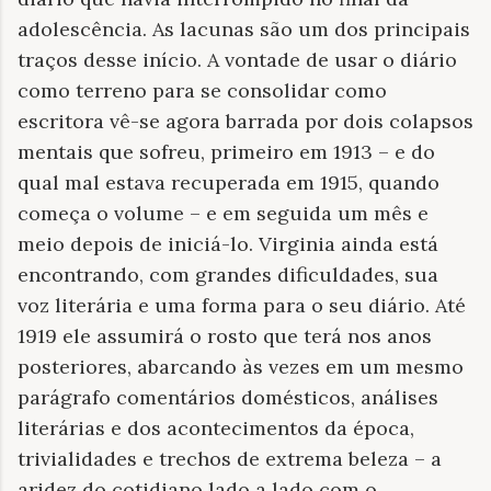
adolescência. As lacunas são um dos principais
traços desse início. A vontade de usar o diário
como terreno para se consolidar como
escritora vê-se agora barrada por dois colapsos
mentais que sofreu, primeiro em 1913 – e do
qual mal estava recuperada em 1915, quando
começa o volume – e em seguida um mês e
meio depois de iniciá-lo. Virginia ainda está
encontrando, com grandes dificuldades, sua
voz literária e uma forma para o seu diário. Até
1919 ele assumirá o rosto que terá nos anos
posteriores, abarcando às vezes em um mesmo
parágrafo comentários domésticos, análises
literárias e dos acontecimentos da época,
trivialidades e trechos de extrema beleza – a
aridez do cotidiano lado a lado com o