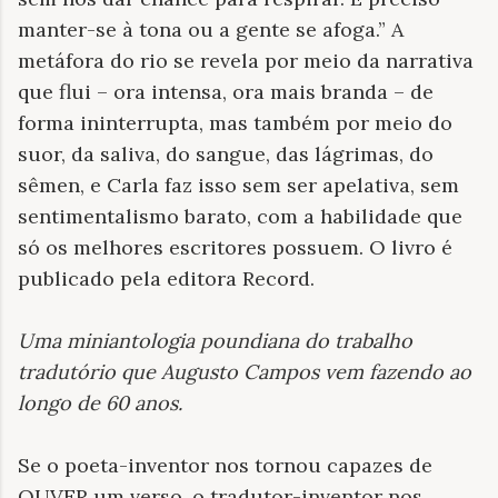
manter-se à tona ou a gente se afoga.” A
metáfora do rio se revela por meio da narrativa
que flui – ora intensa, ora mais branda – de
forma ininterrupta, mas também por meio do
suor, da saliva, do sangue, das lágrimas, do
sêmen, e Carla faz isso sem ser apelativa, sem
sentimentalismo barato, com a habilidade que
só os melhores escritores possuem. O livro é
publicado pela editora Record.
Uma miniantologia poundiana do trabalho
tradutório que Augusto Campos vem fazendo ao
longo de 60 anos
.
Se o poeta-inventor nos tornou capazes de
OUVER um verso, o tradutor-inventor nos