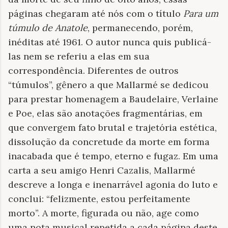
páginas chegaram até nós com o título
Para um
túmulo de Anatole
, permanecendo, porém,
inéditas até 1961. O autor nunca quis publicá-
las nem se referiu a elas em sua
correspondência. Diferentes de outros
“túmulos”, gênero a que Mallarmé se dedicou
para prestar homenagem a Baudelaire, Verlaine
e Poe, elas são anotações fragmentárias, em
que convergem fato brutal e trajetória estética,
dissolução da concretude da morte em forma
inacabada que é tempo, eterno e fugaz. Em uma
carta a seu amigo Henri Cazalis, Mallarmé
descreve a longa e inenarrável agonia do luto e
conclui: “felizmente, estou perfeitamente
morto”. A morte, figurada ou não, age como
uma nota musical repetida a cada página deste