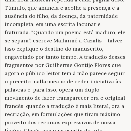
Túmulo, que anuncia e acolhe a presença e a
ausência do filho, da doença, da paternidade
incompleta, em uma escrita lacunar e
fraturada. “Quando um poema está maduro, ele
se separa”, escreve Mallarmé a Cazalis – talvez
isso explique o destino do manuscrito,
engavetado por tanto tempo. A tradução desses
fragmentos por Guilherme Gontijo Flores que
agora o público leitor tem à mão parece seguir
o preceito mallarmeano de ceder iniciativa às
palavras e, para isso, opera um duplo
movimento de fazer transparecer ora o original
francês, quando a tradução é mais literal, ora a
recriação, em formulações que tiram máximo
proveito dos recursos expressivos de nossa
língua. Chega-nos uma escrita do luto,