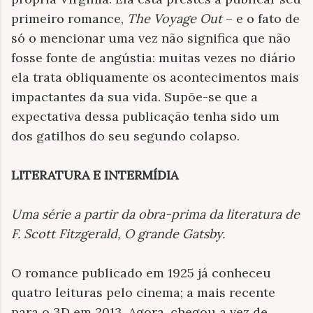
primeiro romance,
The Voyage Out
– e o fato de
só o mencionar uma vez não significa que não
fosse fonte de angústia: muitas vezes no diário
ela trata obliquamente os acontecimentos mais
impactantes da sua vida. Supõe-se que a
expectativa dessa publicação tenha sido um
dos gatilhos do seu segundo colapso.
LITERATURA E INTERMÍDIA
Uma série a partir da obra-prima da literatura de
F. Scott Fitzgerald,
O grande Gatsby.
O romance publicado em 1925 já conheceu
quatro leituras pelo cinema; a mais recente
para o 3D em 2013. Agora, chegou a vez de