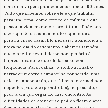
com uma virgem para comemorar seus 90 anos.
Tudo que sabemos sobre ele é que trabalha
para um jornal como crítico de música e que
passou a vida em meio a prostitutas. Podemos
dizer que é um homem culto e que nunca
pensou em se casar. Ele inclusive abandonou a
noiva no dia do casamento. Sabemos também
que o apetite sexual desse nonagenário é
impressionante e que ele faz sexo com
frequência. Para realizar o sonho sexual, o
narrador recorre a uma velha conhecida, uma
cafetina aposentada, que já havia intermediado
negócios para ele (prostitutas), no passado, e
pede a ela que organize esse encontro. As
dificuldades de atender ao pedido ficam claras
desde o início. Mas ele vai conseguir o que