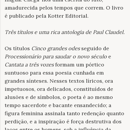
amadurecida pelos tempos que correm. O livro
é publicado pela Kotter Editorial.
Três títulos e uma rica antologia de Paul Claudel
.
Os títulos
Cinco grandes odes
seguido de
Processionário para saudar o novo século
e
Cantata a três vozes
formam um pórtico
suntuoso para essa poesia cunhada em
grandes sínteses. Nesses textos líricos, ora
impetuosos, ora delicados, constituídos de
alusões e de símbolos, o poeta é ao mesmo
tempo sacerdote e bacante ensandecido; a
figura feminina assinala tanto redenção quanto
perdição, e a inspiração é força destrutiva dos
laços entre os homens, sob a influência da