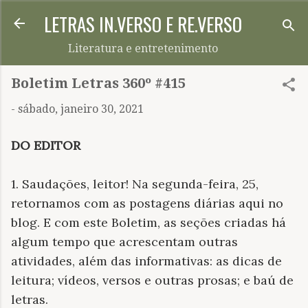
LETRAS IN.VERSO E RE.VERSO
Pular para o conteúdo principal
Literatura e entretenimento
Boletim Letras 360º #415
-
sábado, janeiro 30, 2021
DO EDITOR
1. Saudações, leitor! Na segunda-feira, 25,
retornamos com as postagens diárias aqui no
blog. E com este Boletim, as seções criadas há
algum tempo que acrescentam outras
atividades, além das informativas: as dicas de
leitura; vídeos, versos e outras prosas; e baú de
letras.