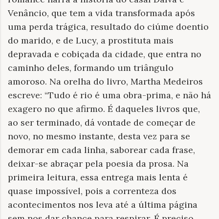
Venâncio, que tem a vida transformada após
uma perda trágica, resultado do ciúme doentio
do marido, e de Lucy, a prostituta mais
depravada e cobiçada da cidade, que entra no
caminho deles, formando um triângulo
amoroso. Na orelha do livro, Martha Medeiros
escreve: “Tudo é rio é uma obra-prima, e não há
exagero no que afirmo. É daqueles livros que,
ao ser terminado, dá vontade de começar de
novo, no mesmo instante, desta vez para se
demorar em cada linha, saborear cada frase,
deixar-se abraçar pela poesia da prosa. Na
primeira leitura, essa entrega mais lenta é
quase impossível, pois a correnteza dos
acontecimentos nos leva até a última página
sem nos dar chance para respirar. É preciso