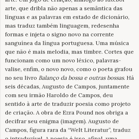
arte, que dribla não apenas a semântica das
línguas e as palavras em estado de dicionário,
mas traduz também linguagem, redesenha
formas e injeta o signo novo na corrente
sanguínea da língua portuguesa. Uma música
que não é mais melodia, mas timbre. Cortes que
funcionam como um novo léxico, palavras-
valise, enfim, o novo novo, como o poeta grafou
no seu livro
Balanço da bossa e outras bossas
. Há
seis décadas, Augusto de Campos, juntamente
com seu irmão Haroldo de Campos, deu
sentido à arte de traduzir poesia como projeto
de criação. A obra de Ezra Pound nos obriga a
decifrar seu enigma (imagem). Augusto de
Campos, figura rara da “Welt Literatur”, traduz
o intraduzível. A poesia é isso, afinal, uma