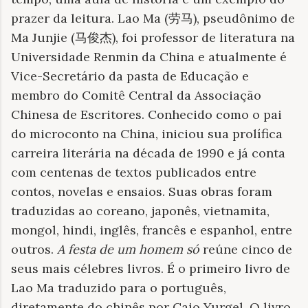
prazer da leitura. Lao Ma (
劳马
), pseudônimo de
Ma Junjie (
马俊杰
), foi professor de literatura na
Universidade Renmin da China e atualmente é
Vice-Secretário da pasta de Educação e
membro do Comitê Central da Associação
Chinesa de Escritores. Conhecido como o pai
do microconto na China, iniciou sua prolífica
carreira literária na década de 1990 e já conta
com centenas de textos publicados entre
contos, novelas e ensaios. Suas obras foram
traduzidas ao coreano, japonês, vietnamita,
mongol, hindi, inglês, francês e espanhol, entre
outros.
A festa de um homem só
reúne cinco de
seus mais célebres livros. É o primeiro livro de
Lao Ma traduzido para o português,
diretamente do chinês por Caio Yurgel. O livro