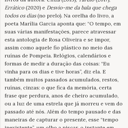
Errático
(2020) e
Desvio-me da bala que chega
todos os dias
(no prelo). Na orelha do livro, a
poeta Marília Garcia aponta que: “O tempo, em
suas várias manifestações, parece atravessar
esta antologia de Rosa Oliveira e se impor,
assim como aquele fio plástico no meio das
ruínas de Pompeia. Relógios, calendários e
formas de medir a duração das coisas: “Eu
vinha para os dias e tive horas”, diz ela. E
também muitos passados acumulados, restos,
ruínas, cinzas: o que fica da memória, certa
frase que perdura, anos de cheiro acumulado,
ou a luz de uma estrela que já morreu e vem do
passado até nós. Além do tempo pausado e das
maneiras de capturar o presente, esse “tempo
inexistente”, um olho a piscar, o instante em