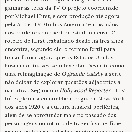
ganhar as telas da TV. O projeto coordenado
por Michael Hirst, e com produção até agora
pela A+E e ITV Studios America tem as mãos
dos herdeiros do escritor estadunidense. O
roteiro de Hirst trabalhado desde há três anos
encontra, segundo ele, o terreno fértil para
tomar forma, agora que os Estados Unidos
buscam outra vez se reinventar. Descrita como
uma reimaginação de
O grande Gatsby
a série
não deixar de explorar questões adjacentes à
narrativa. Segundo o
Hollywood Reporter
, Hirst
irá explorar a comunidade negra de Nova York
dos anos 1920 e a cultura musical periférica,
além de se aprofundar mais no passado das
personagens no intuito de trazer à superfície
as contradições e o desfazimento do
american