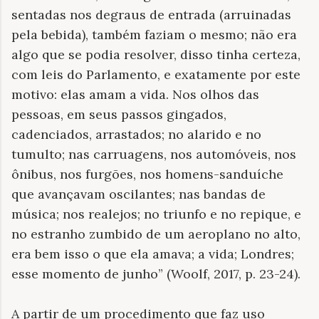
sentadas nos degraus de entrada (arruinadas
pela bebida), também faziam o mesmo; não era
algo que se podia resolver, disso tinha certeza,
com leis do Parlamento, e exatamente por este
motivo: elas amam a vida. Nos olhos das
pessoas, em seus passos gingados,
cadenciados, arrastados; no alarido e no
tumulto; nas carruagens, nos automóveis, nos
ônibus, nos furgões, nos homens-sanduíche
que avançavam oscilantes; nas bandas de
música; nos realejos; no triunfo e no repique, e
no estranho zumbido de um aeroplano no alto,
era bem isso o que ela amava; a vida; Londres;
esse momento de junho” (Woolf, 2017, p. 23-24).
A partir de um procedimento que faz uso