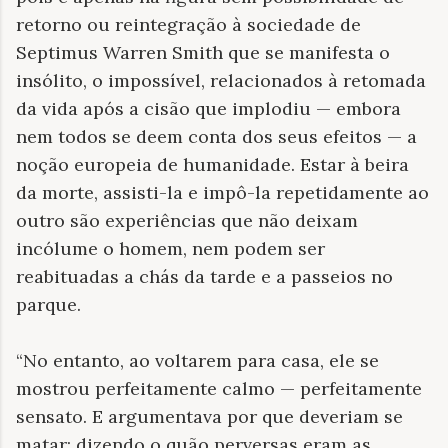
retorno ou reintegração à sociedade de
Septimus Warren Smith que se manifesta o
insólito, o impossível, relacionados à retomada
da vida após a cisão que implodiu — embora
nem todos se deem conta dos seus efeitos — a
noção europeia de humanidade. Estar à beira
da morte, assisti-la e impô-la repetidamente ao
outro são experiências que não deixam
incólume o homem, nem podem ser
reabituadas a chás da tarde e a passeios no
parque.
“No entanto, ao voltarem para casa, ele se
mostrou perfeitamente calmo — perfeitamente
sensato. E argumentava por que deveriam se
matar; dizendo o quão perversas eram as