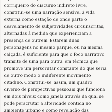
corriqueiro do discurso indireto livre,
constitui-se uma narração sensível à vida
externa como estação de onde parte o
desvelamento de subjetividades circunscritas,
alternadas à medida que experienciam a
presença de outrem. Estarem duas
personagens no mesmo parque, ou na mesma
calçada, é suficiente para que o foco narrativo
transite de uma para outra, em técnica que
promove um perscrutar constante do que seria
de outro modo o indiferente movimento
citadino. Constitui-se, assim, um quadro
diverso de perspectivas pessoais que funciona
em dois níveis: como janela através da qual se
pode perscrutar a alteridade contida no
ambiente urbano e como revelação das