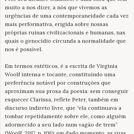
muito a nos dizer, a nós que vivemos as
urgências de uma contemporaneidade cada vez
mais performativa, erigida sobre nossas
próprias ruínas civilizacionais e humanas, nas
quais o genocídio circunda a normalidade que
nos é possível.
Em termos estéticos, é a escrita de Virginia
Woolf intensa e tocante, constituindo uma
preferência notável por construções que
aproximam sua prosa da poesia: sem conseguir
esquecer Clarissa, reflete Peter, também em
discurso indireto livre, que “ela continuava a
tombar repetidamente sobre ele, como alguém
adormecido a seu lado num vagão de trem”
(Woolf, 2017, p. 108); em dado momento, as ruas