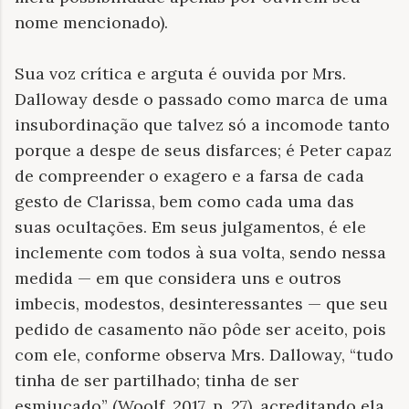
nome mencionado).
Sua voz crítica e arguta é ouvida por Mrs.
Dalloway desde o passado como marca de uma
insubordinação que talvez só a incomode tanto
porque a despe de seus disfarces; é Peter capaz
de compreender o exagero e a farsa de cada
gesto de Clarissa, bem como cada uma das
suas ocultações. Em seus julgamentos, é ele
inclemente com todos à sua volta, sendo nessa
medida — em que considera uns e outros
imbecis, modestos, desinteressantes — que seu
pedido de casamento não pôde ser aceito, pois
com ele, conforme observa Mrs. Dalloway, “tudo
tinha de ser partilhado; tinha de ser
esmiuçado” (Woolf, 2017, p. 27), acreditando ela