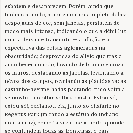
esbatem e desaparecem. Porém, ainda que
tenham sumido, a noite continua repleta delas;
despojadas de cor, sem janelas, persistem de
modo mais intenso, indicando o que a débil luz
do dia deixa de transmitir — a aflição e a
expectativa das coisas aglomeradas na
obscuridade; desprovidas do alívio que traz o
amanhecer quando, lavando de branco e cinza
os muros, destacando as janelas, levantando a
névoa dos campos, revelando as plácidas vacas
castanho-avermelhadas pastando, tudo volta a
se mostrar ao olho; volta a existir. Estou só,
estou só!, exclamou ela, junto ao chafariz no
Regent’s Park (mirando a estátua do indiano
com a cruz), como talvez à meia-noite, quando
se confundem todas as fronteiras, o país