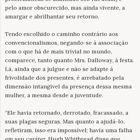
pelo amor obscurecido, mas ainda vivente, a
amargar e abrilhantar seu retorno.
Tendo escolhido o caminho contrário aos
convencionalismos, negando-se à associação
com o que há de mais trivial no mundo,
comparece, tanto quanto Mrs. Dalloway, à festa.
Lá, ainda que a julgue e não se adapte à
frivolidade dos presentes, é arrebatado pela
dimensão intangível da presença dessa mesma
mulher, a mesma desde a juventude.
“Ele havia retornado, derrotado, fracassado, a
suas plagas seguras. Mas quanto a ajudá-lo,
refletiram, isso era impossível; havia uma falha
em seu caráter. Hugh Whitbread disse que