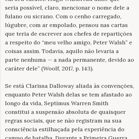
seria possível, claro, mencionar o nome dele a
fulano ou sicrano. Com o cenho carregado,
lúgubre, com ar empolado, pensou nas cartas
que teria de escrever aos chefes de repartições
a respeito do “meu velho amigo, Peter Walsh” e
coisas assim. Todavia, aquilo não levaria a
parte nenhuma — a nada permanente, devido ao
caráter dele” (Woolf, 2017, p. 143).
Se está Clarissa Dalloway aliada às convenções,
enquanto Peter Walsh delas se tem afastado ao
longo da vida, Septimus Warren Smith
constitui a suspensão absoluta de quaisquer
regras sociais, que se não registram na sua
consciência estilhaçada pela experiência do
campo de batalha. Durante a Primeira Guerra,