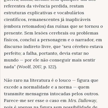
referentes da vivência perdida, restam
estruturas explicativas e vocabulários
científicos, remanescentes já inaplicáveis
(embora retomados) das ruínas que se tornou o
presente. Sem lesões cerebrais ou problemas
físicos, conclui a personagem e o narrador, em
discurso indireto livre, que “seu cérebro estava
perfeito; a falha, portanto, devia estar no
mundo — por ele não conseguir mais sentir
nada” (Woolf, 2017, p. 122).
Não raro na literatura é o louco — figura que
excede a normalidade e a norma — quem
transmite mensagens intocadas pelos outros.
Parece-me ser esse o caso em
Mrs. Dalloway
,
pois é apenas na figura sem possibilidade de