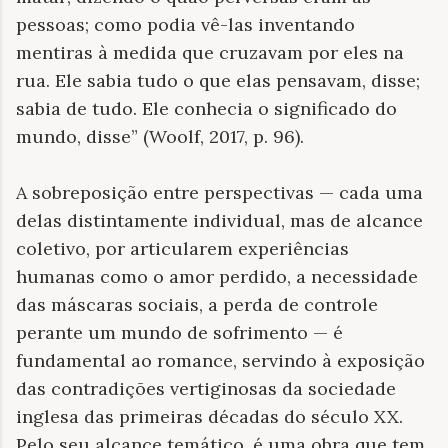
pessoas; como podia vê-las inventando
mentiras à medida que cruzavam por eles na
rua. Ele sabia tudo o que elas pensavam, disse;
sabia de tudo. Ele conhecia o significado do
mundo, disse” (Woolf, 2017, p. 96).
A sobreposição entre perspectivas — cada uma
delas distintamente individual, mas de alcance
coletivo, por articularem experiências
humanas como o amor perdido, a necessidade
das máscaras sociais, a perda de controle
perante um mundo de sofrimento — é
fundamental ao romance, servindo à exposição
das contradições vertiginosas da sociedade
inglesa das primeiras décadas do século XX.
Pelo seu alcance temático, é uma obra que tem