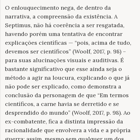
O enlouquecimento nega, de dentro da
narrativa, a compreensão da existência. A
Septimus, não há coerência a ser resgatada,
havendo porém uma tentativa de encontrar
explicações científicas — “pois, acima de tudo,
devemos ser científicos” (Woolf, 2017, p. 98) –
para suas alucinações visuais e auditivas. É
bastante significativo que esse ainda seja o
método a agir na loucura, explicando o que já
não pode ser explicado, como demonstra a
conclusão da personagem de que “Em termos
científicos, a carne havia se derretido e se
desprendido do mundo” (Woolf, 2017, p. 98). Ao
ex-combatente, fica a distinta impressão da
racionalidade que envolvera a vida e a própria
guerra; assim, mesmo sem qualquer um dos