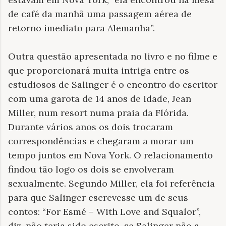
de café da manhã uma passagem aérea de
retorno imediato para Alemanha”.
Outra questão apresentada no livro e no filme e
que proporcionará muita intriga entre os
estudiosos de Salinger é o encontro do escritor
com uma garota de 14 anos de idade, Jean
Miller, num resort numa praia da Flórida.
Durante vários anos os dois trocaram
correspondências e chegaram a morar um
tempo juntos em Nova York. O relacionamento
findou tão logo os dois se envolveram
sexualmente. Segundo Miller, ela foi referência
para que Salinger escrevesse um de seus
contos: “For Esmé – With Love and Squalor”,
diz, não teria sido escrito, se Salinger não a