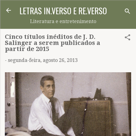
LETRAS IN.VERSO E RE.VERSO
Pular para o conteúdo principal
Literatura e entretenimento
Cinco títulos inéditos de J. D.
Salinger a serem publicados a
partir de 2015
-
segunda-feira, agosto 26, 2013