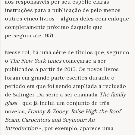
aos responsáveis por seu espólio claras
instruções para a publicação de pelo menos
outros cinco livros – alguns deles com enfoque
completamente próximo daquele que
perseguiu até 1951.
Nesse rol, há uma série de títulos que, segundo
o
The New York times
começarão a ser
publicados a partir de 2015. Os novos livros
foram em grande parte escritos durante o
período em que foi sendo ampliada a reclusão
de Salinger. Da série a ser chamada
The family
glass
- que já inclui um conjunto de três
novelas,
Franny & Zooey
;
Raise High the Roof
Beam
,
Carpenters and Seymour: An
Introduction
-, por exemplo, aparece uma