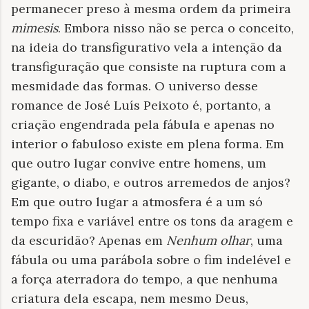
permanecer preso à mesma ordem da primeira
mimesis
. Embora nisso não se perca o conceito,
na ideia do transfigurativo vela a intenção da
transfiguração que consiste na ruptura com a
mesmidade das formas. O universo desse
romance de José Luís Peixoto é, portanto, a
criação engendrada pela fábula e apenas no
interior o fabuloso existe em plena forma. Em
que outro lugar convive entre homens, um
gigante, o diabo, e outros arremedos de anjos?
Em que outro lugar a atmosfera é a um só
tempo fixa e variável entre os tons da aragem e
da escuridão? Apenas em
Nenhum olhar
,
uma
fábula ou uma parábola sobre o fim indelével e
a força aterradora do tempo, a que nenhuma
criatura dela escapa, nem mesmo Deus,