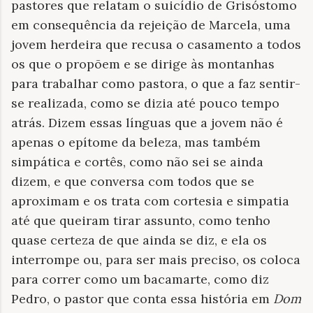
pastores que relatam o suicídio de Grisóstomo
em consequência da rejeição de Marcela, uma
jovem herdeira que recusa o casamento a todos
os que o propõem e se dirige às montanhas
para trabalhar como pastora, o que a faz sentir-
se realizada, como se dizia até pouco tempo
atrás. Dizem essas línguas que a jovem não é
apenas o epítome da beleza, mas também
simpática e cortês, como não sei se ainda
dizem, e que conversa com todos que se
aproximam e os trata com cortesia e simpatia
até que queiram tirar assunto, como tenho
quase certeza de que ainda se diz, e ela os
interrompe ou, para ser mais preciso, os coloca
para correr como um bacamarte, como diz
Pedro, o pastor que conta essa história em
Dom