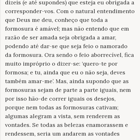
dizeis (e até supondes) que esteja eu obrigada a
corresponder-vos. Com o natural entendimento
que Deus me deu, conheço que toda a
formosura é amável; mas não entendo que em
razão de ser amada seja obrigada a amar,
podendo até dar-se que seja feio o namorado
da formosura. Ora sendo o feio aborrecível, fica
muito impróprio o dizer-se: ‘quero-te por
formosa; e tu, ainda que eu o não seja, deves
também amar-me’. Mas, ainda supondo que as
formosuras sejam de parte a parte iguais, nem
por isso hão-de correr iguais os desejos,
porque nem todas as formosuras cativam;
algumas alegram a vista, sem renderem as
vontades. Se todas as belezas enamorassem e
rendessem, seria um andarem as vontades