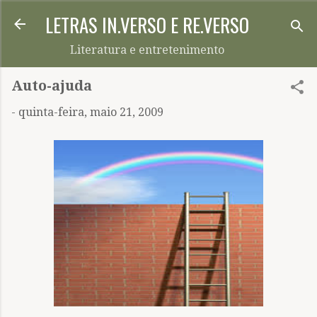
LETRAS IN.VERSO E RE.VERSO
Pular para o conteúdo principal
Literatura e entretenimento
Auto-ajuda
-
quinta-feira, maio 21, 2009