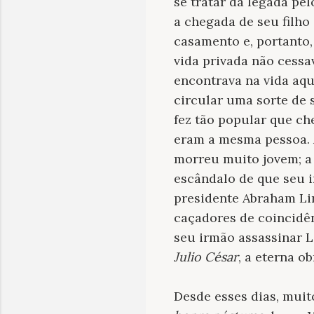
se tratar da legada pel
a chegada de seu filho
casamento e, portanto,
vida privada não cessa
encontrava na vida aqu
circular uma sorte de 
fez tão popular que c
eram a mesma pessoa. A
morreu muito jovem; a
escândalo de que seu 
presidente Abraham Lin
caçadores de coincidên
seu irmão assassinar 
Julio César
, a eterna o
Desde esses dias, muit