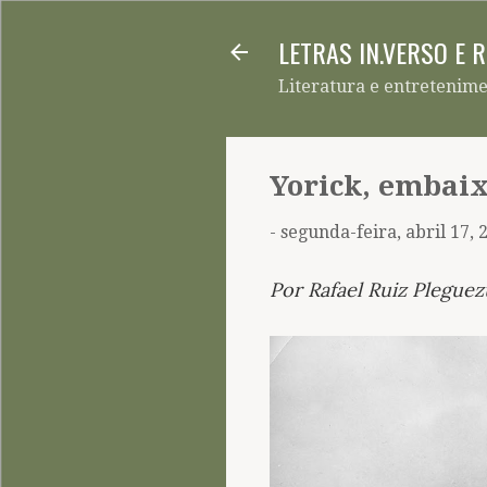
LETRAS IN.VERSO E 
Literatura e entretenim
Yorick, embai
-
segunda-feira, abril 17, 
Por Rafael Ruiz Pleguez