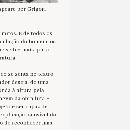
speare por Grigori
mitos. E de todos os
ambição do homem, os
 me seduz mais que a
ratura.
co se senta no teatro
ador deseja, de uma
nda à altura pela
agem da obra luta –
jeto e ser capaz de
explicação sensível do
so de reconhecer mas