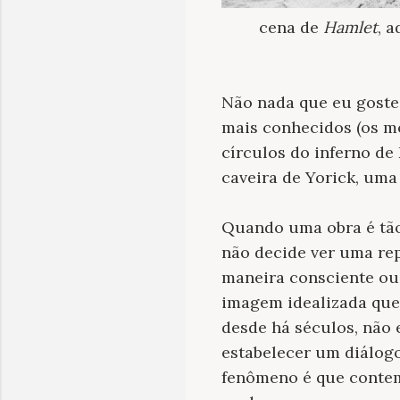
cena de
Hamlet
, 
Não nada que eu goste 
mais conhecidos (os m
círculos do inferno de
caveira de Yorick, uma
Quando uma obra é tã
não decide ver uma r
maneira consciente ou 
imagem idealizada que
desde há séculos, não 
estabelecer um diálogo
fenômeno é que contem