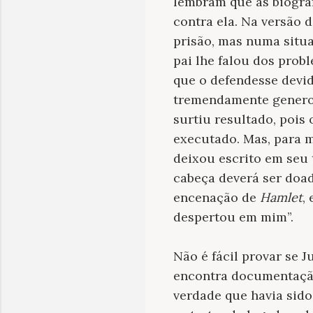
lembram que as biograf
contra ela. Na versão 
prisão, mas numa situ
pai lhe falou dos pro
que o defendesse devid
tremendamente generos
surtiu resultado, pois
executado. Mas, para m
deixou escrito em seu 
cabeça deverá ser doad
encenação de
Hamlet
,
despertou em mim”.
Não é fácil provar se J
encontra documentação
verdade que havia sid