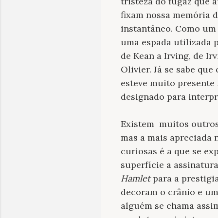
tristeza do fugaz que 
fixam nossa memória d
instantâneo. Como um
uma espada utilizada 
de Kean a Irving, de Ir
Olivier. Já se sabe qu
esteve muito presente
designado para interpr
Existem muitos outros 
mas a mais apreciada 
curiosas é a que se ex
superfície a assinatur
Hamlet
para a prestigi
decoram o crânio e um
alguém se chama assim