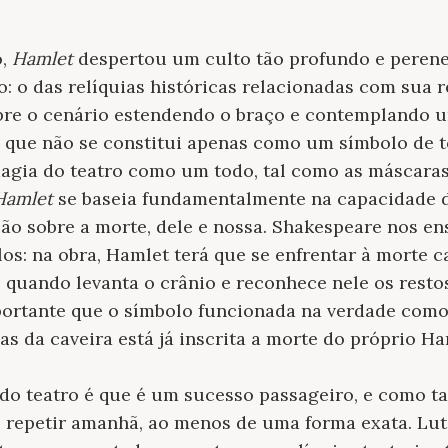
o,
Hamlet
despertou um culto tão profundo e peren
o: o das relíquias históricas relacionadas com sua 
re o cenário estendendo o braço e contemplando u
l que não se constitui apenas como um símbolo de t
agia do teatro como um todo, tal como as máscaras
Hamlet
se baseia fundamentalmente na capacidade 
ão sobre a morte, dele e nossa. Shakespeare nos e
s: na obra, Hamlet terá que se enfrentar à morte ca
 quando levanta o crânio e reconhece nele os resto
mportante que o símbolo funcionada na verdade com
ias da caveira está já inscrita a morte do próprio Ha
do teatro é que é um sucesso passageiro, e como t
 repetir amanhã, ao menos de uma forma exata. Lut