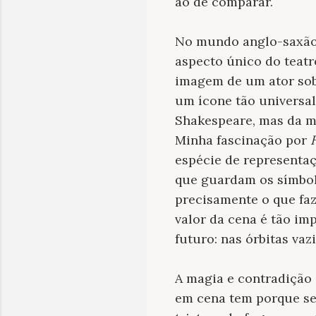
ao de comparar.
No mundo anglo-saxã
aspecto único do teatr
imagem de um ator sob
um ícone tão universa
Shakespeare, mas da m
Minha fascinação por
espécie de representaç
que guardam os símbolo
precisamente o que faz
valor da cena é tão i
futuro: nas órbitas vaz
A magia e contradição 
em cena tem porque se