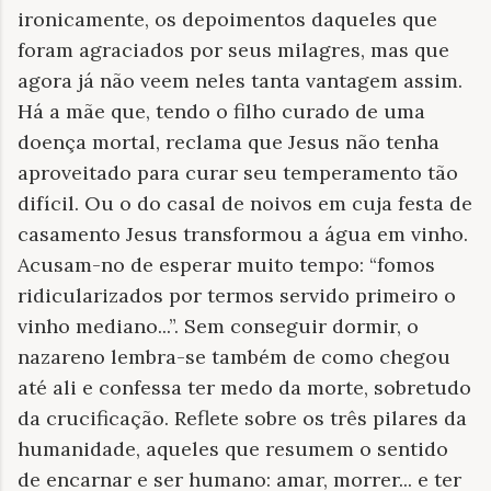
ironicamente, os depoimentos daqueles que
foram agraciados por seus milagres, mas que
agora já não veem neles tanta vantagem assim.
Há a mãe que, tendo o filho curado de uma
doença mortal, reclama que Jesus não tenha
aproveitado para curar seu temperamento tão
difícil. Ou o do casal de noivos em cuja festa de
casamento Jesus transformou a água em vinho.
Acusam-no de esperar muito tempo: “fomos
ridicularizados por termos servido primeiro o
vinho mediano...”. Sem conseguir dormir, o
nazareno lembra-se também de como chegou
até ali e confessa ter medo da morte, sobretudo
da crucificação. Reflete sobre os três pilares da
humanidade, aqueles que resumem o sentido
de encarnar e ser humano: amar, morrer... e ter