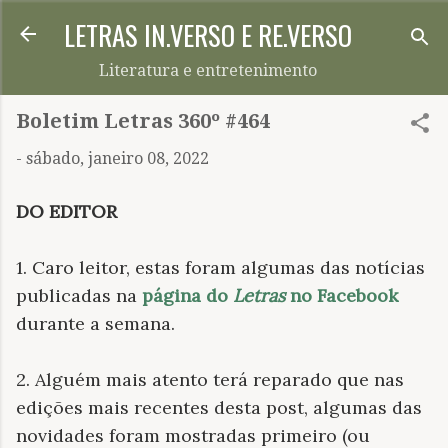
LETRAS IN.VERSO E RE.VERSO
Pular para o conteúdo principal
Literatura e entretenimento
Boletim Letras 360º #464
-
sábado, janeiro 08, 2022
DO EDITOR
1. Caro leitor, estas foram algumas das notícias
publicadas na
página do
Letras
no Facebook
durante a semana.
2. Alguém mais atento terá reparado que nas
edições mais recentes desta post, algumas das
novidades foram mostradas primeiro (ou