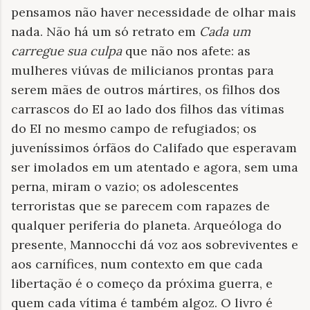
pensamos não haver necessidade de olhar mais
nada. Não há um só retrato em
Cada um
carregue sua culpa
que não nos afete: as
mulheres viúvas de milicianos prontas para
serem mães de outros mártires, os filhos dos
carrascos do EI ao lado dos filhos das vítimas
do EI no mesmo campo de refugiados; os
juveníssimos órfãos do Califado que esperavam
ser imolados em um atentado e agora, sem uma
perna, miram o vazio; os adolescentes
terroristas que se parecem com rapazes de
qualquer periferia do planeta. Arqueóloga do
presente, Mannocchi dá voz aos sobreviventes e
aos carnífices, num contexto em que cada
libertação é o começo da próxima guerra, e
quem cada vítima é também algoz. O livro é