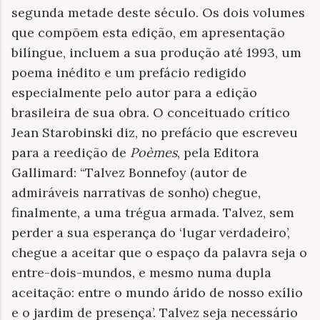
segunda metade deste século. Os dois volumes
que compõem esta edição, em apresentação
bilíngue, incluem a sua produção até 1993, um
poema inédito e um prefácio redigido
especialmente pelo autor para a edição
brasileira de sua obra. O conceituado crítico
Jean Starobinski diz, no prefácio que escreveu
para a reedição de
Poèmes
, pela Editora
Gallimard: “Talvez Bonnefoy (autor de
admiráveis narrativas de sonho) chegue,
finalmente, a uma trégua armada. Talvez, sem
perder a sua esperança do ‘lugar verdadeiro’,
chegue a aceitar que o espaço da palavra seja o
entre-dois-mundos, e mesmo numa dupla
aceitação: entre o mundo árido de nosso exílio
e o jardim de presença’. Talvez seja necessário