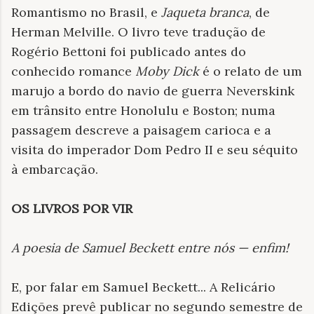
Romantismo no Brasil, e
Jaqueta branca
, de
Herman Melville. O livro teve tradução de
Rogério Bettoni foi publicado antes do
conhecido romance
Moby Dick
é o relato de um
marujo a bordo do navio de guerra Neverskink
em trânsito entre Honolulu e Boston; numa
passagem descreve a paisagem carioca e a
visita do imperador Dom Pedro II e seu séquito
à embarcação.
OS LIVROS POR VIR
A poesia de Samuel Beckett entre nós — enfim!
E, por falar em Samuel Beckett... A Relicário
Edições prevê publicar no segundo semestre de