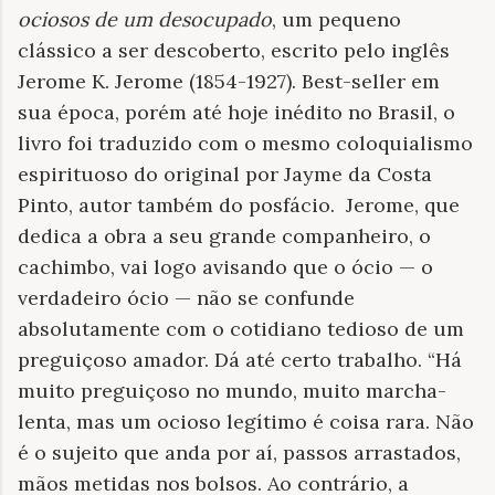
ociosos de um desocupado
, um pequeno
clássico a ser descoberto, escrito pelo inglês
Jerome K. Jerome (1854-1927). Best-seller em
sua época, porém até hoje inédito no Brasil, o
livro foi traduzido com o mesmo coloquialismo
espirituoso do original por Jayme da Costa
Pinto, autor também do posfácio. Jerome, que
dedica a obra a seu grande companheiro, o
cachimbo, vai logo avisando que o ócio — o
verdadeiro ócio — não se confunde
absolutamente com o cotidiano tedioso de um
preguiçoso amador. Dá até certo trabalho. “Há
muito preguiçoso no mundo, muito marcha-
lenta, mas um ocioso legítimo é coisa rara. Não
é o sujeito que anda por aí, passos arrastados,
mãos metidas nos bolsos. Ao contrário, a