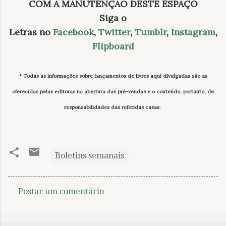
COM A MANUTENÇÃO DESTE ESPAÇO
Siga o
Letras no
Facebook
,
Twitter
,
Tumblr
,
Instagram
,
Flipboard
* Todas as informações sobre lançamentos de livros
aqui divulgadas
são as
oferecidas pelas editoras na abertura das pré-vendas e o conteúdo, portanto, de
responsabilidades das referidas casas.
Boletins semanais
Postar um comentário
C
o