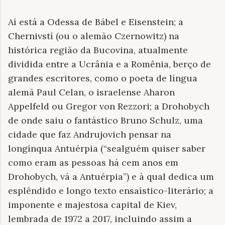
Aí está a Odessa de Bábel e Eisenstein; a
Chernivstí (ou o alemão Czernowitz) na
histórica região da Bucovina, atualmente
dividida entre a Ucrânia e a Romênia, berço de
grandes escritores, como o poeta de língua
alemã Paul Celan, o israelense Aharon
Appelfeld ou Gregor von Rezzori; a Drohobych
de onde saiu o fantástico Bruno Schulz, uma
cidade que faz Andrujovich pensar na
longínqua Antuérpia (“se ​​alguém quiser saber
como eram as pessoas há cem anos em
Drohobych, vá a Antuérpia”) e à qual dedica um
esplêndido e longo texto ensaístico-literário; a
imponente e majestosa capital de Kiev,
lembrada de 1972 a 2017, incluindo assim a