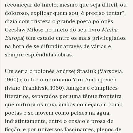
recomeçar do início; mesmo que seja difícil, ou
doloroso, explicar quem sou, é preciso tentar”,
dizia com tristeza o grande poeta polonês
Czesław Miłosz no início do seu livro
Minha
Europa
) têm estado entre os mais privilegiados
na hora de se difundir através de várias e
sempre esplêndidas obras.
Um seria o polonês Andrzej Stasiuk (Varsóvia,
1960) e outro o ucraniano Yuri Andrujovich
(Ivano-Frankivsk, 1960). Amigos e cúmplices
literários, separados por uma tênue fronteira
que outrora os unia, ambos começaram como
poetas e se movem como peixes na água,
indistintamente, entre o ensaio e prosa de
ficção, e por universos fascinantes, plenos de