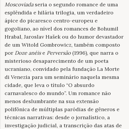
Moscoviada
seria o segundo romance de uma
esplêndida e hilária trilogia, um verdadeiro
ápice do picaresco centro-europeu e
gogoliano, ao nível dos romances de Bohumil
Hrabal, Jaroslav Hašek ou do humor devastador
de um Witold Gombrowicz, também composto
por
Doze anéis
e
Perversão
(1996), que narra o
misterioso desaparecimento de um poeta
ucraniano, convidado pela fundação La Morte
di Venezia para um seminário naquela mesma
cidade, que leva o título “O absurdo
carnavalesco do mundo”. Um romance não
menos deslumbrante na sua extensão
polifônica de múltiplas paródias de gêneros e
técnicas narrativas: desde o jornalístico, a
investigação judicial, a transcrição das atas de