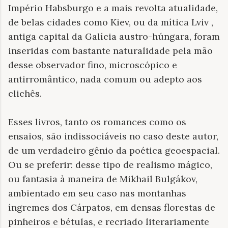
Império Habsburgo e a mais revolta atualidade,
de belas cidades como Kiev, ou da mítica Lviv ,
antiga capital da Galícia austro-húngara, foram
inseridas com bastante naturalidade pela mão
desse observador fino, microscópico e
antirromântico, nada comum ou adepto aos
clichês.
Esses livros, tanto os romances como os
ensaios, são indissociáveis ​​no caso deste autor,
de um verdadeiro gênio da poética geoespacial.
Ou se preferir: desse tipo de realismo mágico,
ou fantasia à maneira de Mikhail Bulgákov,
ambientado em seu caso nas montanhas
íngremes dos Cárpatos, em densas florestas de
pinheiros e bétulas, e recriado literariamente