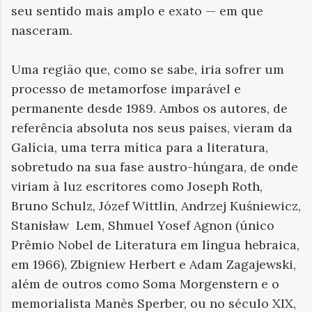
seu sentido mais amplo e exato — em que
nasceram.
Uma região que, como se sabe, iria sofrer um
processo de metamorfose imparável e
permanente desde 1989. Ambos os autores, de
referência absoluta nos seus países, vieram da
Galícia, uma terra mítica para a literatura,
sobretudo na sua fase austro-húngara, de onde
viriam à luz escritores como Joseph Roth,
Bruno Schulz, Józef Wittlin, Andrzej Kuśniewicz,
Stanisław Lem, Shmuel Yosef Agnon (único
Prêmio Nobel de Literatura em língua hebraica,
em 1966), Zbigniew Herbert e Adam Zagajewski,
além de outros como Soma Morgenstern e o
memorialista Manès Sperber, ou no século XIX,