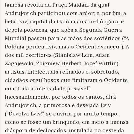
famosa revolta da Praça Maidan, da qual
Andrujovich participou com ardor; e, por fim, a
bela Lviv, capital da Galícia austro-húngara, e
depois polonesa, que após a Segunda Guerra
Mundial passou para as mãos dos soviéticos (“A
Polônia perdeu Lviv, mas o Ocidente venceu”). A
dos mil escritores (Stanislaw Lem, Adam
Zagajewski, Zbigniew Herbert, Józef Wittlin),
artistas, intelectuais refinados e, sobretudo,
cidadãos orgulhosos que “imitaram o Ocidente
com toda a intensidade possível”.
Incessantemente, por todos os cantos, dirá
Andrujovich, a primorosa e desejada Lviv
(“Devolva Lviv!”, se ouviria por muito tempo,
como se fosse um brinquedo, em meio à imensa
diáspora de deslocados, instalada no oeste da