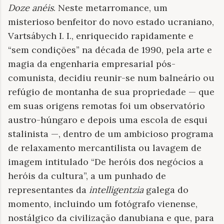
Doze anéis
. Neste metarromance, um
misterioso benfeitor do novo estado ucraniano,
Vartsábych I. I., enriquecido rapidamente e
“sem condições” na década de 1990, pela arte e
magia da engenharia empresarial pós-
comunista, decidiu reunir-se num balneário ou
refúgio de montanha de sua propriedade — que
em suas origens remotas foi um observatório
austro-húngaro e depois uma escola de esqui
stalinista —, dentro de um ambicioso programa
de relaxamento mercantilista ou lavagem de
imagem intitulado “De heróis dos negócios a
heróis da cultura”, a um punhado de
representantes da
intelligentzia
galega do
momento, incluindo um fotógrafo vienense,
nostálgico da civilização danubiana e que, para