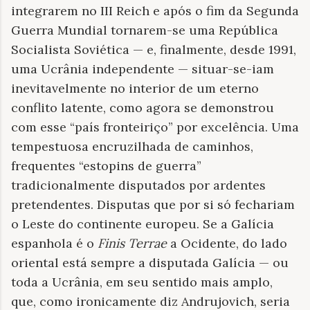
integrarem no III Reich e após o fim da Segunda
Guerra Mundial tornarem-se uma República
Socialista Soviética — e, finalmente, desde 1991,
uma Ucrânia independente — situar-se-iam
inevitavelmente no interior de um eterno
conflito latente, como agora se demonstrou
com esse “país fronteiriço” por excelência. Uma
tempestuosa encruzilhada de caminhos,
frequentes “estopins de guerra”
tradicionalmente disputados por ardentes
pretendentes. Disputas que por si só fechariam
o Leste do continente europeu. Se a Galícia
espanhola é o
Finis Terrae
a Ocidente, do lado
oriental está sempre a disputada Galícia — ou
toda a Ucrânia, em seu sentido mais amplo,
que, como ironicamente diz Andrujovich, seria