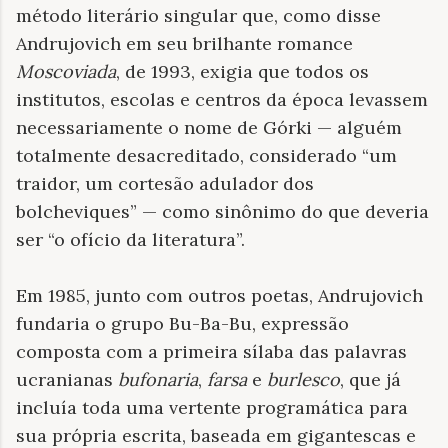
método literário singular que, como disse
Andrujovich em seu brilhante romance
Moscoviada
, de 1993, exigia que todos os
institutos, escolas e centros da época levassem
necessariamente o nome de Górki — alguém
totalmente desacreditado, considerado “um
traidor, um cortesão adulador dos
bolcheviques” — como sinônimo do que deveria
ser “o ofício da literatura”.
Em 1985, junto com outros poetas, Andrujovich
fundaria o grupo Bu-Ba-Bu, expressão
composta com a primeira sílaba das palavras
ucranianas
bufonaria
,
farsa
e
burlesco
, que já
incluía toda uma vertente programática para
sua própria escrita, baseada em gigantescas e