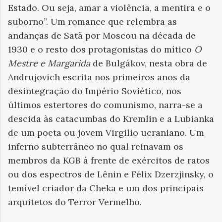
Estado. Ou seja, amar a violência, a mentira e o
suborno”. Um romance que relembra as
andanças de Satã por Moscou na década de
1930 e o resto dos protagonistas do mítico
O
Mestre e Margarida
de Bulgákov, nesta obra de
Andrujovich escrita nos primeiros anos da
desintegração do Império Soviético, nos
últimos estertores do comunismo, narra-se a
descida às catacumbas do Kremlin e a Lubianka
de um poeta ou jovem Virgilio ucraniano. Um
inferno subterrâneo no qual reinavam os
membros da KGB à frente de exércitos de ratos
ou dos espectros de Lênin e Félix Dzerzjinsky, o
temível criador da Cheka e um dos principais
arquitetos do Terror Vermelho.