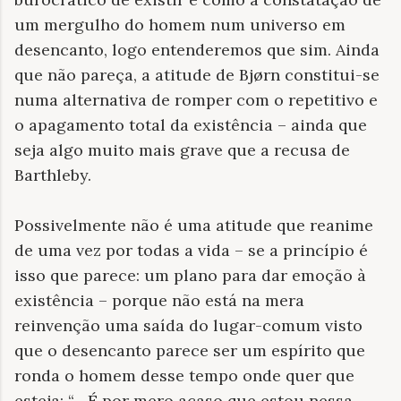
um mergulho do homem num universo em
desencanto, logo entenderemos que sim. Ainda
que não pareça, a atitude de Bjørn constitui-se
numa alternativa de romper com o repetitivo e
o apagamento total da existência – ainda que
seja algo muito mais grave que a recusa de
Barthleby.
Possivelmente não é uma atitude que reanime
de uma vez por todas a vida – se a princípio é
isso que parece: um plano para dar emoção à
existência – porque não está na mera
reinvenção uma saída do lugar-comum visto
que o desencanto parece ser um espírito que
ronda o homem desse tempo onde quer que
esteja: “– É por mero acaso que estou nessa