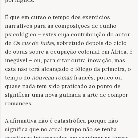
É que em curso o tempo dos exercícios
narrativos para as composições de cunho
psicológico – estes cuja contribuição do autor
de
Os cus de Judas
, sobretudo depois do ciclo
de obras sobre a ocupação colonial em África, é
inegável – ou, para citar outra inovação, mas
esta não terá alcançado o fôlego da primeira, o
tempo do
nouveau roman
francês, pouco ou
quase nada tem sido praticado ao ponto de
significar uma nova guinada a arte de compor
romances.
A afirmativa não é catastrófica porque não
significa que no atual tempo não se tenha
escritores interessados em reanimar as forças