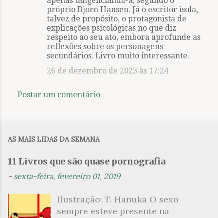
apenas tangenciando-a, segundo o
próprio Bjorn Hansen. Já o escritor isola,
o
talvez de propósito, o protagonista de
s
explicações psicológicas no que diz
respeito ao seu ato, embora aprofunde as
reflexões sobre os personagens
secundários. Livro muito interessante.
26 de dezembro de 2023 às 17:24
Postar um comentário
AS MAIS LIDAS DA SEMANA
11 Livros que são quase pornografia
-
sexta-feira, fevereiro 01, 2019
Ilustração: T. Hanuka O sexo
sempre esteve presente na