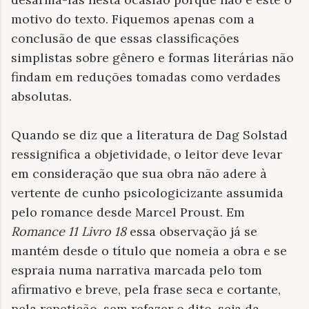
motivo do texto. Fiquemos apenas com a
conclusão de que essas classificações
simplistas sobre gênero e formas literárias não
findam em reduções tomadas como verdades
absolutas.
Quando se diz que a literatura de Dag Solstad
ressignifica a objetividade, o leitor deve levar
em consideração que sua obra não adere à
vertente de cunho psicologicizante assumida
pelo romance desde Marcel Proust. Em
Romance
11 Livro 18
essa observação já se
mantém desde o título que nomeia a obra e se
espraia numa narrativa marcada pelo tom
afirmativo e breve, pela frase seca e cortante,
pela repetição, sem refazer o dito, seja da