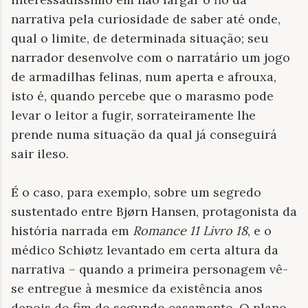
narrativa pela curiosidade de saber até onde,
qual o limite, de determinada situação; seu
narrador desenvolve com o narratário um jogo
de armadilhas felinas, num aperta e afrouxa,
isto é, quando percebe que o marasmo pode
levar o leitor a fugir, sorrateiramente lhe
prende numa situação da qual já conseguirá
sair ileso.
É o caso, para exemplo, sobre um segredo
sustentado entre Bjørn Hansen, protagonista da
história narrada em
Romance 11 Livro 18
, e o
médico Schiøtz levantado em certa altura da
narrativa – quando a primeira personagem vê-
se entregue à mesmice da existência anos
depois do fim do segundo casamento. O plano