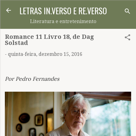
LETRAS IN.VERSO E RE.VERSO
Pular para o conteúdo principal
Literatura e entretenimento
Romance 11 Livro 18, de Dag
Solstad
-
quinta-feira, dezembro 15, 2016
Por Pedro Fernandes