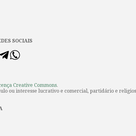
DES SOCIAIS
cença Creative Commons
.
lo ou interesse lucrativo e comercial, partidário e religios
A