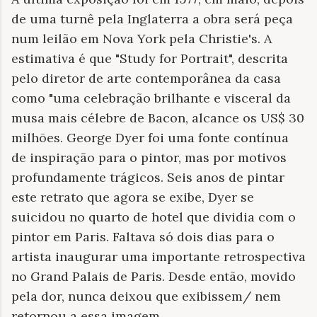
de uma turnê pela Inglaterra a obra será peça
num leilão em Nova York pela Christie's. A
estimativa é que "Study for Portrait", descrita
pelo diretor de arte contemporânea da casa
como "uma celebração brilhante e visceral da
musa mais célebre de Bacon, alcance os US$ 30
milhões. George Dyer foi uma fonte contínua
de inspiração para o pintor, mas por motivos
profundamente trágicos. Seis anos de pintar
este retrato que agora se exibe, Dyer se
suicidou no quarto de hotel que dividia com o
pintor em Paris. Faltava só dois dias para o
artista inaugurar uma importante retrospectiva
no Grand Palais de Paris. Desde então, movido
pela dor, nunca deixou que exibissem/ nem
retornou a essa imagem.