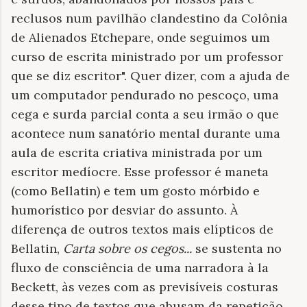
reclusos num pavilhão clandestino da Colônia
de Alienados Etchepare, onde seguimos um
curso de escrita ministrado por um professor
que se diz escritor". Quer dizer, com a ajuda de
um computador pendurado no pescoço, uma
cega e surda parcial conta a seu irmão o que
acontece num sanatório mental durante uma
aula de escrita criativa ministrada por um
escritor medíocre. Esse professor é maneta
(como Bellatin) e tem um gosto mórbido e
humorístico por desviar do assunto. À
diferença de outros textos mais elípticos de
Bellatin,
Carta sobre os cegos...
se sustenta no
fluxo de consciência de uma narradora à la
Beckett, às vezes com as previsíveis costuras
desse tipo de textos que abusam da repetição