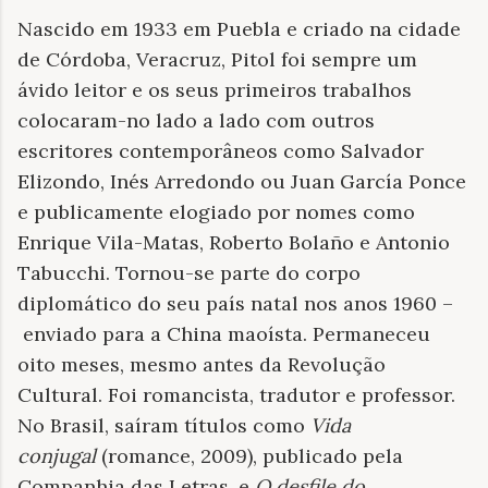
Nascido em 1933 em Puebla e criado na cidade
de Córdoba, Veracruz, Pitol foi sempre um
ávido leitor e os seus primeiros trabalhos
colocaram-no lado a lado com outros
escritores contemporâneos como Salvador
Elizondo, Inés Arredondo ou Juan García Ponce
e publicamente elogiado por nomes como
Enrique Vila-Matas, Roberto Bolaño e Antonio
Tabucchi. Tornou-se parte do corpo
diplomático do seu país natal nos anos 1960 –
enviado para a China maoísta. Permaneceu
oito meses, mesmo antes da Revolução
Cultural. Foi romancista, tradutor e professor.
No Brasil, saíram títulos como
Vida
conjugal
(romance, 2009), publicado pela
Companhia das Letras, e
O desfile do