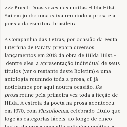
>>> Brasil: Duas vezes das muitas Hilda Hilst.
Sai em junho uma caixa reunindo a prosa e a
poesia da escritora brasileira
A Companhia das Letras, por ocasião da Festa
Literária de Paraty, prepara diversos
lançamentos em 2018 da obra de Hilda Hilst –
dentre eles, a apresentação individual de seus
títulos (ver o restante deste Boletim) e uma
antologia reunindo toda a prosa, cf. já
noticiamos por aqui noutra ocasião.
Da
prosa
reúne pela primeira vez toda a ficção de
Hilda. A estreia da poeta na prosa aconteceu
em 1970, com
Fluxofloema
, celebrado título que
foge às categorias fáceis: ao longo de cinco
textos de prosa com alta voltagem poética, a