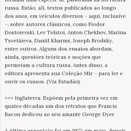
russa. Estão, ali, textos publicados ao longo
dos anos, em veículos diversos – aqui, inclusive
–, sobre autores clássicos, como Fiodor
Dostoievski, Lev Tolstoi, Anton Chekhov, Marina
Tsvetáieva, Daniil Kharms, Joseph Brodsky,
entre outros. Alguns dos ensaios abordam,
ainda, questões teóricas e noções que
permeiam a cultura russa. Antes disso, a
editora apresenta sua Coleção Mir – para ler e
ouvir os russos. (Via Estadão).
>>> Inglaterra: Expõem pela primeira vez em
quatro décadas um dos retratos que Francis
Bacon dedicou ao seu amante George Dyer
A última exposição foi em 1977; em maio, depois