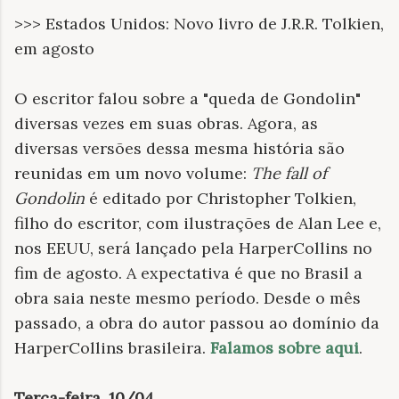
>>> Estados Unidos: Novo livro de J.R.R. Tolkien,
em agosto
O escritor falou sobre a "queda de Gondolin"
diversas vezes em suas obras. Agora, as
diversas versões dessa mesma história são
reunidas em um novo volume:
The fall of
Gondolin
é editado por Christopher Tolkien,
filho do escritor, com ilustrações de Alan Lee e,
nos EEUU, será lançado pela HarperCollins no
fim de agosto. A expectativa é que no Brasil a
obra saia neste mesmo período. Desde o mês
passado, a obra do autor passou ao domínio da
HarperCollins brasileira.
Falamos sobre aqui
.
Terça-feira, 10/04