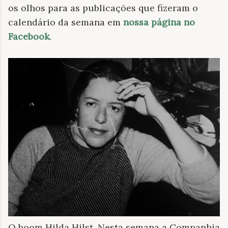
os olhos para as publicações que fizeram o
calendário da semana em
nossa página no
Facebook
.
O boom Hilda Hilst. Nesta semana a Companhia