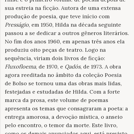
sua estreia na ficção. Autora de uma extensa
produção de poesia, que teve início com
Presságio
, em 1950, Hilda na década seguinte
passou a se dedicar a outros gêneros literários.
No fim dos anos 1960, em apenas três anos ela
produziu oito peças de teatro. Logo na
sequência, viriam dois livros de ficção:
Fluxofloema
, de 1970, e
Qadós
, de 1973. A obra
agora reeditada no âmbito da coleção Poesia
de Bolso se tornou uma das obras mais lidas,
festejadas e estudadas de Hilda. Com a forte
marca da prosa, este volume de poemas
apresenta os temas que consagraram a poeta: a
entrega amorosa, a devoção mística, o anseio
pelo encontro, o temor da morte. Este livro,
como os demais anunciados aqui, está previsto