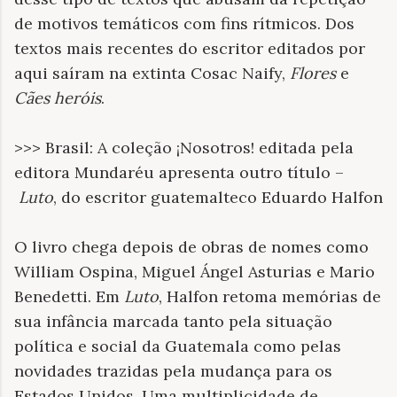
de motivos temáticos com fins rítmicos. Dos
textos mais recentes do escritor editados por
aqui saíram na extinta Cosac Naify,
Flores
e
Cães heróis
.
>>> Brasil: A coleção ¡Nosotros! editada pela
editora Mundaréu apresenta outro título –
Luto
, do escritor guatemalteco Eduardo Halfon
O livro chega depois de obras de nomes como
William Ospina, Miguel Ángel Asturias e Mario
Benedetti. Em
Luto
, Halfon retoma memórias de
sua infância marcada tanto pela situação
política e social da Guatemala como pelas
novidades trazidas pela mudança para os
Estados Unidos. Uma multiplicidade de