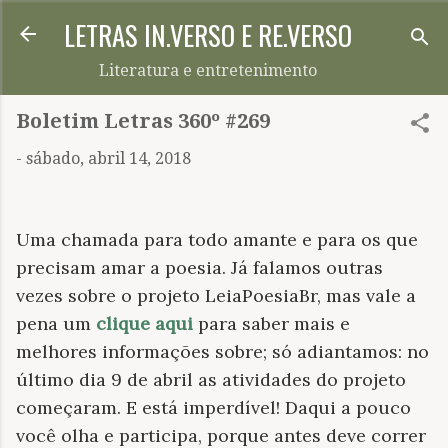
LETRAS IN.VERSO E RE.VERSO
Pular para o conteúdo principal
Literatura e entretenimento
Boletim Letras 360º #269
-
sábado, abril 14, 2018
Uma chamada para todo amante e para os que
precisam amar a poesia. Já falamos outras
vezes sobre o projeto LeiaPoesiaBr, mas vale a
pena um
clique aqui
para saber mais e
melhores informações sobre; só adiantamos: no
último dia 9 de abril as atividades do projeto
começaram. E está imperdível! Daqui a pouco
você olha e participa, porque antes deve correr