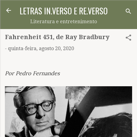
LETRAS IN.VERSO E RE.VERSO
Pular para o conteúdo principal
Literatura e entretenimento
Fahrenheit 451, de Ray Bradbury
-
quinta-feira, agosto 20, 2020
Por Pedro Fernandes