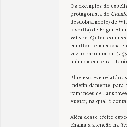
Os exemplos de espel
protagonista de
Cidade
desdobramento) de Wil
favorita) de Edgar All
Wilson; Quinn conhece
escritor, tem esposa e
vez, o narrador de
O qu
além da carreira literár
Blue escreve relatório
indefinidamente, para 
romances de Fanshawe 
Auster, na qual é conta
Além desse efeito espe
chama a atenção na
Tr