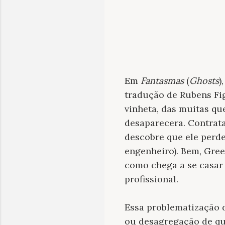
Em
Fantasmas
(
Ghosts
)
tradução de Rubens Fig
vinheta, das muitas qu
desaparecera. Contrata
descobre que ele perd
engenheiro). Bem, Gree
como chega a se casar 
profissional.
Essa problematização d
ou desagregação de qu