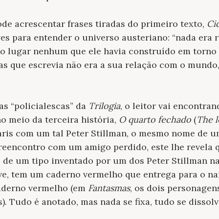
de acrescentar frases tiradas do primeiro texto,
Ci
ves para entender o universo austeriano: “nada era r
 o lugar nenhum que ele havia construído em torno 
ias que escrevia não era a sua relação com o mundo
as “policialescas” da
Trilogia
, o leitor vai encontra
no meio da terceira história,
O quarto fechado
(
The 
aris com um tal Peter Stillman, o mesmo nome de 
 reencontro com um amigo perdido, este lhe revela
de um tipo inventado por um dos Peter Stillman na 
, tem um caderno vermelho que entrega para o na
derno vermelho (em
Fantasmas
, os dois personagen
. Tudo é anotado, mas nada se fixa, tudo se dissolv