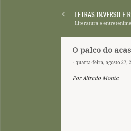
LETRAS IN.VERSO E 
Literatura e entretenim
O palco do acas
-
quarta-feira, agosto 27, 
Por Alfredo Monte