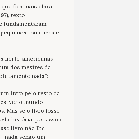
 que fica mais clara
97), texto
que fundamentaram
s pequenos romances e
es norte-americanas
é um dos mestres da
solutamente nada”:
m livro pelo resto da
ses, ver o mundo
s. Mas se o livro fosse
pela história, por assim
sse livro não lhe
 – nada senão um