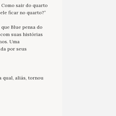
 Como sair do quarto
ele ficar no quarto?”
o que Blue pensa do
e com suas histórias
smos. Uma
ada por seus
 qual, aliás, tornou