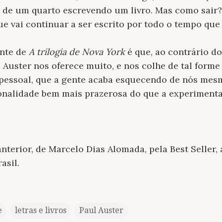
de um quarto escrevendo um livro. Mas como sair?
ue vai continuar a ser escrito por todo o tempo que 
ante de
A trilogia de Nova York
é que, ao contrário d
de Auster nos oferece muito, e nos colhe de tal form
 pessoal, que a gente acaba esquecendo de nós me
onalidade bem mais prazerosa do que a experiment
terior, de Marcelo Dias Alomada, pela Best Seller, a
asil.
e
letras e livros
Paul Auster