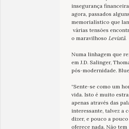
insegurança financeira 
agora, passados algun
memorialístico que la
várias tensões encont
o maravilhoso
Leviatã
.
Numa linhagem que rem
em J.D. Salinger, Thom
pós-modernidade. Blue
“Sente-se como um hom
vida. Isto é muito est
apenas através das pala
interessante, talvez a 
dizer, e pouco a pouco
oferece nada. Não tem