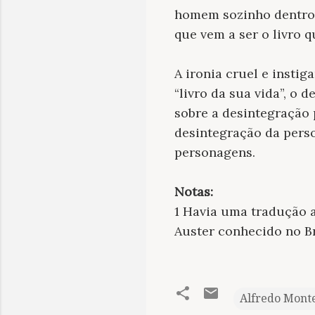
homem sozinho dentro 
que vem a ser o livro q
A ironia cruel e instig
“livro da sua vida”, o 
sobre a desintegração
desintegração da pers
personagens.
Notas:
1 Havia uma tradução an
Auster conhecido no Br
Alfredo Mont