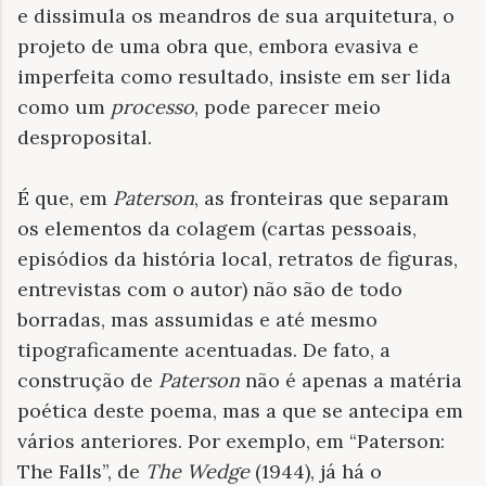
e dissimula os meandros de sua arquitetura, o
projeto de uma obra que, embora evasiva e
imperfeita como resultado, insiste em ser lida
como um
processo
, pode parecer meio
desproposital.
É que, em
Paterson
, as fronteiras que separam
os elementos da colagem (cartas pessoais,
episódios da história local, retratos de figuras,
entrevistas com o autor) não são de todo
borradas, mas assumidas e até mesmo
tipograficamente acentuadas. De fato, a
construção de
Paterson
não é apenas a matéria
poética deste poema, mas a que se antecipa em
vários anteriores. Por exemplo, em “Paterson:
The Falls”, de
The Wedge
(1944), já há o