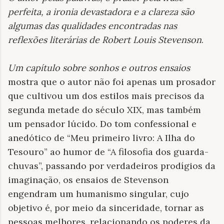
perfeita, a ironia devastadora e a clareza são
algumas das qualidades encontradas nas
reflexões literárias de Robert Louis Stevenson
.
Um capítulo sobre sonhos e outros ensaios
mostra que o autor não foi apenas um prosador
que cultivou um dos estilos mais precisos da
segunda metade do século XIX, mas também
um pensador lúcido. Do tom confessional e
anedótico de “Meu primeiro livro: A Ilha do
Tesouro” ao humor de “A filosofia dos guarda-
chuvas”, passando por verdadeiros prodígios da
imaginação, os ensaios de Stevenson
engendram um humanismo singular, cujo
objetivo é, por meio da sinceridade, tornar as
pessoas melhores, relacionando os poderes da