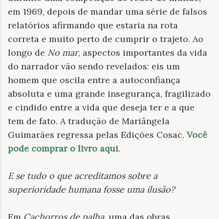
em 1969, depois de mandar uma série de falsos
relatórios afirmando que estaria na rota
correta e muito perto de cumprir o trajeto. Ao
longo de
No mar
, aspectos importantes da vida
do narrador vão sendo revelados: eis um
homem que oscila entre a autoconfiança
absoluta e uma grande insegurança, fragilizado
e cindido entre a vida que deseja ter e a que
tem de fato. A tradução de Mariângela
Guimarães regressa pelas Edições Cosac.
Você
pode comprar o livro aqui
.
E se tudo o que acreditamos sobre a
superioridade humana fosse uma ilusão?
Em
Cachorros de palha
, uma das obras