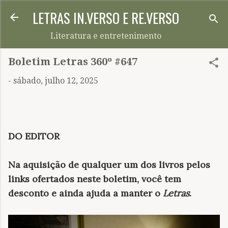
LETRAS IN.VERSO E RE.VERSO
Pular para o conteúdo principal
Literatura e entretenimento
Boletim Letras 360º #647
-
sábado, julho 12, 2025
DO EDITOR
Na aquisição de qualquer um dos livros pelos
links ofertados neste boletim, você tem
desconto e ainda ajuda a manter o
Letras
.