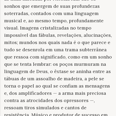
sonhos que emergem de suas profundezas
soterradas, contados com uma linguagem
musical e, ao mesmo tempo, profundamente
visual. Imagens cristalizadas no tempo
impossível das fábulas, revelações, alucinações,
mitos; mundos nos quais nada é o que parece e
tudo se desenrola em uma trama subterrânea
que ressoa com significado, como em um sonho
que se tenta lembrar: os poços murmuram na
linguagem de Deus, o êxtase se aninha entre as
tábuas de um assoalho de madeira, a pele se
torna o papel ao qual se confiam as mensagens
e, dos amplificadores — a arma mais preciosa
contra as atrocidades dos opressores —,
ressoam tiros simulados e cantos de
resistência. Músico e produtor de sucesso em