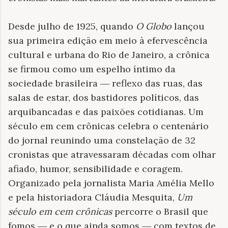
Desde julho de 1925, quando
O Globo
lançou
sua primeira edição em meio à efervescência
cultural e urbana do Rio de Janeiro, a crônica
se firmou como um espelho íntimo da
sociedade brasileira ― reflexo das ruas, das
salas de estar, dos bastidores políticos, das
arquibancadas e das paixões cotidianas. Um
século em cem crônicas celebra o centenário
do jornal reunindo uma constelação de 32
cronistas que atravessaram décadas com olhar
afiado, humor, sensibilidade e coragem.
Organizado pela jornalista Maria Amélia Mello
e pela historiadora Cláudia Mesquita,
Um
século em cem crônicas
percorre o Brasil que
fomos ― e o que ainda somos ― com textos de