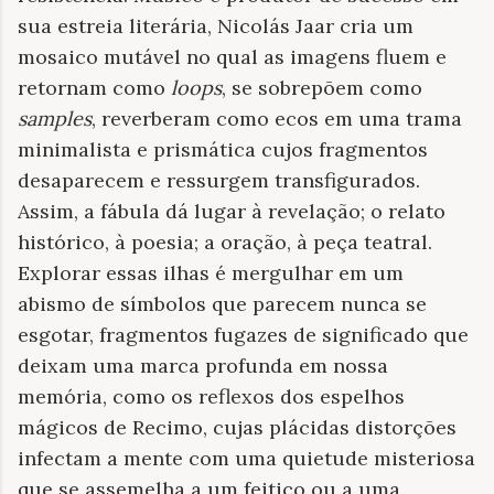
sua estreia literária, Nicolás Jaar cria um
mosaico mutável no qual as imagens fluem e
retornam como
loops
, se sobrepõem como
samples
, reverberam como ecos em uma trama
minimalista e prismática cujos fragmentos
desaparecem e ressurgem transfigurados.
Assim, a fábula dá lugar à revelação; o relato
histórico, à poesia; a oração, à peça teatral.
Explorar essas ilhas é mergulhar em um
abismo de símbolos que parecem nunca se
esgotar, fragmentos fugazes de significado que
deixam uma marca profunda em nossa
memória, como os reflexos dos espelhos
mágicos de Recimo, cujas plácidas distorções
infectam a mente com uma quietude misteriosa
que se assemelha a um feitiço ou a uma