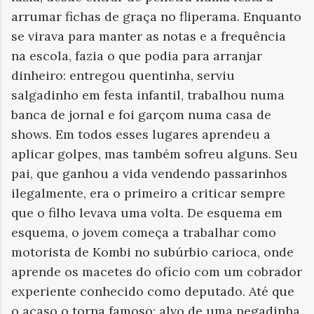
arrumar fichas de graça no fliperama. Enquanto
se virava para manter as notas e a frequência
na escola, fazia o que podia para arranjar
dinheiro: entregou quentinha, serviu
salgadinho em festa infantil, trabalhou numa
banca de jornal e foi garçom numa casa de
shows. Em todos esses lugares aprendeu a
aplicar golpes, mas também sofreu alguns. Seu
pai, que ganhou a vida vendendo passarinhos
ilegalmente, era o primeiro a criticar sempre
que o filho levava uma volta. De esquema em
esquema, o jovem começa a trabalhar como
motorista de Kombi no subúrbio carioca, onde
aprende os macetes do ofício com um cobrador
experiente conhecido como deputado. Até que
o acaso o torna famoso: alvo de uma pegadinha