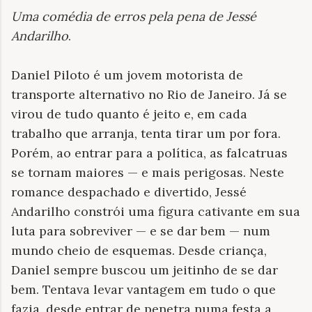
Uma comédia de erros pela pena de Jessé
Andarilho
.
Daniel Piloto é um jovem motorista de
transporte alternativo no Rio de Janeiro. Já se
virou de tudo quanto é jeito e, em cada
trabalho que arranja, tenta tirar um por fora.
Porém, ao entrar para a política, as falcatruas
se tornam maiores — e mais perigosas. Neste
romance despachado e divertido, Jessé
Andarilho constrói uma figura cativante em sua
luta para sobreviver — e se dar bem — num
mundo cheio de esquemas. Desde criança,
Daniel sempre buscou um jeitinho de se dar
bem. Tentava levar vantagem em tudo o que
fazia, desde entrar de penetra numa festa a