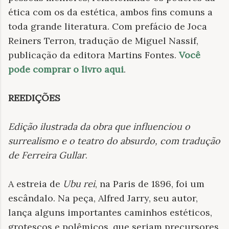
ética com os da estética, ambos fins comuns a
toda grande literatura. Com prefácio de Joca
Reiners Terron, tradução de Miguel Nassif,
publicação da editora Martins Fontes.
Você
pode comprar o livro aqui
.
REEDIÇÕES
Edição ilustrada da obra que influenciou o
surrealismo e o teatro do absurdo, com tradução
de Ferreira Gullar
.
A estreia de
Ubu rei
, na Paris de 1896, foi um
escândalo. Na peça, Alfred Jarry, seu autor,
lança alguns importantes caminhos estéticos,
grotescos e polêmicos, que seriam precursores