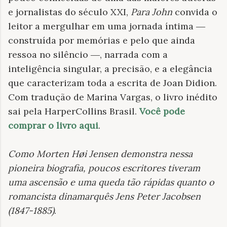
e jornalistas do século XXI,
Para John
convida o
leitor a mergulhar em uma jornada íntima ―
construída por memórias e pelo que ainda
ressoa no silêncio ―, narrada com a
inteligência singular, a precisão, e a elegância
que caracterizam toda a escrita de Joan Didion.
Com tradução de Marina Vargas, o livro inédito
sai pela HarperCollins Brasil.
Você pode
comprar o livro aqui
.
Como Morten Høi Jensen demonstra nessa
pioneira biografia, poucos escritores tiveram
uma ascensão e uma queda tão rápidas quanto o
romancista dinamarquês Jens Peter Jacobsen
(1847-1885)
.