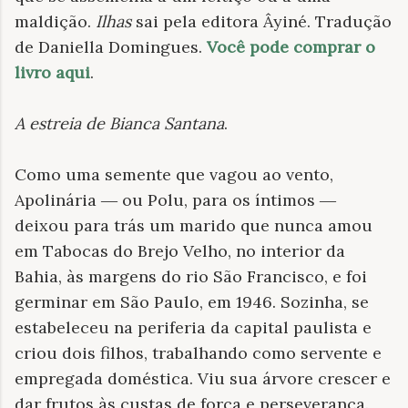
maldição.
Ilhas
sai pela editora Âyiné. Tradução
de Daniella Domingues.
Você pode comprar o
livro aqui
.
A estreia de Bianca Santana
.
Como uma semente que vagou ao vento,
Apolinária ― ou Polu, para os íntimos ―
deixou para trás um marido que nunca amou
em Tabocas do Brejo Velho, no interior da
Bahia, às margens do rio São Francisco, e foi
germinar em São Paulo, em 1946. Sozinha, se
estabeleceu na periferia da capital paulista e
criou dois filhos, trabalhando como servente e
empregada doméstica. Viu sua árvore crescer e
dar frutos às custas de força e perseverança.