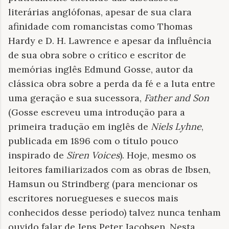
literárias anglófonas, apesar de sua clara
afinidade com romancistas como Thomas
Hardy e D. H. Lawrence e apesar da influência
de sua obra sobre o crítico e escritor de
memórias inglês Edmund Gosse, autor da
clássica obra sobre a perda da fé e a luta entre
uma geração e sua sucessora,
Father and Son
(Gosse escreveu uma introdução para a
primeira tradução em inglês de
Niels Lyhne
,
publicada em 1896 com o título pouco
inspirado de
Siren Voices
). Hoje, mesmo os
leitores familiarizados com as obras de Ibsen,
Hamsun ou Strindberg (para mencionar os
escritores noruegueses e suecos mais
conhecidos desse período) talvez nunca tenham
ouvido falar de Jens Peter Jacobsen. Nesta