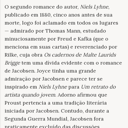
O segundo romance do autor,
Niels Lyhne
,
publicado em 1880, cinco anos antes de sua
morte, logo foi aclamado em todos os lugares
— admirado por Thomas Mann, estudado
minuciosamente por Freud e Kafka (que o
menciona em suas cartas) e reverenciado por
Rilke, cuja obra
Os cadernos de Malte Laurids
Brigge
tem uma dívida evidente com o romance
de Jacobsen. Joyce tinha uma grande
admiração por Jacobsen e parece ter se
inspirado em
Niels Lyhne
para
Um retrato do
artista quando jovem
. Adorno afirmou que
Proust pertencia a uma tradição literária
iniciada por Jacobsen. Contudo, durante a
Segunda Guerra Mundial, Jacobsen fora
praticamente excluído das discussões