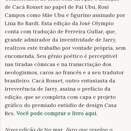
de Cacá Rosset no papel de Pai Ubu, Rosi
Campos como Mãe Ubu e figurino assinado por
Lina Bo Bardi. Esta edição da José Olympio
conta com tradução de Ferreira Gullar, que,
grande admirador da inventividade de Jarry,
realizou este trabalho por vontade própria, sem
encomenda. Seu gênio poético é perceptível
nas tiradas cômicas e na transcriação dos
neologismos, caros ao francês e a seu tradutor
brasileiro. Cacá Rosset, outro entusiasta da
irreverência de Jarry, assina o prefácio da
edição, que se completa com capa e projeto
gráfico do premiado estúdio de design Casa
Rex.
Você pode comprar o livro aqui
.
Nova edição de
No mar
, livro que revelou o