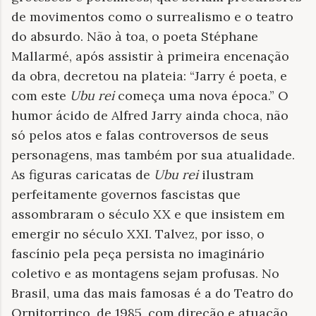
de movimentos como o surrealismo e o teatro
do absurdo. Não à toa, o poeta Stéphane
Mallarmé, após assistir à primeira encenação
da obra, decretou na plateia: “Jarry é poeta, e
com este
Ubu rei
começa uma nova época.” O
humor ácido de Alfred Jarry ainda choca, não
só pelos atos e falas controversos de seus
personagens, mas também por sua atualidade.
As figuras caricatas de
Ubu rei
ilustram
perfeitamente governos fascistas que
assombraram o século XX e que insistem em
emergir no século XXI. Talvez, por isso, o
fascínio pela peça persista no imaginário
coletivo e as montagens sejam profusas. No
Brasil, uma das mais famosas é a do Teatro do
Ornitorrinco, de 1985, com direção e atuação