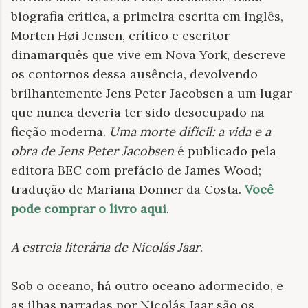
biografia crítica, a primeira escrita em inglês,
Morten Høi Jensen, crítico e escritor
dinamarquês que vive em Nova York, descreve
os contornos dessa ausência, devolvendo
brilhantemente Jens Peter Jacobsen a um lugar
que nunca deveria ter sido desocupado na
ficção moderna.
Uma morte difícil: a vida e a
obra de Jens Peter Jacobsen
é publicado pela
editora BEC com prefácio de James Wood;
tradução de Mariana Donner da Costa.
Você
pode comprar o livro aqui
.
A estreia literária de Nicolás Jaar
.
Sob o oceano, há outro oceano adormecido, e
as ilhas narradas por Nicolás Jaar são os