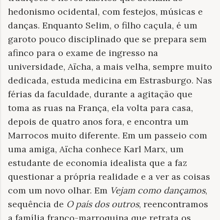
hedonismo ocidental, com festejos, músicas e
danças. Enquanto Selim, o filho caçula, é um
garoto pouco disciplinado que se prepara sem
afinco para o exame de ingresso na
universidade, Aïcha, a mais velha, sempre muito
dedicada, estuda medicina em Estrasburgo. Nas
férias da faculdade, durante a agitação que
toma as ruas na França, ela volta para casa,
depois de quatro anos fora, e encontra um
Marrocos muito diferente. Em um passeio com
uma amiga, Aïcha conhece Karl Marx, um
estudante de economia idealista que a faz
questionar a própria realidade e a ver as coisas
com um novo olhar. Em
Vejam como dançamos
,
sequência de
O país dos outros
, reencontramos
a família franco-marroquina que retrata os