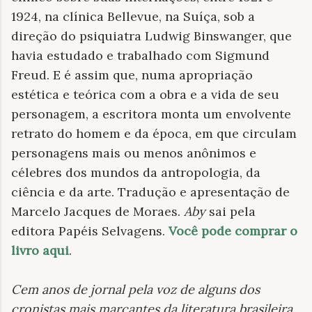
1924, na clínica Bellevue, na Suíça, sob a
direção do psiquiatra Ludwig Binswanger, que
havia estudado e trabalhado com Sigmund
Freud. E é assim que, numa apropriação
estética e teórica com a obra e a vida de seu
personagem, a escritora monta um envolvente
retrato do homem e da época, em que circulam
personagens mais ou menos anônimos e
célebres dos mundos da antropologia, da
ciência e da arte. Tradução e apresentação de
Marcelo Jacques de Moraes.
Aby
sai pela
editora Papéis Selvagens.
Você pode comprar o
livro aqui
.
Cem anos de jornal pela voz de alguns dos
cronistas mais marcantes da literatura brasileira
.