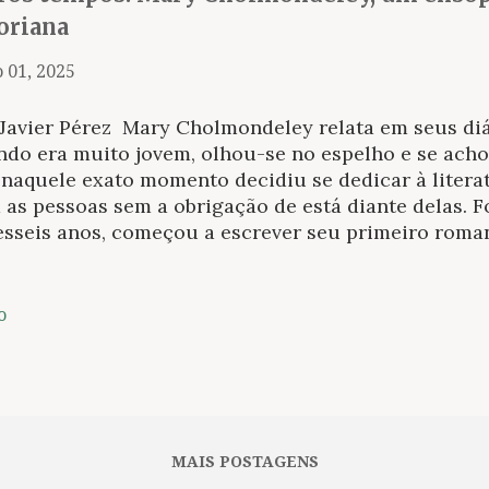
toriana
 01, 2025
 Javier Pérez Mary Cholmondeley relata em seus diá
do era muito jovem, olhou-se no espelho e se achou 
naquele exato momento decidiu se dedicar à literat
as pessoas sem a obrigação de está diante delas. F
esseis anos, começou a escrever seu primeiro roma
 ponto isso foi uma mania, um complexo ou um ref
a realidade material, mas o fato é que os poucos re
reviveram sugerem mais um senso de humor sarcást
o
eito estético genuíno. Cholmondeley nasceu em 1859
net, onde seu pai exercia as funções pastorais con
ção como segundo filho de uma família aristocrática
o filhos. Aparentemente, sua família descendia de 
icipou da expedição inglesa contra a Escócia em 15
MAIS POSTAGENS
são escocesa da Inglaterra em 155...