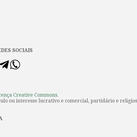
DES SOCIAIS
cença Creative Commons
.
lo ou interesse lucrativo e comercial, partidário e religios
A