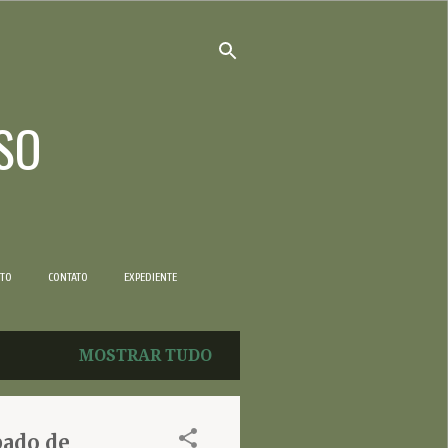
SO
NTO
CONTATO
EXPEDIENTE
MOSTRAR TUDO
pado de