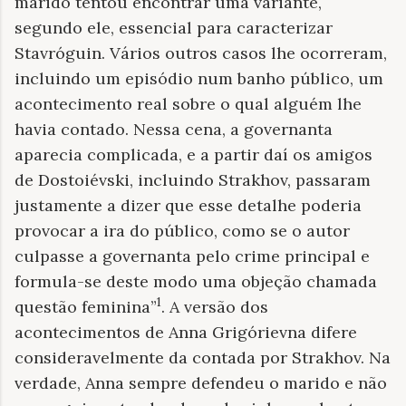
marido tentou encontrar uma variante,
segundo ele, essencial para caracterizar
Stavróguin. Vários outros casos lhe ocorreram,
incluindo um episódio num banho público, um
acontecimento real sobre o qual alguém lhe
havia contado. Nessa cena, a governanta
aparecia complicada, e a partir daí os amigos
de Dostoiévski, incluindo Strakhov, passaram
justamente a dizer que esse detalhe poderia
provocar a ira do público, como se o autor
culpasse a governanta pelo crime principal e
formula-se deste modo uma objeção chamada
1
questão feminina”
. A versão dos
acontecimentos de Anna Grigórievna difere
consideravelmente da contada por Strakhov. Na
verdade, Anna sempre defendeu o marido e não