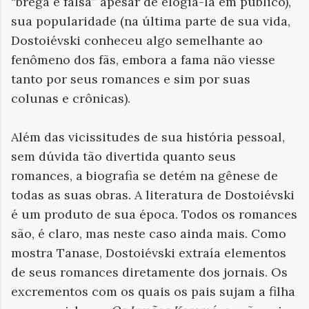
“brega e falsa” apesar de elogiá-la em público),
sua popularidade (na última parte de sua vida,
Dostoiévski conheceu algo semelhante ao
fenômeno dos fãs, embora a fama não viesse
tanto por seus romances e sim por suas
colunas e crônicas).
Além das vicissitudes de sua história pessoal,
sem dúvida tão divertida quanto seus
romances, a biografia se detém na gênese de
todas as suas obras. A literatura de Dostoiévski
é um produto de sua época. Todos os romances
são, é claro, mas neste caso ainda mais. Como
mostra Tanase, Dostoiévski extraía elementos
de seus romances diretamente dos jornais. Os
excrementos com os quais os pais sujam a filha