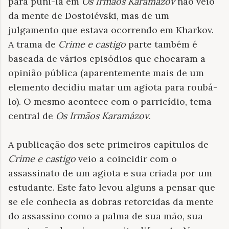
para puni-la em
Os Irmãos Karamázov
não veio
da mente de Dostoiévski, mas de um
julgamento que estava ocorrendo em Kharkov.
A trama de
Crime e castigo
parte também é
baseada de vários episódios que chocaram a
opinião pública (aparentemente mais de um
elemento decidiu matar um agiota para roubá-
lo). O mesmo acontece com o parricídio, tema
central de
Os Irmãos Karamázov
.
A publicação dos sete primeiros capítulos de
Crime e castigo
veio a coincidir com o
assassinato de um agiota e sua criada por um
estudante. Este fato levou alguns a pensar que
se ele conhecia as dobras retorcidas da mente
do assassino como a palma de sua mão, sua