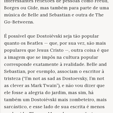
interessantes reflexões de pessoas como Freud,
Borges ou Gide, mas também para parte de uma
música de Belle and Sebastian e outra de The
Go-Betweens.
É possível que Dostoiévski seja tão popular
quanto os Beatles — que, por sua vez, são mais
populares que Jesus Cristo —, outra coisa é que
a imagem que se impôs na cultura popular
corresponde exatamente à realidade. Belle and
Sebastian, por exemplo, associam o escritor à
tristeza (“I’m not as sad as Dostoevsky, I’m not
as clever as Mark Twain”), e não vou dizer que
ele fosse a alegria do jardim, mas sim, há
também um Dostoiévski mais zombeteiro, mais
sarcástico, e esse lado de sua escrita é menos