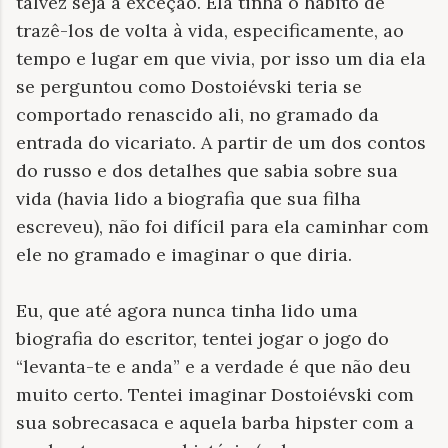
talvez seja a exceção. Ela tinha o hábito de
trazê-los de volta à vida, especificamente, ao
tempo e lugar em que vivia, por isso um dia ela
se perguntou como Dostoiévski teria se
comportado renascido ali, no gramado da
entrada do vicariato. A partir de um dos contos
do russo e dos detalhes que sabia sobre sua
vida (havia lido a biografia que sua filha
escreveu), não foi difícil para ela caminhar com
ele no gramado e imaginar o que diria.
Eu, que até agora nunca tinha lido uma
biografia do escritor, tentei jogar o jogo do
“levanta-te e anda” e a verdade é que não deu
muito certo. Tentei imaginar Dostoiévski com
sua sobrecasaca e aquela barba hipster com a