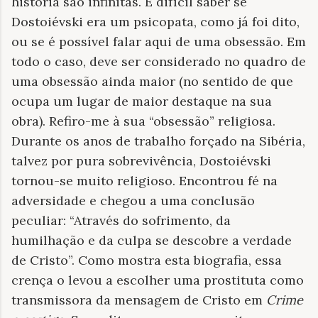
história são infinitas. É difícil saber se
Dostoiévski era um psicopata, como já foi dito,
ou se é possível falar aqui de uma obsessão. Em
todo o caso, deve ser considerado no quadro de
uma obsessão ainda maior (no sentido de que
ocupa um lugar de maior destaque na sua
obra). Refiro-me à sua “obsessão” religiosa.
Durante os anos de trabalho forçado na Sibéria,
talvez por pura sobrevivência, Dostoiévski
tornou-se muito religioso. Encontrou fé na
adversidade e chegou a uma conclusão
peculiar: “Através do sofrimento, da
humilhação e da culpa se descobre a verdade
de Cristo”. Como mostra esta biografia, essa
crença o levou a escolher uma prostituta como
transmissora da mensagem de Cristo em
Crime