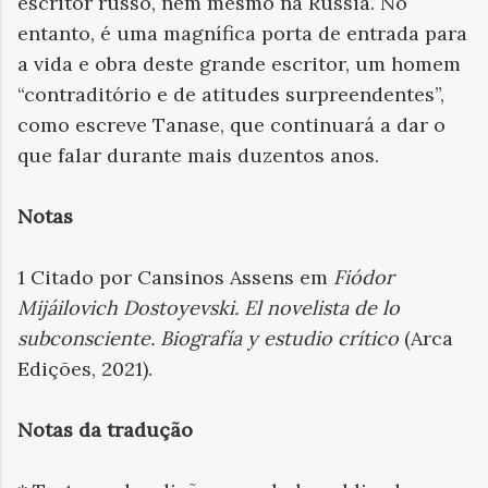
escritor russo, nem mesmo na Rússia. No
entanto, é uma magnífica porta de entrada para
a vida e obra deste grande escritor, um homem
“contraditório e de atitudes surpreendentes”,
como escreve Tanase, que continuará a dar o
que falar durante mais duzentos anos.
Notas
1 Citado por Cansinos Assens em
Fiódor
Mijáilovich Dostoyevski. El novelista de lo
subconsciente. Biografía y estudio crítico
(Arca
Edições, 2021).
Notas da tradução