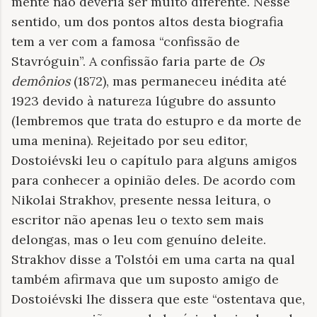
mente não deveria ser muito diferente. Nesse
sentido, um dos pontos altos desta biografia
tem a ver com a famosa “confissão de
Stavróguin”. A confissão faria parte de
Os
demônios
(1872), mas permaneceu inédita até
1923 devido à natureza lúgubre do assunto
(lembremos que trata do estupro e da morte de
uma menina). Rejeitado por seu editor,
Dostoiévski leu o capítulo para alguns amigos
para conhecer a opinião deles. De acordo com
Nikolai Strakhov, presente nessa leitura, o
escritor não apenas leu o texto sem mais
delongas, mas o leu com genuíno deleite.
Strakhov disse a Tolstói em uma carta na qual
também afirmava que um suposto amigo de
Dostoiévski lhe dissera que este “ostentava que,