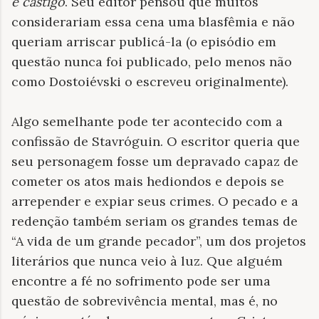
e castigo
. Seu editor pensou que muitos
considerariam essa cena uma blasfêmia e não
queriam arriscar publicá-la (o episódio em
questão nunca foi publicado, pelo menos não
como Dostoiévski o escreveu originalmente).
Algo semelhante pode ter acontecido com a
confissão de Stavróguin. O escritor queria que
seu personagem fosse um depravado capaz de
cometer os atos mais hediondos e depois se
arrepender e expiar seus crimes. O pecado e a
redenção também seriam os grandes temas de
“A vida de um grande pecador”, um dos projetos
literários que nunca veio à luz. Que alguém
encontre a fé no sofrimento pode ser uma
questão de sobrevivência mental, mas é, no