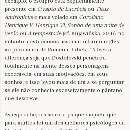
exemplo, o estupro está explicitamente
presente em
O rapto de Lucrécia
ou
Titus
Andronicus
e mais velado em
Coroliano
,
Henrique V
,
Henrique VI
,
Sonho de uma noite de
verão
ou
A tempestade
(cf. Kujawińska, 2016); no
entanto, costumamos associar o bardo inglês
ao puro amor de Romeu e Julieta. Talvez a
diferença seja que Dostoiévski penetrou
totalmente na mente desses personagens
execráveis, em suas motivações, em seus
sonhos, e isso levou mais de um a se perguntar
se ele não conhecia excessivamente o pântano
que descreve.
As especulações sobre a psique daquele que
para muitos foi um dos melhores psicólogos da