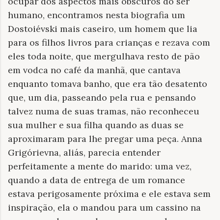
ocupar dos aspectos mais obscuros do ser
humano, encontramos nesta biografia um
Dostoiévski mais caseiro, um homem que lia
para os filhos livros para crianças e rezava com
eles toda noite, que mergulhava resto de pão
em vodca no café da manhã, que cantava
enquanto tomava banho, que era tão desatento
que, um dia, passeando pela rua e pensando
talvez numa de suas tramas, não reconheceu
sua mulher e sua filha quando as duas se
aproximaram para lhe pregar uma peça. Anna
Grigórievna, aliás, parecia entender
perfeitamente a mente do marido: uma vez,
quando a data de entrega de um romance
estava perigosamente próxima e ele estava sem
inspiração, ela o mandou para um cassino na