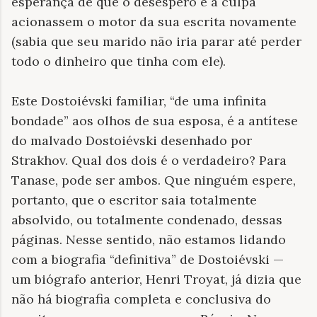
esperança de que o desespero e a culpa
acionassem o motor da sua escrita novamente
(sabia que seu marido não iria parar até perder
todo o dinheiro que tinha com ele).
Este Dostoiévski familiar, “de uma infinita
bondade” aos olhos de sua esposa, é a antítese
do malvado Dostoiévski desenhado por
Strakhov. Qual dos dois é o verdadeiro? Para
Tanase, pode ser ambos. Que ninguém espere,
portanto, que o escritor saia totalmente
absolvido, ou totalmente condenado, dessas
páginas. Nesse sentido, não estamos lidando
com a biografia “definitiva” de Dostoiévski —
um biógrafo anterior, Henri Troyat, já dizia que
não há biografia completa e conclusiva do