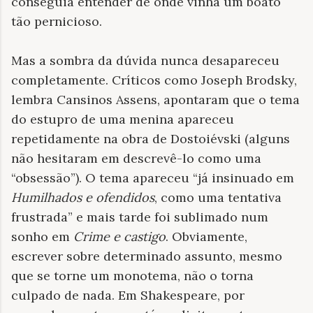
conseguia entender de onde vinha um boato
tão pernicioso.
Mas a sombra da dúvida nunca desapareceu
completamente. Críticos como Joseph Brodsky,
lembra Cansinos Assens, apontaram que o tema
do estupro de uma menina apareceu
repetidamente na obra de Dostoiévski (alguns
não hesitaram em descrevê-lo como uma
“obsessão”). O tema apareceu “já insinuado em
Humilhados e ofendidos
, como uma tentativa
frustrada” e mais tarde foi sublimado num
sonho em
Crime e castigo
. Obviamente,
escrever sobre determinado assunto, mesmo
que se torne um monotema, não o torna
culpado de nada. Em Shakespeare, por