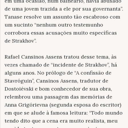
em uma ocasião, num balneário, havia abusado
de uma jovem trazida a ele por sua governanta”.
Tanase resolve um assunto tão escabroso com
um sucinto “nenhum outro testemunho
corrobora essas acusações muito específicas
de Strakhov”.
Rafael Cansinos Assens tratou desse tema, às
vezes chamado de “incidente de Strakhov”, há
alguns anos. No prólogo de “A confissão de
Stavróguin”, Cansinos Assens, tradutor de
Dostoiévski e bom conhecedor de sua obra,
relembrou uma passagem das memórias de
Anna Grigórievna (segunda esposa do escritor)
em que se alude à famosa leitura: “Todo mundo
tendo dito que a cena era muito realista, meu