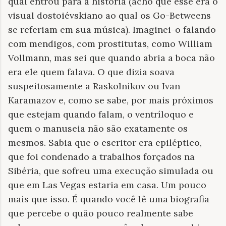
qual entrou para a história (acho que esse era o
visual dostoiévskiano ao qual os Go-Betweens
se referiam em sua música). Imaginei-o falando
com mendigos, com prostitutas, como William
Vollmann, mas sei que quando abria a boca não
era ele quem falava. O que dizia soava
suspeitosamente a Raskolnikov ou Ivan
Karamazov e, como se sabe, por mais próximos
que estejam quando falam, o ventríloquo e
quem o manuseia não são exatamente os
mesmos. Sabia que o escritor era epiléptico,
que foi condenado a trabalhos forçados na
Sibéria, que sofreu uma execução simulada ou
que em Las Vegas estaria em casa. Um pouco
mais que isso. É quando você lê uma biografia
que percebe o quão pouco realmente sabe