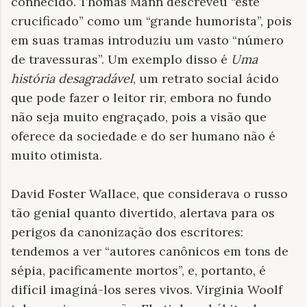
conhecido. Thomas Mann descreveu “este
crucificado” como um “grande humorista”, pois
em suas tramas introduziu um vasto “número
de travessuras”. Um exemplo disso é
Uma
história desagradável
, um retrato social ácido
que pode fazer o leitor rir, embora no fundo
não seja muito engraçado, pois a visão que
oferece da sociedade e do ser humano não é
muito otimista.
David Foster Wallace, que considerava o russo
tão genial quanto divertido, alertava para os
perigos da canonização dos escritores:
tendemos a ver “autores canônicos em tons de
sépia, pacificamente mortos”, e, portanto, é
difícil imaginá-los seres vivos. Virginia Woolf