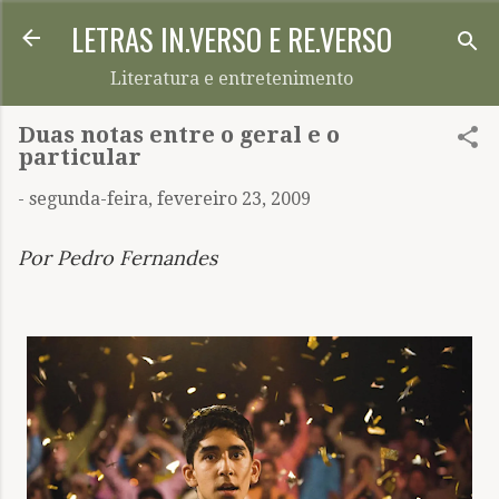
LETRAS IN.VERSO E RE.VERSO
Pular para o conteúdo principal
Literatura e entretenimento
Duas notas entre o geral e o
particular
-
segunda-feira, fevereiro 23, 2009
Por Pedro Fernandes