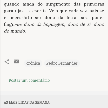
quando ainda do surgimento das primeiras
garatujas - a escrita. Vejo que cada vez mais se
é necessário ser dono da letra para poder
fingir-se
dono da linguagem, dono de si, dono
do mundo
.
crônica
Pedro Fernandes
Postar um comentário
C
o
m
AS MAIS LIDAS DA SEMANA
e