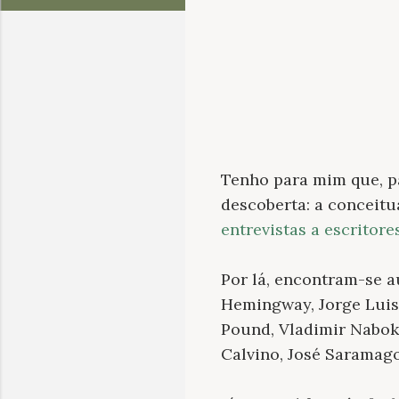
Tenho para mim que, p
descoberta: a conceit
entrevistas a escritore
Por lá, encontram-se a
Hemingway, Jorge Luis 
Pound, Vladimir Naboko
Calvino, José Saramago