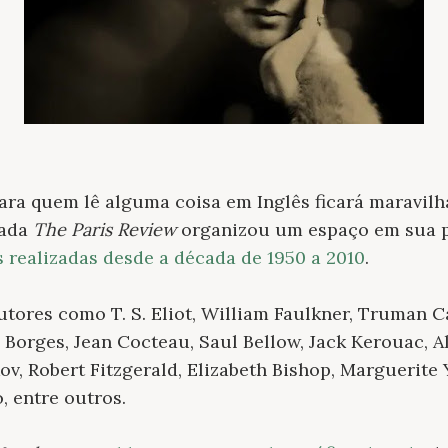
ara quem lê alguma coisa em Inglês ficará maravil
uada
The Paris Review
organizou um espaço em sua p
s realizadas desde a década de 1950 a 2010
.
utores como T. S. Eliot, William Faulkner, Truman C
Borges, Jean Cocteau, Saul Bellow, Jack Kerouac, A
v, Robert Fitzgerald, Elizabeth Bishop, Marguerite 
, entre outros.