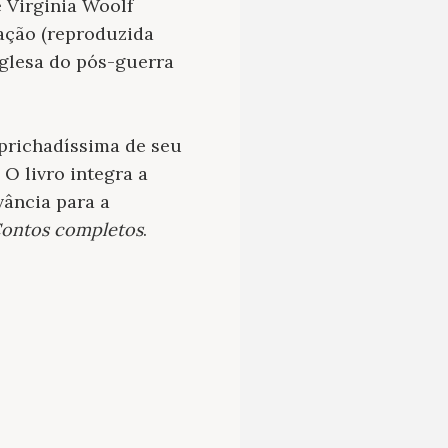
 Virginia Woolf
ação (reproduzida
nglesa do pós-guerra
prichadíssima de seu
O livro integra a
vância para a
ontos completos
.