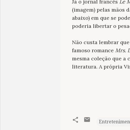
Já o jornal francês
Le 
(imagem) pelas mãos d
abaixo) em que se pode
poderia libertar o pes
Não custa lembrar que
famoso romance
Mrs. 
mesma coleção que a ca
literatura. A própria 
Entretenimen