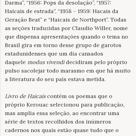
Darma”, “1956: Pops da desolação”, “1957:
Haicais de estrada”, “1958 – 1959: Hacais da
Geração Beat” e “Haicais de Northport”. Todas
as seções traduzidas por Claudio Willer, nome
que dispensa apresentações quando o tema no
Brasil gira em torno desse grupo de garotos
estadunidenses que um dia cansados
daquele
modus vivendi
decidiram pelo próprio
pulso sacolejar todo marasmo em que há muito
a literatura do seu país estava metida.
Livro de Haicais
contém os poemas que o
próprio Kerouac selecionou para publicação,
mas amplia essa seleção, ao encontrar uma
série de textos recolhidos dos inúmeros
cadernos nos quais estão quase tudo que o