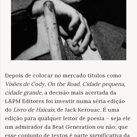
Depois de colocar no mercado títulos como
Visões de Cody
,
On the Road
,
Cidade pequena,
cidade grande
, a decisão mais acertada da
L&PM Editores foi investir numa séria edição
do
Livro de Haicais
, de Jack Kerouac. É uma
edição para qualquer leitor de poesia – seja ele
um admirador da Beat Generation ou não; que
esse conjunto de textos é parte significativa da