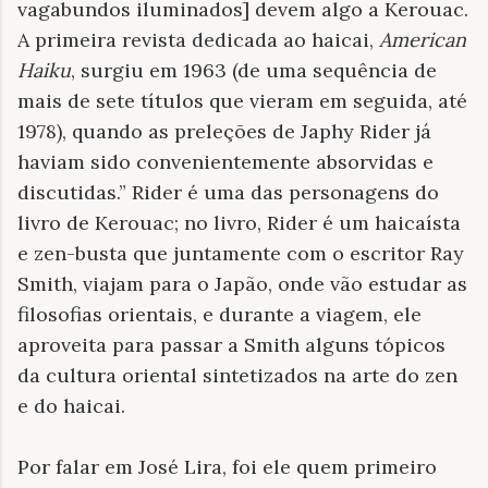
vagabundos iluminados] devem algo a Kerouac.
A primeira revista dedicada ao haicai,
American
Haiku
, surgiu em 1963 (de uma sequência de
mais de sete títulos que vieram em seguida, até
1978), quando as preleções de Japhy Rider já
haviam sido convenientemente absorvidas e
discutidas.” Rider é uma das personagens do
livro de Kerouac; no livro, Rider é um haicaísta
e zen-busta que juntamente com o escritor Ray
Smith, viajam para o Japão, onde vão estudar as
filosofias orientais, e durante a viagem, ele
aproveita para passar a Smith alguns tópicos
da cultura oriental sintetizados na arte do zen
e do haicai.
Por falar em José Lira, foi ele quem primeiro