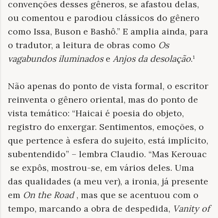
convenções desses gêneros, se afastou delas,
ou comentou e parodiou clássicos do gênero
como Issa, Buson e Bashô.” E amplia ainda, para
o tradutor, a leitura de obras como
Os
vagabundos iluminados
e
Anjos da desolação
.¹
Não apenas do ponto de vista formal, o escritor
reinventa o gênero oriental, mas do ponto de
vista temático: “Haicai é poesia do objeto,
registro do enxergar. Sentimentos, emoções, o
que pertence à esfera do sujeito, está implícito,
subentendido” – lembra Claudio. “Mas Kerouac
se expôs, mostrou-se, em vários deles. Uma
das qualidades (a meu ver), a ironia, já presente
em
On the Road
, mas que se acentuou com o
tempo, marcando a obra de despedida,
Vanity of