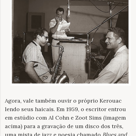
Agora, vale também ouvir o próprio Kerouac
lendo seus haicais. Em 1959, o escritor entrou
em estúdio com Al Cohn e Zoot Sims (imagem
acima) para a gravação de um disco dos três,
uma mista de jazz e poesia chamado
Blues and