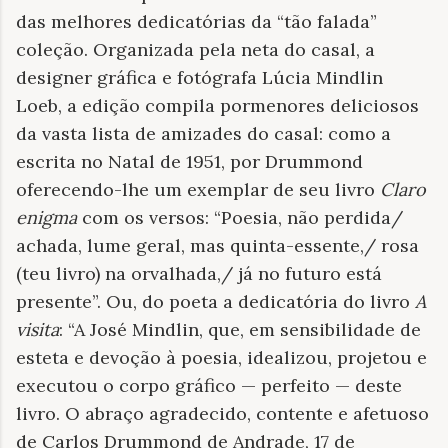
das melhores dedicatórias da “tão falada”
coleção. Organizada pela neta do casal, a
designer gráfica e fotógrafa Lúcia Mindlin
Loeb, a edição compila pormenores deliciosos
da vasta lista de amizades do casal: como a
escrita no Natal de 1951, por Drummond
oferecendo-lhe um exemplar de seu livro
Claro
enigma
com os versos: “Poesia, não perdida/
achada, lume geral, mas quinta-essente,/ rosa
(teu livro) na orvalhada,/ já no futuro está
presente”. Ou, do poeta a dedicatória do livro
A
visita
: “A José Mindlin, que, em sensibilidade de
esteta e devoção à poesia, idealizou, projetou e
executou o corpo gráfico — perfeito — deste
livro. O abraço agradecido, contente e afetuoso
de Carlos Drummond de Andrade, 17 de