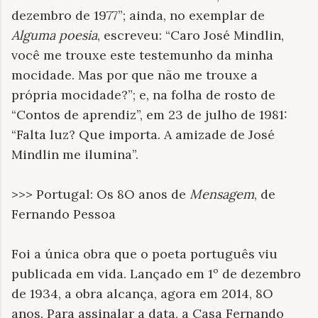
dezembro de 1977”; ainda, no exemplar de
Alguma poesia
, escreveu: “Caro José Mindlin,
você me trouxe este testemunho da minha
mocidade. Mas por que não me trouxe a
própria mocidade?”; e, na folha de rosto de
“Contos de aprendiz”, em 23 de julho de 1981:
“Falta luz? Que importa. A amizade de José
Mindlin me ilumina”.
>>> Portugal: Os 8O anos de
Mensagem
, de
Fernando Pessoa
Foi a única obra que o poeta português viu
publicada em vida. Lançado em 1º de dezembro
de 1934, a obra alcança, agora em 2014, 8O
anos. Para assinalar a data, a Casa Fernando