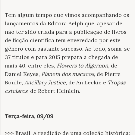
Tem algum tempo que vimos acompanhando os
lançamentos da Editora Aelph que, apesar de
não ter sido criada para a publicação de livros
de ficção científica tem enveredado por este
gênero com bastante sucesso. Ao todo, soma-se
37 títulos e para 2015 prepara a chegada de
mais 40, entre eles,
Flowers to Algernon
,
de
Daniel Keyes,
Planeta dos macacos
, de Pierre
Boulle,
Ancillary Justice
, de An Leckie e
Tropas
estelares
, de Robert Heinlein.
Terça-feira, 09/09
>>> Brasil: A reedição de uma coleção histórica: