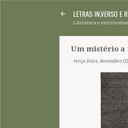
LETRAS IN.VERSO E 
Literatura e entretenim
Um mistério a 
-
terça-feira, dezembro 02