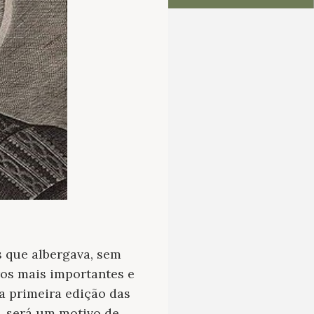
s que albergava, sem
os mais importantes e
a primeira edição das
a, será um motivo de