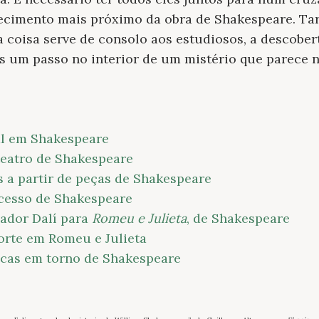
ecimento mais próximo da obra de Shakespeare. Tar
a coisa serve de consolo aos estudiosos, a descobe
 um passo no interior de um mistério que parece n
al em Shakespeare
teatro de Shakespeare
is a partir de peças de Shakespeare
cesso de Shakespeare
vador Dalí para
Romeu e Julieta
, de Shakespeare
orte em Romeu e Julieta
icas em torno de Shakespeare