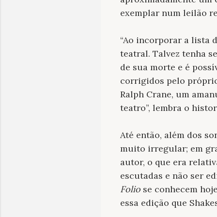
exemplar num leilão re
“Ao incorporar a lista
teatral. Talvez tenha 
de sua morte e é possí
corrigidos pelo própri
Ralph Crane, um amanu
teatro”, lembra o hist
Até então, além dos so
muito irregular; em gr
autor, o que era relat
escutadas e não ser ed
Folio
se conhecem hoje
essa edição que Shake