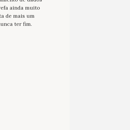
efa ainda muito
rta de mais um
unca ter fim.