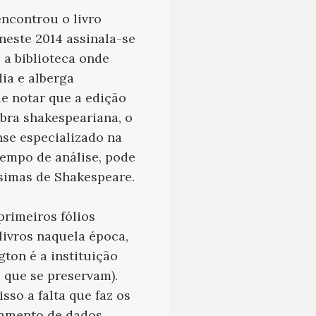
ncontrou o livro
neste 2014 assinala-se
 a biblioteca onde
ia e alberga
e notar que a edição
bra shakespeariana, o
se especializado na
tempo de análise, pode
simas de Shakespeare.
rimeiros fólios
livros naquela época,
gton é a instituição
 que se preservam).
sso a falta que faz os
uzamento de dados