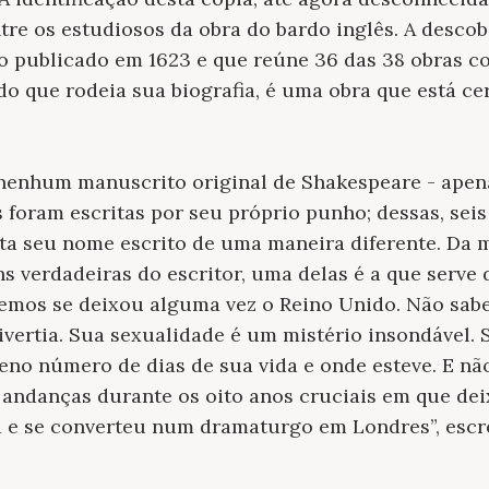
tre os estudiosos da obra do bardo inglês. A descob
ro publicado em 1623 e que reúne 36 das 38 obras c
 que rodeia sua biografia, é uma obra que está ce
nenhum manuscrito original de Shakespeare - apena
s foram escritas por seu próprio punho; dessas, sei
ta seu nome escrito de uma maneira diferente. D
 verdadeiras do escritor, uma delas é a que serve 
bemos se deixou alguma vez o Reino Unido. Não sa
vertia. Sua sexualidade é um mistério insondável.
eno número de dias de sua vida e onde esteve. E 
andanças durante os oito anos cruciais em que dei
rd e se converteu num dramaturgo em Londres”, escr