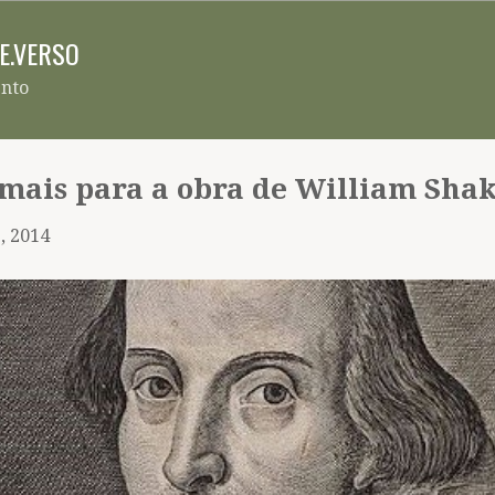
Pular para o conteúdo principal
RE.VERSO
ento
mais para a obra de William Sha
, 2014