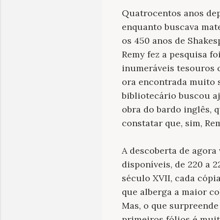
Quatrocentos anos depo
enquanto buscava mater
os 450 anos de Shakesp
Remy fez a pesquisa fo
inumeráveis tesouros 
ora encontrada muito s
bibliotecário buscou 
obra do bardo inglês, 
constatar que, sim, R
A descoberta de agora
disponíveis, de 220 a 
século XVII, cada cópia
que alberga a maior co
Mas, o que surpreende 
primeiros fólios é mui