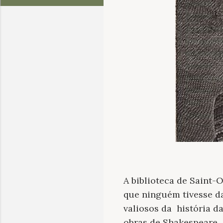
A biblioteca de Saint-
que ninguém tivesse d
valiosos da história d
obras de Shakespeare. 