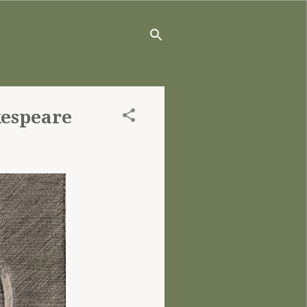
kespeare