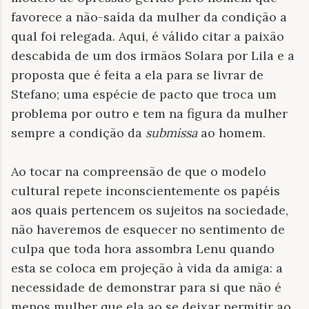
favorece a não-saída da mulher da condição a
qual foi relegada. Aqui, é válido citar a paixão
descabida de um dos irmãos Solara por Lila e a
proposta que é feita a ela para se livrar de
Stefano; uma espécie de pacto que troca um
problema por outro e tem na figura da mulher
sempre a condição da
submissa
ao homem.
Ao tocar na compreensão de que o modelo
cultural repete inconscientemente os papéis
aos quais pertencem os sujeitos na sociedade,
não haveremos de esquecer no sentimento de
culpa que toda hora assombra Lenu quando
esta se coloca em projeção à vida da amiga: a
necessidade de demonstrar para si que não é
menos mulher que ela ao se deixar permitir ao