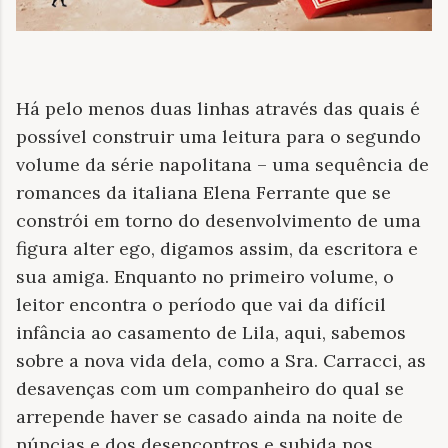
Há pelo menos duas linhas através das quais é
possível construir uma leitura para o segundo
volume da série napolitana – uma sequência de
romances da italiana Elena Ferrante que se
constrói em torno do desenvolvimento de uma
figura alter ego, digamos assim, da escritora e
sua amiga. Enquanto no primeiro volume, o
leitor encontra o período que vai da difícil
infância ao casamento de Lila, aqui, sabemos
sobre a nova vida dela, como a Sra. Carracci, as
desavenças com um companheiro do qual se
arrepende haver se casado ainda na noite de
núpcias e dos desencontros e subida nos