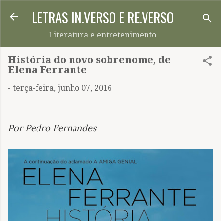
LETRAS IN.VERSO E RE.VERSO
Pular para o conteúdo principal
Literatura e entretenimento
História do novo sobrenome, de
Elena Ferrante
-
terça-feira, junho 07, 2016
Por Pedro Fernandes