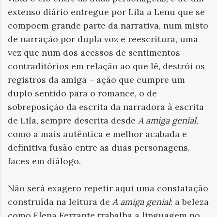
extenso diário entregue por Lila a Lenu que se
compõem grande parte da narrativa, num misto
de narração por dupla voz e reescritura, uma
vez que num dos acessos de sentimentos
contraditórios em relação ao que lê, destrói os
registros da amiga – ação que cumpre um
duplo sentido para o romance, o de
sobreposição da escrita da narradora à escrita
de Lila, sempre descrita desde
A amiga genial
,
como a mais autêntica e melhor acabada e
definitiva fusão entre as duas personagens,
faces em diálogo.
Não será exagero repetir aqui uma constatação
construída na leitura de
A amiga genial
: a beleza
como Elena Ferrante trabalha a linguagem no