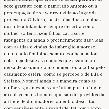
sexo gratuito com o namorado Antonio ou a
preocupação de se ver reduzida ao lugar da
professora Oliviero, mestra das duas meninas
durante a infância e sempre descrita como
mulher solteira, sem filhos, carrasca e
rabugenta ou ainda o preenchimento das vidas
com as idas e vindas do imbróglio amoroso,
cujo o polo feminino, sempre coube a maior
cobrança desde as relações que assume ou
deixa de assumir com o homem ou a culpa pelo
casamento estéril, como se percebe o de Lila e
Stefano. Notável ainda é a maneira como as
mulheres, as mesmas que lutam por um lugar
ao sol, veem os homens que são desprovidos da
atitude de dominadores ou então descritos
com sensíveis ante a realidade, tal como Enzo.