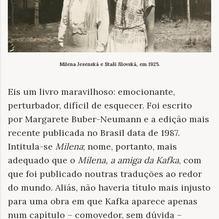
Milena Jesenská e Staši Jílovská, em 1925.
Eis um livro maravilhoso: emocionante,
perturbador, difícil de esquecer. Foi escrito
por Margarete Buber-Neumann e a edição mais
recente publicada no Brasil data de 1987.
Intitula-se
Milena
; nome, portanto, mais
adequado que o
Milena, a amiga da Kafka
, com
que foi publicado noutras traduções ao redor
do mundo. Aliás, não haveria título mais injusto
para uma obra em que Kafka aparece apenas
num capítulo – comovedor, sem dúvida –