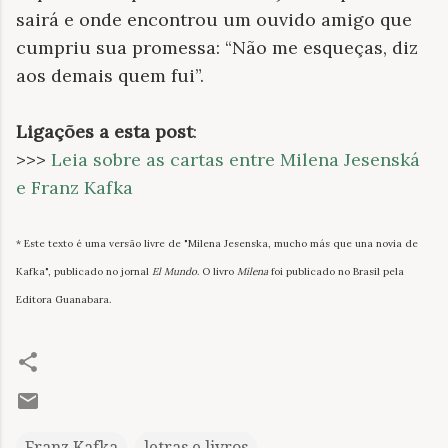
sairá e onde encontrou um ouvido amigo que
cumpriu sua promessa: “Não me esqueças, diz
aos demais quem fui”.
Ligações a esta post
:
>>>
Leia sobre as cartas entre Milena Jesenská
e Franz Kafka
* Este texto é uma versão livre de "Milena Jesenska, mucho más que una novia de
Kafka", publicado no jornal
El Mundo
. O livro
Milena
foi publicado no Brasil pela
Editora Guanabara.
Franz Kafka
letras e livros