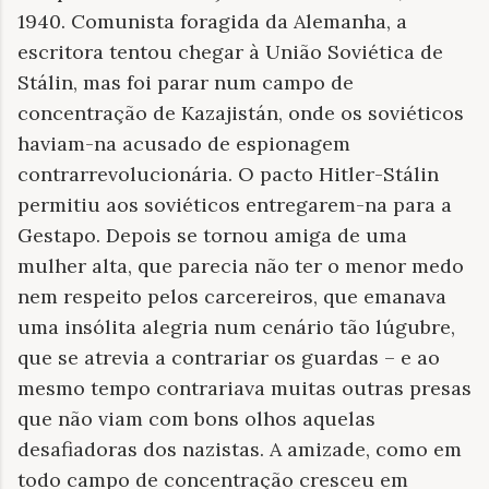
1940. Comunista foragida da Alemanha, a
escritora tentou chegar à União Soviética de
Stálin, mas foi parar num campo de
concentração de Kazajistán, onde os soviéticos
haviam-na acusado de espionagem
contrarrevolucionária. O pacto Hitler-Stálin
permitiu aos soviéticos entregarem-na para a
Gestapo. Depois se tornou amiga de uma
mulher alta, que parecia não ter o menor medo
nem respeito pelos carcereiros, que emanava
uma insólita alegria num cenário tão lúgubre,
que se atrevia a contrariar os guardas – e ao
mesmo tempo contrariava muitas outras presas
que não viam com bons olhos aquelas
desafiadoras dos nazistas. A amizade, como em
todo campo de concentração cresceu em