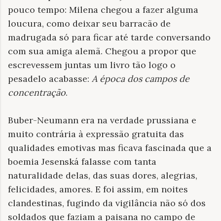
pouco tempo: Milena chegou a fazer alguma
loucura, como deixar seu barracão de
madrugada só para ficar até tarde conversando
com sua amiga alemã. Chegou a propor que
escrevessem juntas um livro tão logo o
pesadelo acabasse:
A época dos campos de
concentração
.
Buber-Neumann era na verdade prussiana e
muito contrária à expressão gratuita das
qualidades emotivas mas ficava fascinada que a
boemia Jesenská falasse com tanta
naturalidade delas, das suas dores, alegrias,
felicidades, amores. E foi assim, em noites
clandestinas, fugindo da vigilância não só dos
soldados que faziam a paisana no campo de