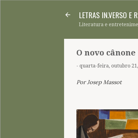
LETRAS IN.VERSO E 
Literatura e entretenim
O novo cânone 
-
quarta-feira, outubro 21
Por Josep Massot