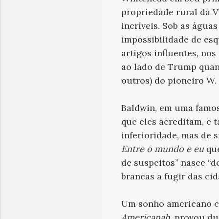
propriedade rural da V
incríveis. Sob as água
impossibilidade de esq
artigos influentes, no
ao lado de Trump quant
outros) do pioneiro W. 
Baldwin, em uma famosa
que eles acreditam, e 
inferioridade, mas de 
Entre o mundo e eu
que
de suspeitos” nasce “
brancas a fugir das cid
Um sonho americano cu
Americanah
, provou d