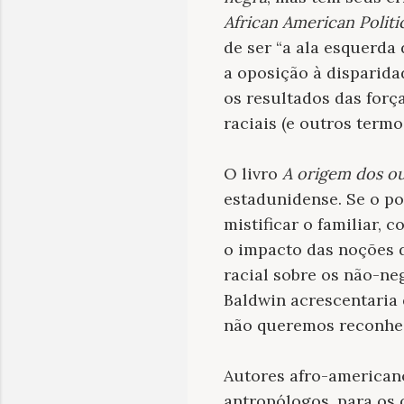
African American Politi
de ser “a ala esquerda
a oposição à disparida
os resultados das forç
raciais (e outros termo
O livro
A origem dos o
estadunidense. Se o pod
mistificar o familiar,
o impacto das noções de
racial sobre os não-ne
Baldwin acrescentaria 
não queremos reconhec
Autores afro-american
antropólogos, para os 