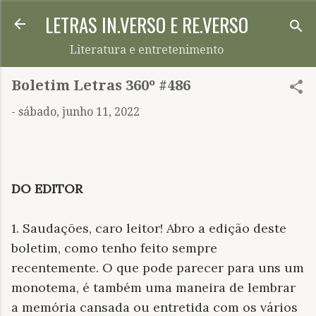
LETRAS IN.VERSO E RE.VERSO
Pular para o conteúdo principal
Literatura e entretenimento
Boletim Letras 360º #486
-
sábado, junho 11, 2022
DO EDITOR
1. Saudações, caro leitor! Abro a edição deste
boletim, como tenho feito sempre
recentemente. O que pode parecer para uns um
monotema, é também uma maneira de lembrar
a memória cansada ou entretida com os vários