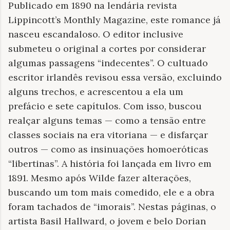
Publicado em 1890 na lendária revista
Lippincott’s Monthly Magazine, este romance já
nasceu escandaloso. O editor inclusive
submeteu o original a cortes por considerar
algumas passagens “indecentes”. O cultuado
escritor irlandês revisou essa versão, excluindo
alguns trechos, e acrescentou a ela um
prefácio e sete capítulos. Com isso, buscou
realçar alguns temas — como a tensão entre
classes sociais na era vitoriana — e disfarçar
outros — como as insinuações homoeróticas
“libertinas”. A história foi lançada em livro em
1891. Mesmo após Wilde fazer alterações,
buscando um tom mais comedido, ele e a obra
foram tachados de “imorais”. Nestas páginas, o
artista Basil Hallward, o jovem e belo Dorian