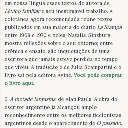
em nossa língua esses textos de autora de
Léxico familiar
e seu inestimável trabalho. A
coletânea agora recomendada reúne textos
publicados em sua maioria do diário
La Stampa
entre 1968 e 1970 e neles, Natalia Ginzburg
mostra reflexões sobre o seu entorno;
entre
crônica e ensaio, são inquietações de uma
escritora que jamais esteve
perdida no tempo
que viveu. A tradução é de Julia Scamparini e o
livro sai pela editora Âyiné.
Você pode comprar
o livro aqui
.
2.
A metade
fantasma
, de Alan Pauls. A obra do
escritor argentino já alcançou amplo
reconhecimento entre os melhores ficcionistas
argentinos desde o aparecimento de
O passado
,