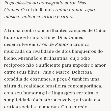
Peça clássica do consagrado autor Dias
Gomes,
O rei de Ramos
reúne humor, ação,
música, violência, crítica e ritmo
.
A trama conta com brilhantes canções de Chico
Buarque e Francis Hime. Dias Gomes
desenvolve em
O rei de Ramos
a crônica
musicada da rivalidade de dois banqueiros do
bicho, Mirandão e Brilhantina, cujo ódio
recíproco não é suficiente para impedir o amor
entre seus filhos, Taís e Marco. Deliciosa
comédia de costumes, a peça é também uma
sátira da realidade brasileira contemporânea,
com seu humor ágil e linguagem certeira. A
simplicidade da história envolve; a ironia e a
crítica social a temperam. Com enredo