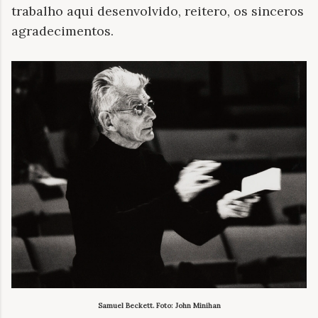
trabalho aqui desenvolvido, reitero, os sinceros
agradecimentos.
Samuel Beckett. Foto: John Minihan