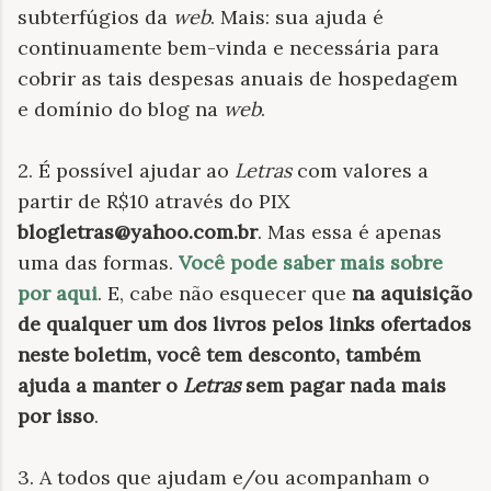
subterfúgios da
web
. Mais: sua ajuda é
continuamente bem-vinda e necessária para
cobrir as tais despesas anuais de hospedagem
e domínio do blog na
web
.
2. É possível ajudar ao
Letras
com valores a
partir de R$10 através do PIX
blogletras@yahoo.com.br
. Mas essa é apenas
uma das formas.
Você pode saber mais sobre
por aqui
. E, cabe não esquecer que
na aquisição
de qualquer um dos livros pelos links ofertados
neste boletim, você tem desconto, também
ajuda a manter o
Letras
sem pagar nada mais
por isso
.
3. A todos que ajudam e/ou acompanham o