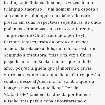
tradução de Rubens Rusche, as vozes de um
triângulo amoroso — um homem, sua esposa e
sua amante – dialogam em elaborado coro,
presos em suas respectivas sepulturas, de onde
podemos ver apenas seus rostos. A terceira,
“Improviso de Ohio”, traduzido por Leyla
Perrone-Moisés, trata da perda de um ser
amado, da relação a dois, quando só resta um.
Segundo a tradutora, “essa é talvez a única
peça de amor de Beckett: amor que foi feliz,
amor por/de alguém que já morreu e envia
outro para confortar o que ficou. Outro que é a
sombra desse alguém morto, sombra que é a
imagem mesma do que ficou”. Por fim,
"Catástrofe", também traduzida por Rubens
Rusche, traz para a cena autoritarismo e