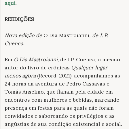
aqui
.
REEDIÇÕES
Nova edição de
O Dia Mastroianni
, de J. P.
Cuenca
.
Em
O Dia Mastroianni
, de J.P. Cuenca, o mesmo
autor do livro de crônicas
Qualquer lugar
menos agora
(Record, 2021), acompanhamos as
24 horas da aventura de Pedro Cassavas e
Tomás Anselmo, que flanam pela cidade em
encontros com mulheres e bebidas, marcando
presença em festas para as quais não foram
convidados e saboreando os privilégios e as
angústias de sua condição existencial e social.