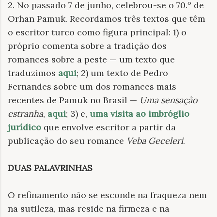
2. No passado 7 de junho, celebrou-se o 70.º de
Orhan Pamuk. Recordamos três textos que têm
o escritor turco como figura principal: 1) o
próprio comenta sobre a tradição dos
romances sobre a peste — um texto que
traduzimos
aqui
; 2) um texto de Pedro
Fernandes sobre um dos romances mais
recentes de Pamuk no Brasil —
Uma sensação
estranha
,
aqui
; 3)
e,
uma visita ao imbróglio
jurídico
que envolve escritor a partir da
publicação do seu romance
Veba Geceleri
.
DUAS PALAVRINHAS
O refinamento não se esconde na fraqueza nem
na sutileza, mas reside na firmeza e na