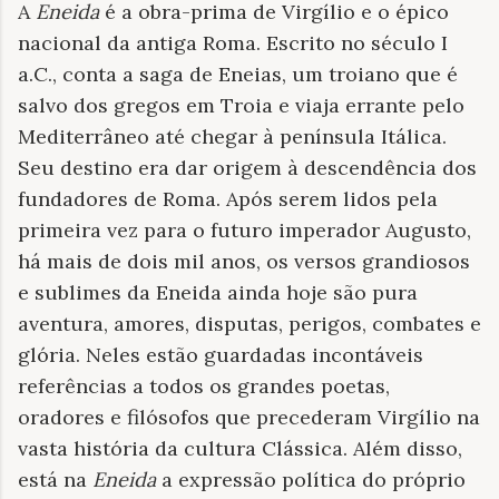
A
Eneida
é a obra-prima de Virgílio e o épico
nacional da antiga Roma. Escrito no século I
a.C., conta a saga de Eneias, um troiano que é
salvo dos gregos em Troia e viaja errante pelo
Mediterrâneo até chegar à península Itálica.
Seu destino era dar origem à descendência dos
fundadores de Roma. Após serem lidos pela
primeira vez para o futuro imperador Augusto,
há mais de dois mil anos, os versos grandiosos
e sublimes da Eneida ainda hoje são pura
aventura, amores, disputas, perigos, combates e
glória. Neles estão guardadas incontáveis
referências a todos os grandes poetas,
oradores e filósofos que precederam Virgílio na
vasta história da cultura Clássica. Além disso,
está na
Eneida
a expressão política do próprio