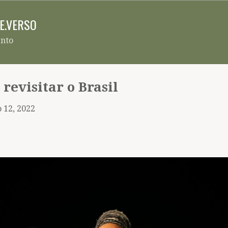
Pular para o conteúdo principal
RE.VERSO
ento
 revisitar o Brasil
 12, 2022