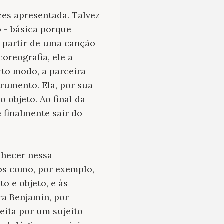
zes apresentada. Talvez
 - básica porque
a partir de uma canção
oreografia, ele a
rto modo, a parceira
trumento. Ela, por sua
 objeto. Ao final da
 finalmente sair do
nhecer nessa
s como, por exemplo,
o e objeto, e às
ra Benjamin, por
eita por um sujeito