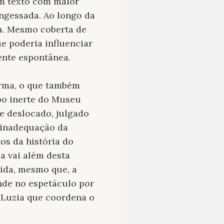
 um texto com maior
engessada. Ao longo da
a. Mesmo coberta de
e poderia influenciar
ente espontânea.
orma, o que também
po inerte do Museu
e deslocado, julgado
 inadequação da
os da história do
a vai além desta
vida, mesmo que, a
ende no espetáculo por
 Luzia que coordena o