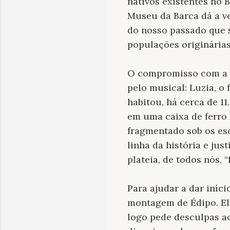
nativos existentes no 
Museu da Barca dá a ve
do nosso passado que 
populações originárias
O compromisso com a h
pelo musical: Luzia, o
habitou, há cerca de 11
em uma caixa de ferro 
fragmentado sob os esc
linha da história e jus
plateia, de todos nós,
Para ajudar a dar iníci
montagem de Édipo. Ele
logo pede desculpas ao