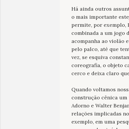
Há ainda outros assunt
o mais importante este
permite, por exemplo, 
combinada a um jogo de
acompanha ao violão en
pelo palco, até que te
vez, se esquiva constan
coreografia, o objeto 
cerco e deixa claro qu
Quando voltamos nosso 
construção cênica um
Adorno e Walter Benjami
relações implicadas no
exemplo, em uma pesqui