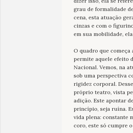
dizer isso, ela se refe
grau de formalidade de
cena, esta atuação ge
cinzas e com o figurin
em sua mobilidade, ela
O quadro que começa a
permite aquele efeito
Nacional. Vemos, na a
sob uma perspectiva c
rigidez corporal. Dess
próprio teatro, vista 
adição. Este apontar d
princípio, seja ruína.
vida plena: constante
coro, este só cumpre 