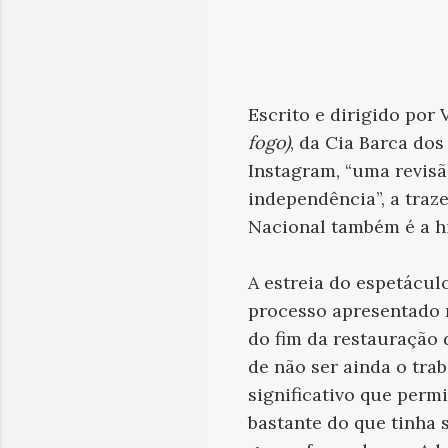
Escrito e dirigido por 
fogo)
, da Cia Barca do
Instagram, “
uma revisã
independência”, a traz
Nacional também é a his
A estreia do espetácul
processo apresentado 
do fim da restauração 
de não ser ainda o tra
significativo que permi
bastante do que tinha 