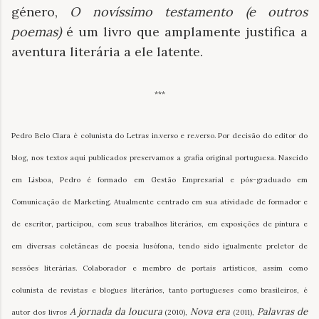
género,
O novíssimo testamento (e outros
poemas)
é um livro que amplamente justifica a
aventura literária a ele latente.
***
Pedro Belo Clara é colunista do Letras in.verso e re.verso. Por decisão do editor do
blog, nos textos aqui publicados preservamos a grafia original portuguesa. Nascido
em Lisboa, Pedro é formado em Gestão Empresarial e pós-graduado em
Comunicação de Marketing. Atualmente centrado em sua atividade de formador e
de escritor, participou, com seus trabalhos literários, em exposições de pintura e
em diversas coletâneas de poesia lusófona, tendo sido igualmente preletor de
sessões literárias. Colaborador e membro de portais artísticos, assim como
colunista de revistas e blogues literários, tanto portugueses como brasileiros, é
A jornada da loucura
Nova era
Palavras de
autor dos livros
(2010),
(2011),