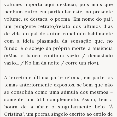
volume. Importa aqui destacar, pois mais que
nenhum outro em particular este, no presente
volume, se destaca, o poema “Em nome do pai”,
um pungente retrato/relato dos últimos dias
de vida do pai do autor, concluído habilmente
com a ideia plasmada da sensação que, no
fundo, é o sobejo da própria morte: a ausência
(«Mas o banco continua vazio / demasiado
vazio... / No fim da noite / corre um rio»).
A terceira e última parte retoma, em parte, os
temas anteriormente expostos, se bem que não
se consolida como uma súmula dos mesmos –
somente um útil complemento. Assim, tem a
honra de a abrir o singularmente belo “À
Cristina”, um poema singelo escrito ao estilo de