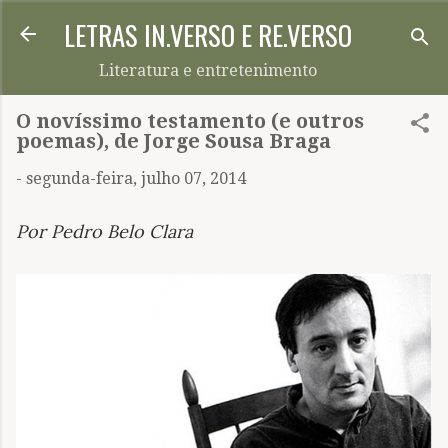
LETRAS IN.VERSO E RE.VERSO
Pular para o conteúdo principal
Literatura e entretenimento
O novíssimo testamento (e outros
poemas), de Jorge Sousa Braga
-
segunda-feira, julho 07, 2014
Por Pedro Belo Clara