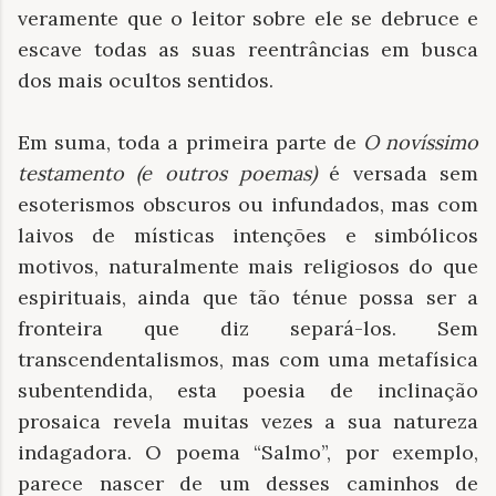
veramente que o leitor sobre ele se debruce e
escave todas as suas reentrâncias em busca
dos mais ocultos sentidos.
Em suma, toda a primeira parte de
O novíssimo
testamento (e outros poemas)
é versada sem
esoterismos obscuros ou infundados, mas com
laivos de místicas intenções e simbólicos
motivos, naturalmente mais religiosos do que
espirituais, ainda que tão ténue possa ser a
fronteira que diz separá-los. Sem
transcendentalismos, mas com uma metafísica
subentendida, esta poesia de inclinação
prosaica revela muitas vezes a sua natureza
indagadora. O poema “Salmo”, por exemplo,
parece nascer de um desses caminhos de