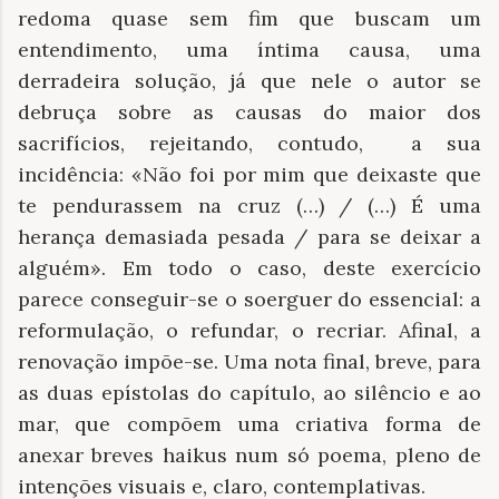
redoma quase sem fim que buscam um
entendimento, uma íntima causa, uma
derradeira solução, já que nele o autor se
debruça sobre as causas do maior dos
sacrifícios, rejeitando, contudo, a sua
incidência: «Não foi por mim que deixaste que
te pendurassem na cruz (…) / (…) É uma
herança demasiada pesada / para se deixar a
alguém». Em todo o caso, deste exercício
parece conseguir-se o soerguer do essencial: a
reformulação, o refundar, o recriar. Afinal, a
renovação impõe-se. Uma nota final, breve, para
as duas epístolas do capítulo, ao silêncio e ao
mar, que compõem uma criativa forma de
anexar breves haikus num só poema, pleno de
intenções visuais e, claro, contemplativas.