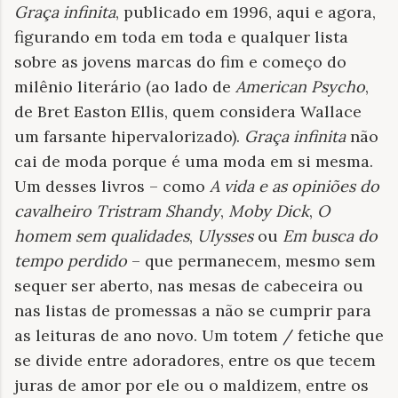
Graça infinita
, publicado em 1996, aqui e agora,
figurando em toda em toda e qualquer lista
sobre as jovens marcas do fim e começo do
milênio literário (ao lado de
American Psycho
,
de Bret Easton Ellis, quem considera Wallace
um farsante hipervalorizado).
Graça infinita
não
cai de moda porque é uma moda em si mesma.
Um desses livros – como
A vida e as opiniões do
cavalheiro Tristram Shandy
,
Moby Dick
,
O
homem sem qualidades
,
Ulysses
ou
Em busca do
tempo perdido
–
que permanecem, mesmo sem
sequer ser aberto, nas mesas de cabeceira ou
nas listas de promessas a não se cumprir para
as leituras de ano novo. Um totem / fetiche que
se divide entre adoradores, entre os que tecem
juras de amor por ele ou o maldizem, entre os