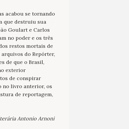
as acabou se tornando
m que destruiu sua
oão Goulart e Carlos
am no poder e os três
dos restos mortais de
 arquivos do Repórter,
 de que o Brasil,
no exterior
tos de conspirar
no livro anterior, os
istura de reportagem,
iterária Antonio Arnoni