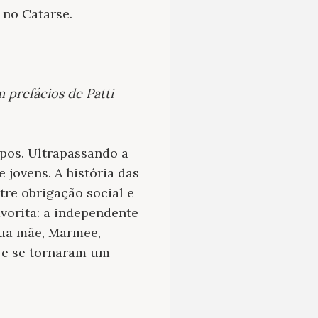
o no Catarse.
 prefácios de Patti
mpos. Ultrapassando a
 jovens. A história das
tre obrigação social e
avorita: a independente
 sua mãe, Marmee,
, e se tornaram um