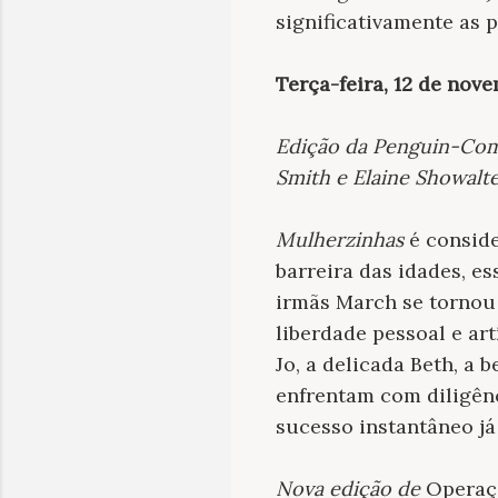
significativamente as 
Terça-feira, 12 de nov
Edição da Penguin-Comp
Smith e Elaine Showalte
Mulherzinhas
é conside
barreira das idades, e
irmãs March se tornou 
liberdade pessoal e art
Jo, a delicada Beth, a
enfrentam com diligênc
sucesso instantâneo já
Nova edição de
Operaç