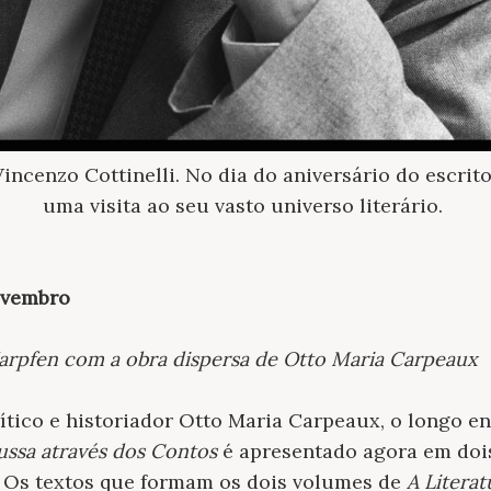
incenzo Cottinelli. No dia do aniversário do escrito
uma visita ao seu vasto universo literário.
novembro
Karpfen com a obra dispersa de Otto Maria Carpeaux
rítico e historiador Otto Maria Carpeaux, o longo e
Russa através dos Contos
é apresentado agora em doi
. Os textos que formam os dois volumes de
A Literat