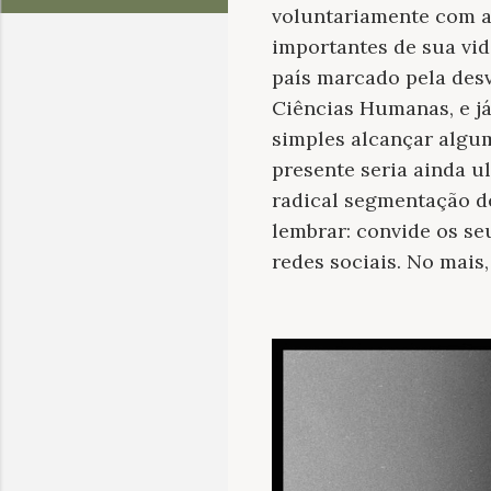
voluntariamente com a
importantes de sua vida
país marcado pela des
Ciências Humanas, e já
simples alcançar algu
presente seria ainda u
radical segmentação de
lembrar: convide os se
redes sociais. No mais