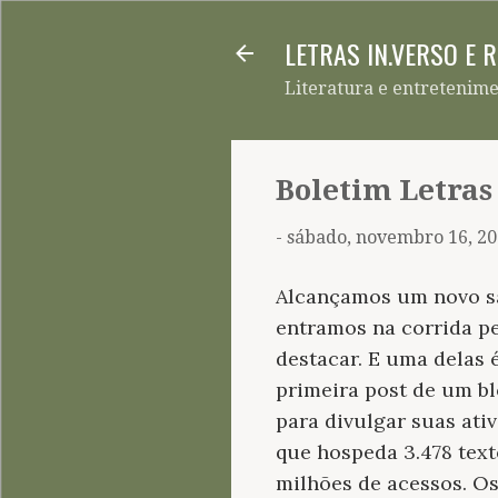
LETRAS IN.VERSO E 
Literatura e entretenim
Boletim Letras
-
sábado, novembro 16, 2
Alcançamos um novo s
entramos na corrida pe
destacar. E uma delas 
primeira post de um b
para divulgar suas ativ
que hospeda 3.478 text
milhões de acessos. O