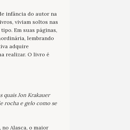
e infância do autor na
vros, viviam soltos nas
tipo. Em suas páginas,
aordinária, lembrando
tiva adquire
 realizar. O livro é
s quais Jon Krakauer
e rocha e gelo como se
 no Alasca, o maior