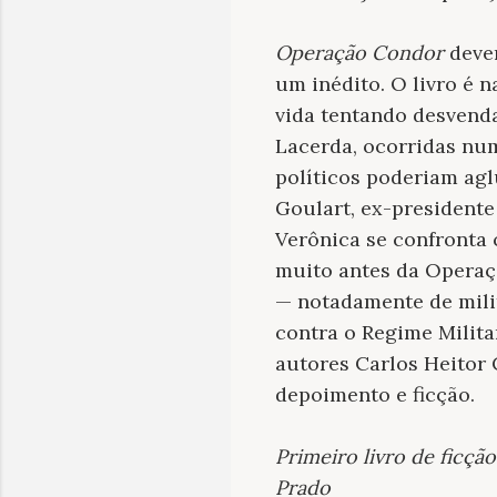
Operação Condor
dever
um inédito. O livro é 
vida tentando desvenda
Lacerda, ocorridas num
políticos poderiam agl
Goulart, ex-presidente
Verônica se confronta
muito antes da Operaçã
— notadamente de milit
contra o Regime Milita
autores Carlos Heitor 
depoimento e ficção.
Primeiro livro de ficção
Prado