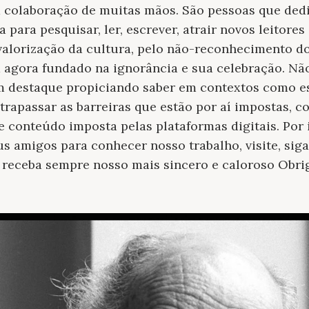
 colaboração de muitas mãos. São pessoas que ded
 para pesquisar, ler, escrever, atrair novos leitor
valorização da cultura, pelo não-reconhecimento d
 agora fundado na ignorância e sua celebração. Não
m destaque propiciando saber em contextos como e
ltrapassar as barreiras que estão por aí impostas, 
 conteúdo imposta pelas plataformas digitais. Por 
us amigos para conhecer nosso trabalho, visite, sig
, receba sempre nosso mais sincero e caloroso Obri