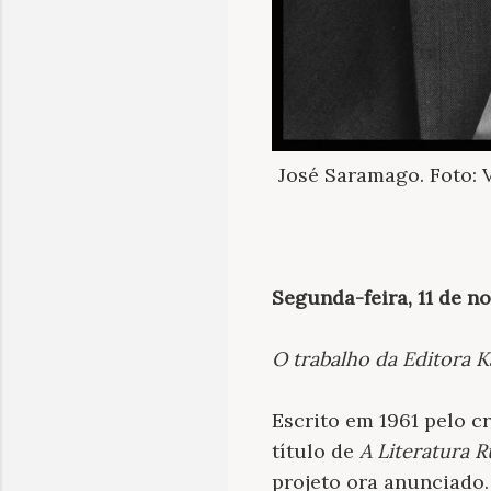
José Saramago. Foto: V
Segunda-feira, 11 de 
O trabalho da Editora 
Escrito em 1961 pelo c
título de
A Literatura 
projeto ora anunciado