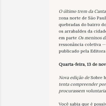
O último trem da Canta
zona norte de São Paul
quebradas do bairro do
os arrabaldes da cidad
em parte
Os meninos d
ressonância coletiva —
publicado pela Editora
Quarta-feira, 13 de no
Nova edição de
Sobre 
tenta compreender por
procurassem voluntari
Você sabia que é possí