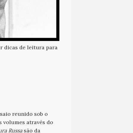
r dicas de leitura para
nsaio reunido sob o
s volumes através do
ura Russa
são da