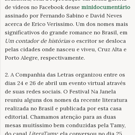
de vídeos no Facebook desse
minidocumentário
assinado por Fernando Sabino e David Neves
acerca de Erico Verissimo. Um dos nomes mais
significativos do grande romance no Brasil, em
Um contador de histórias
o escritor se desloca
pelas cidades onde nasceu e viveu, Cruz Alta e
Porto Alegre, respectivamente.
2. A Companhia das Letras organizou entre os
dias 24 e 26 de abril um evento virtual através
de suas redes sociais. O Festival Na Janela
reuniu alguns dos nomes da recente literatura
realizada no Brasil e publicada por esta casa
editorial. Chamamos atenção para as duas
mesas muitíssimo bem conduzidas pela Tamy,
do canal
LiteraTamy
: ela conversou no dia 25