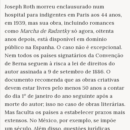
Joseph Roth morreu enclausurado num
hospital para indigentes em Paris aos 44 anos,
em 1939, mas sua obra, incluindo romances
como
Marcha de Radzetky
só agora, oitenta
anos depois, está disponível em domínio
público na Espanha. O caso não é excepcional.
Nem todos os países signatários da Convenção
de Berna seguem à risca a lei de direitos do
autor assinada a 9 de setembro de 1886. O
documento recomenda que as obras criativas
devem estar livres pelo menos 50 anos a contar
do dia 1º de janeiro do ano seguinte após a
morte do autor; isso no caso de obras literárias.
Mas faculta os países a estabelecer prazos mais
extensos. No México, por exemplo, se impõe
um século. Além disso, questões jurídicas