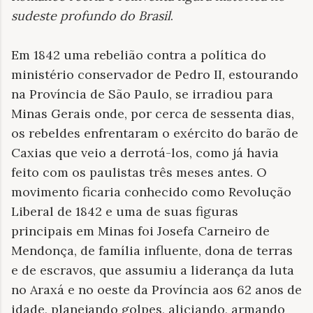
sudeste profundo do Brasil
.
Em 1842 uma rebelião contra a política do
ministério conservador de Pedro II, estourando
na Província de São Paulo, se irradiou para
Minas Gerais onde, por cerca de sessenta dias,
os rebeldes enfrentaram o exército do barão de
Caxias que veio a derrotá-los, como já havia
feito com os paulistas três meses antes. O
movimento ficaria conhecido como Revolução
Liberal de 1842 e uma de suas figuras
principais em Minas foi Josefa Carneiro de
Mendonça, de família influente, dona de terras
e de escravos, que assumiu a liderança da luta
no Araxá e no oeste da Província aos 62 anos de
idade, planejando golpes, aliciando, armando