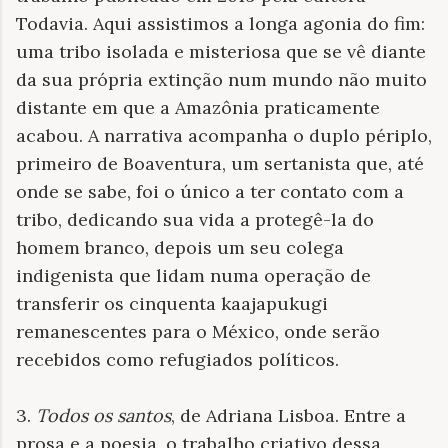
Todavia. Aqui assistimos a longa agonia do fim:
uma tribo isolada e misteriosa que se vê diante
da sua própria extinção num mundo não muito
distante em que a Amazônia praticamente
acabou. A narrativa acompanha o duplo périplo,
primeiro de Boaventura, um sertanista que, até
onde se sabe, foi o único a ter contato com a
tribo, dedicando sua vida a protegê-la do
homem branco, depois um seu colega
indigenista que lidam numa operação de
transferir os cinquenta kaajapukugi
remanescentes para o México, onde serão
recebidos como refugiados políticos.
3.
Todos os santos
, de Adriana Lisboa. Entre a
prosa e a poesia, o trabalho criativo dessa