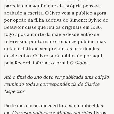
parecia com aquilo que ela própria pensava
acabado a escrita. O livro vem a público agora
por opção da filha adotiva de Simone; Sylvie de
Beauvoir disse que leu os originais em 1986,
logo após a morte da mãe e desde então se
interessou por tornar o romance público, mas
então existiram sempre outras prioridades
desde então. O livro será publicado por aqui
pela Record, informa o jornal
O Globo
.
Até o final do ano deve ser publicada uma edição
reunindo toda a correspondência de Clarice
Lispector
.
Parte das cartas da escritora são conhecidas
em
Correspondências
e
Minhas queridas
, livros