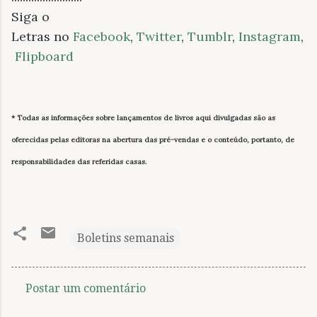
Siga o
Letras no
Facebook
,
Twitter
,
Tumblr
,
Instagram
,
Flipboard
* Todas as informações sobre lançamentos de livros
aqui divulgadas
são as
oferecidas pelas editoras na abertura das pré-vendas e o conteúdo, portanto, de
responsabilidades das referidas casas.
Boletins semanais
Postar um comentário
C