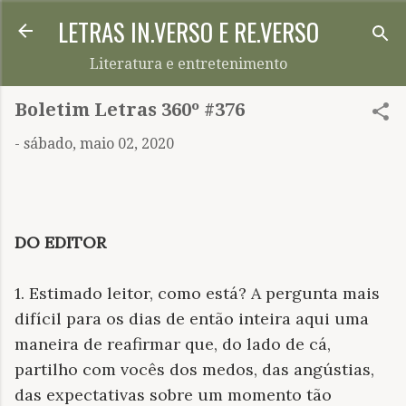
LETRAS IN.VERSO E RE.VERSO
Pular para o conteúdo principal
Literatura e entretenimento
Boletim Letras 360º #376
-
sábado, maio 02, 2020
DO EDITOR
1. Estimado leitor, como está? A pergunta mais
difícil para os dias de então inteira aqui uma
maneira de reafirmar que, do lado de cá,
partilho com vocês dos medos, das angústias,
das expectativas sobre um momento tão