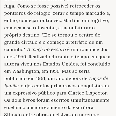
fuga. Como se fosse possível retroceder os
ponteiros do relógio, zerar o tempo marcado e,
então, começar outra vez. Martim, um fugitivo,
começa a se reinventar, a manufaturar o
próprio destino: "Ele se tornou o centro do
grande círculo e o começo arbitrário de um
caminho."
A maçã no escuro
é um romance dos
anos 1950. Realizado durante o tempo em que a
autora viveu nos Estados Unidos, foi concluído
em Washington, em 1956. Mas só seria
publicado em 1961, um ano depois de
Laços de
família
, cujos contos primorosos conquistaram
um expressivo público para Clarice Lispector.
Os dois livros foram escritos simultaneamente
e selam o amadurecimento da escritora.
Situado entre obras decisivas do percurso