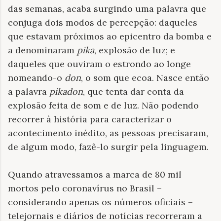
das semanas, acaba surgindo uma palavra que
conjuga dois modos de percepção: daqueles
que estavam próximos ao epicentro da bomba e
a denominaram
pika
, explosão de luz; e
daqueles que ouviram o estrondo ao longe
nomeando-o
don
, o som que ecoa. Nasce então
a palavra
pikadon
, que tenta dar conta da
explosão feita de som e de luz. Não podendo
recorrer à história para caracterizar o
acontecimento inédito, as pessoas precisaram,
de algum modo, fazê-lo surgir pela linguagem.
Quando atravessamos a marca de 80 mil
mortos pelo coronavírus no Brasil –
considerando apenas os números oficiais –
telejornais e diários de notícias recorreram a