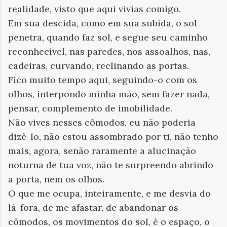
realidade, visto que aqui vivias comigo.
Em sua descida, como em sua subida, o sol
penetra, quando faz sol, e segue seu caminho
reconhecível, nas paredes, nos assoalhos, nas,
cadeiras, curvando, reclinando as portas.
Fico muito tempo aqui, seguindo-o com os
olhos, interpondo minha mão, sem fazer nada,
pensar, complemento de imobilidade.
Não vives nesses cômodos, eu não poderia
dizê-lo, não estou assombrado por ti, não tenho
mais, agora, senão raramente a alucinação
noturna de tua voz, não te surpreendo abrindo
a porta, nem os olhos.
O que me ocupa, inteiramente, e me desvia do
lá-fora, de me afastar, de abandonar os
cômodos, os movimentos do sol, é o espaço, o