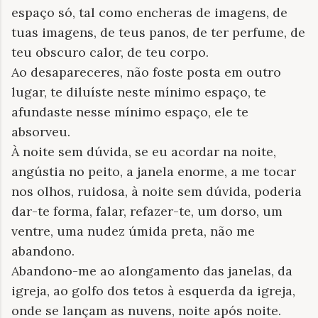
espaço só, tal como encheras de imagens, de
tuas imagens, de teus panos, de ter perfume, de
teu obscuro calor, de teu corpo.
Ao desapareceres, não foste posta em outro
lugar, te diluíste neste mínimo espaço, te
afundaste nesse mínimo espaço, ele te
absorveu.
À noite sem dúvida, se eu acordar na noite,
angústia no peito, a janela enorme, a me tocar
nos olhos, ruidosa, à noite sem dúvida, poderia
dar-te forma, falar, refazer-te, um dorso, um
ventre, uma nudez úmida preta, não me
abandono.
Abandono-me ao alongamento das janelas, da
igreja, ao golfo dos tetos à esquerda da igreja,
onde se lançam as nuvens, noite após noite.