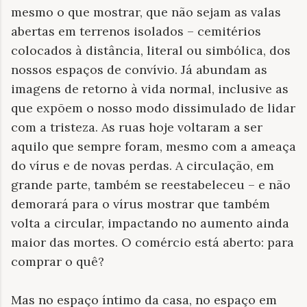
mesmo o que mostrar, que não sejam as valas
abertas em terrenos isolados – cemitérios
colocados à distância, literal ou simbólica, dos
nossos espaços de convívio. Já abundam as
imagens de retorno à vida normal, inclusive as
que expõem o nosso modo dissimulado de lidar
com a tristeza. As ruas hoje voltaram a ser
aquilo que sempre foram, mesmo com a ameaça
do vírus e de novas perdas. A circulação, em
grande parte, também se reestabeleceu – e não
demorará para o vírus mostrar que também
volta a circular, impactando no aumento ainda
maior das mortes. O comércio está aberto: para
comprar o quê?
Mas no espaço íntimo da casa, no espaço em