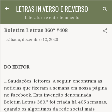
LETRAS IN.VERSO E RE.VERSO
Pular para o conteúdo principal
Literatura e entretenimento
Boletim Letras 360º #408
-
sábado, dezembro 12, 2020
DO EDITOR
1. Saudações, leitores! A seguir, encontram as
notícias que fizeram a semana em nossa página
no Facebook. Esta invenção denominada
Boletim Letras 360.º foi criada há 405 semanas,
quando os algoritmos da rede social mais