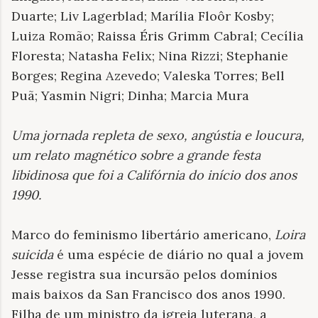
Duarte; Liv Lagerblad; Marília Floôr Kosby;
Luiza Romão; Raissa Éris Grimm Cabral; Cecília
Floresta; Natasha Felix; Nina Rizzi; Stephanie
Borges; Regina Azevedo; Valeska Torres; Bell
Puã; Yasmin Nigri; Dinha; Marcia Mura
Uma jornada repleta de sexo, angústia e loucura,
um relato magnético sobre a grande festa
libidinosa que foi a Califórnia do início dos anos
1990
.
Marco do feminismo libertário americano,
Loira
suicida
é uma espécie de diário no qual a jovem
Jesse registra sua incursão pelos domínios
mais baixos da San Francisco dos anos 1990.
Filha de um ministro da igreja luterana, a