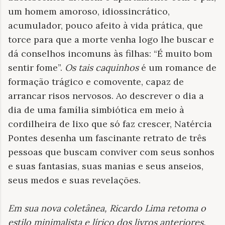
um homem amoroso, idiossincrático,
acumulador, pouco afeito à vida prática, que
torce para que a morte venha logo lhe buscar e
dá conselhos incomuns às filhas: “É muito bom
sentir fome”.
Os tais caquinhos
é um romance de
formação trágico e comovente, capaz de
arrancar risos nervosos. Ao descrever o dia a
dia de uma família simbiótica em meio à
cordilheira de lixo que só faz crescer, Natércia
Pontes desenha um fascinante retrato de três
pessoas que buscam conviver com seus sonhos
e suas fantasias, suas manias e seus anseios,
seus medos e suas revelações.
Em sua nova coletânea, Ricardo Lima retoma o
estilo minimalista e lírico dos livros anteriores
.