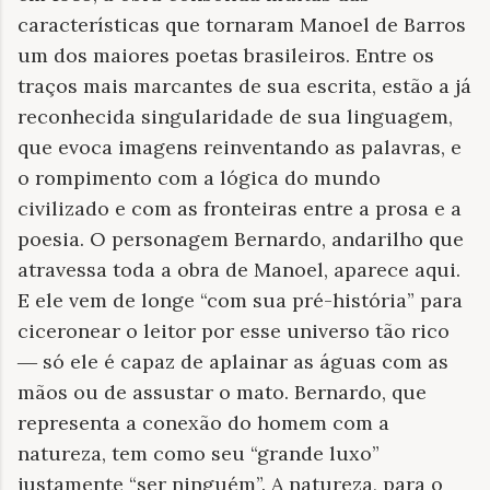
características que tornaram Manoel de Barros
um dos maiores poetas brasileiros. Entre os
traços mais marcantes de sua escrita, estão a já
reconhecida singularidade de sua linguagem,
que evoca imagens reinventando as palavras, e
o rompimento com a lógica do mundo
civilizado e com as fronteiras entre a prosa e a
poesia. O personagem Bernardo, andarilho que
atravessa toda a obra de Manoel, aparece aqui.
E ele vem de longe “com sua pré-história” para
ciceronear o leitor por esse universo tão rico
― só ele é capaz de aplainar as águas com as
mãos ou de assustar o mato. Bernardo, que
representa a conexão do homem com a
natureza, tem como seu “grande luxo”
justamente “ser ninguém”. A natureza, para o