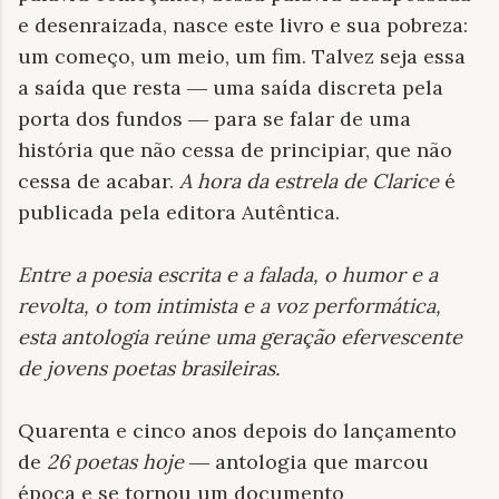
e desenraizada, nasce este livro e sua pobreza:
um começo, um meio, um fim. Talvez seja essa
a saída que resta ― uma saída discreta pela
porta dos fundos ― para se falar de uma
história que não cessa de principiar, que não
cessa de acabar.
A hora da estrela de Clarice
é
publicada pela editora Autêntica.
Entre a poesia escrita e a falada, o humor e a
revolta, o tom intimista e a voz performática,
esta antologia reúne uma geração efervescente
de jovens poetas brasileiras
.
Quarenta e cinco anos depois do lançamento
de
26 poetas hoje
― antologia que marcou
época e se tornou um documento