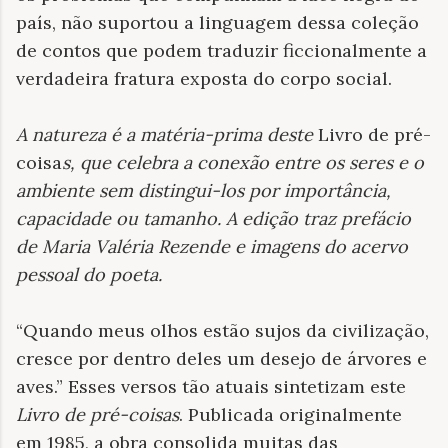
país, não suportou a linguagem dessa coleção
de contos que podem traduzir ficcionalmente a
verdadeira fratura exposta do corpo social.
A natureza é a matéria-prima deste
Livro de pré-
coisa
s, que celebra a conexão entre os seres e o
ambiente sem distingui-los por importância,
capacidade ou tamanho. A edição traz prefácio
de Maria Valéria Rezende e imagens do acervo
pessoal do poeta
.
“Quando meus olhos estão sujos da civilização,
cresce por dentro deles um desejo de árvores e
aves.” Esses versos tão atuais sintetizam este
Livro de pré-coisas
. Publicada originalmente
em 1985, a obra consolida muitas das