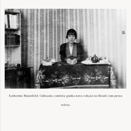
Katherine Mansfield. Cultuada contista ganha nova edição no Brasil com prosa
seleta.