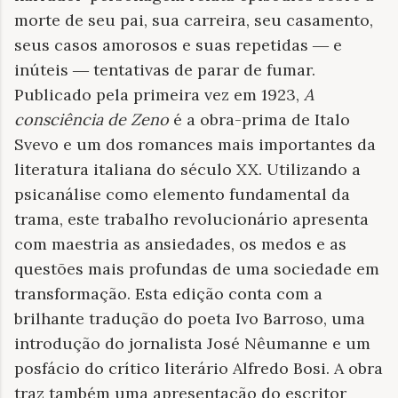
morte de seu pai, sua carreira, seu casamento,
seus casos amorosos e suas repetidas ― e
inúteis ― tentativas de parar de fumar.
Publicado pela primeira vez em 1923,
A
consciência de Zeno
é a obra-prima de Italo
Svevo e um dos romances mais importantes da
literatura italiana do século XX. Utilizando a
psicanálise como elemento fundamental da
trama, este trabalho revolucionário apresenta
com maes­tria as ansiedades, os medos e as
questões mais pro­fundas de uma sociedade em
transformação. Esta edição conta com a
brilhante tradução do poeta Ivo Barroso, uma
introdução do jornalista José Nêumanne e um
posfácio do crítico literário Alfredo Bosi. A obra
traz também uma apresentação do escritor