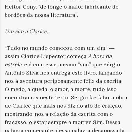
Heitor Cony, “de longe o maior fabricante de
bordões da nossa literatura”.
Um sim a Clarice
.
“Tudo no mundo começou com um sim” ―
assim Clarice Lispector começa
A hora da
estrela
, e é com esse mesmo “sim” que Sérgio
Antônio Silva nos entrega este livro, lançando-
nos à aventura perigosamente feliz da escrita.
O medo, a queda, o amor, a morte, tudo isso
encontramos neste texto. Sérgio faz falar a obra
de Clarice que mais nos diz do ato de criação,
mostrando-nos a relação da escrita com o
fracasso, o estar sempre a morrer. Sim. Dessa
palavra começante, dessa palavra desapossada