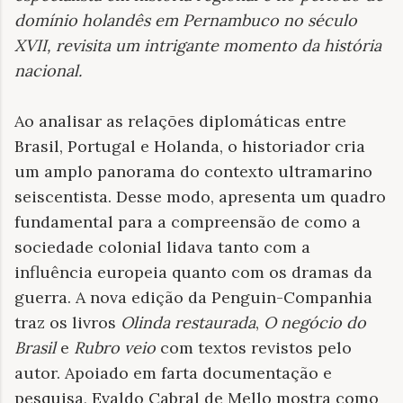
domínio holandês em Pernambuco no século
XVII, revisita um intrigante momento da história
nacional
.
Ao analisar as relações diplomáticas entre
Brasil, Portugal e Holanda, o historiador cria
um amplo panorama do contexto ultramarino
seiscentista. Desse modo, apresenta um quadro
fundamental para a compreensão de como a
sociedade colonial lidava tanto com a
influência europeia quanto com os dramas da
guerra. A nova edição da Penguin-Companhia
traz os livros
Olinda restaurada
,
O negócio do
Brasil
e
Rubro veio
com textos revistos pelo
autor. Apoiado em farta documentação e
pesquisa, Evaldo Cabral de Mello mostra como