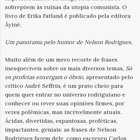
sobrepõem às ruínas da utopia comunista. O
livro de Erika Fatland é publicado pela editora
Âyinè.
Um panorama pelo humor de Nelson Rodrigues
.
Muito além de um mero recorte de frases
inesquecíveis sobre os mais diversos temas,
Só
os profetas enxergam o óbvio
, apresentado pelo
crítico André Seffrin, é um prato cheio para
quem quer entrar no universo rodriguiano e
conhecer ou rever suas opiniões firmes, por
vezes polêmicas, mas incrivelmente atuais.
Ácidas, divertidas, espantosas, proféticas,
impactantes, geniais: as frases de Nelson
Rodrigues fazem dele, como escreveu Carlos