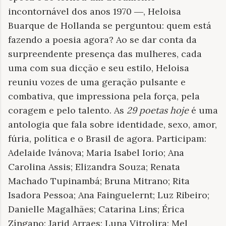
incontornável dos anos 1970 ―, Heloisa
Buarque de Hollanda se perguntou: quem está
fazendo a poesia agora? Ao se dar conta da
surpreendente presença das mulheres, cada
uma com sua dicção e seu estilo, Heloisa
reuniu vozes de uma geração pulsante e
combativa, que impressiona pela força, pela
coragem e pelo talento. As
29 poetas hoje
é uma
antologia que fala sobre identidade, sexo, amor,
fúria, política e o Brasil de agora. Participam:
Adelaide Ivánova; Maria Isabel Iorio; Ana
Carolina Assis; Elizandra Souza; Renata
Machado Tupinambá; Bruna Mitrano; Rita
Isadora Pessoa; Ana Fainguelernt; Luz Ribeiro;
Danielle Magalhães; Catarina Lins; Érica
Zíngano; Jarid Arraes; Luna Vitrolira; Mel