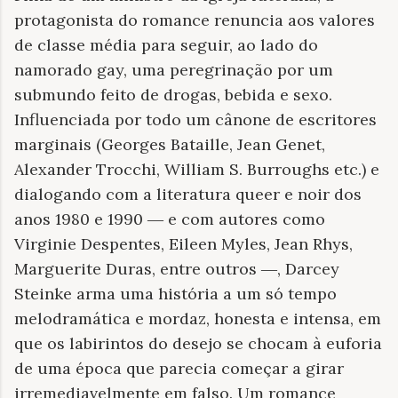
protagonista do romance renuncia aos valores
de classe média para seguir, ao lado do
namorado gay, uma peregrinação por um
submundo feito de drogas, bebida e sexo.
Influenciada por todo um cânone de escritores
marginais (Georges Bataille, Jean Genet,
Alexander Trocchi, William S. Burroughs etc.) e
dialogando com a literatura queer e noir dos
anos 1980 e 1990 ― e com autores como
Virginie Despentes, Eileen Myles, Jean Rhys,
Marguerite Duras, entre outros ―, Darcey
Steinke arma uma história a um só tempo
melodramática e mordaz, honesta e intensa, em
que os labirintos do desejo se chocam à euforia
de uma época que parecia começar a girar
irremediavelmente em falso. Um romance