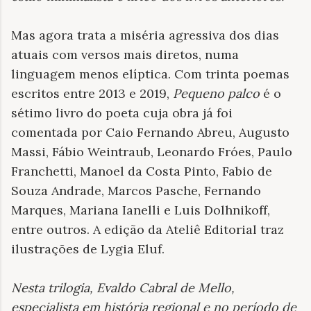
Mas agora trata a miséria agressiva dos dias
atuais com versos mais diretos, numa
linguagem menos elíptica. Com trinta poemas
escritos entre 2013 e 2019,
Pequeno palco
é o
sétimo livro do poeta cuja obra já foi
comentada por Caio Fernando Abreu, Augusto
Massi, Fábio Weintraub, Leonardo Fróes, Paulo
Franchetti, Manoel da Costa Pinto, Fabio de
Souza Andrade, Marcos Pasche, Fernando
Marques, Mariana Ianelli e Luis Dolhnikoff,
entre outros. A edição da Ateliê Editorial traz
ilustrações de Lygia Eluf.
Nesta trilogia, Evaldo Cabral de Mello,
especialista em história regional e no período de