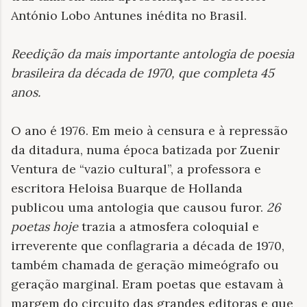
António Lo­bo Antunes inédita no Brasil.
Reedição da mais importante antologia de poesia
brasileira da década de 1970, que completa 45
anos
.
O ano é 1976. Em meio à censura e à repressão
da ditadura, numa época batizada por Zuenir
Ventura de “vazio cultural”, a professora e
escritora Heloisa Buarque de Hollanda
publicou uma antologia que causou furor.
26
poetas hoje
trazia a atmosfera coloquial e
irreverente que conflagraria a década de 1970,
também chamada de geração mimeógrafo ou
geração marginal. Eram poetas que estavam à
margem do circuito das grandes editoras e que