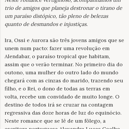
trio de amigos que planeja destronar o tirano de
um paraíso distópico, tão pleno de belezas
quanto de desmandos e injustiças
.
Ira, Ossi e Aurora são três jovens amigos que se
unem num pacto: fazer uma revolução em
Alendabar, o paraíso tropical que habitam,
assim que o verão terminar. No primeiro dia do
outono, uma mulher do outro lado do mundo
chegará com as cinzas do marido, trazendo seu
filho, e o Rei, o dono de todas as terras em
volta, recebe um convidado de muito longe. O
destino de todos irá se cruzar na contagem
regressiva das doze horas de luz do equinócio.
Neste romance que se lê de um fôlego, a
escritora portuguesa Alexandra Lucas Coelho