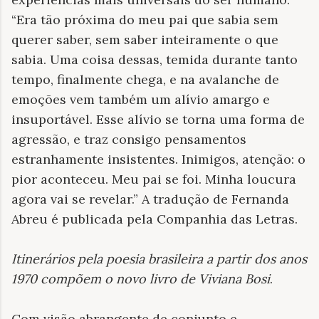
“Era tão próxima do meu pai que sabia sem
querer saber, sem saber inteiramente o que
sabia. Uma coisa dessas, temida durante tanto
tempo, finalmente chega, e na avalanche de
emoções vem também um alívio amargo e
insuportável. Esse alívio se torna uma forma de
agressão, e traz consigo pensamentos
estranhamente insistentes. Inimigos, atenção: o
pior aconteceu. Meu pai se foi. Minha loucura
agora vai se revelar.” A tradução de Fernanda
Abreu é publicada pela Companhia das Letras.
Itinerários pela poesia brasileira a partir dos anos
1970 compõem o novo livro de Viviana Bosi
.
Com visão abrangente de conjunto e