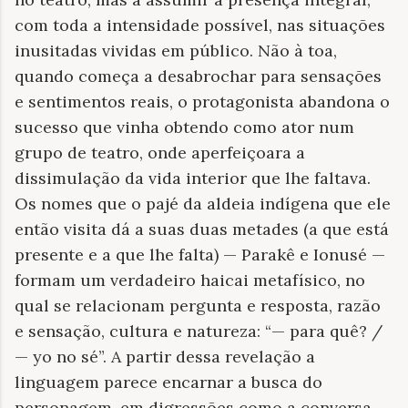
com toda a intensidade possível, nas situações
inusitadas vividas em público. Não à toa,
quando começa a desabrochar para sensações
e sentimentos reais, o protagonista abandona o
sucesso que vinha obtendo como ator num
grupo de teatro, onde aperfeiçoara a
dissimulação da vida interior que lhe faltava.
Os nomes que o pajé da aldeia indígena que ele
então visita dá a suas duas metades (a que está
presente e a que lhe falta) — Parakê e Ionusé —
formam um verdadeiro haicai metafísico, no
qual se relacionam pergunta e resposta, razão
e sensação, cultura e natureza: “— para quê? /
— yo no sé”. A partir dessa revelação a
linguagem parece encarnar a busca do
personagem, em digressões como a conversa