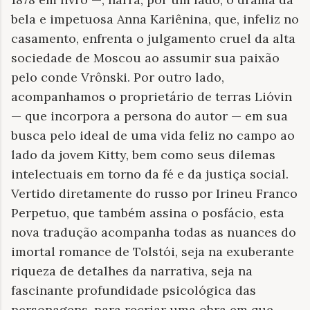
bela e impetuosa Anna Kariênina, que, infeliz no
casamento, enfrenta o julgamento cruel da alta
sociedade de Moscou ao assumir sua paixão
pelo conde Vrônski. Por outro lado,
acompanhamos o proprietário de terras Lióvin
— que incorpora a persona do autor — em sua
busca pelo ideal de uma vida feliz no campo ao
lado da jovem Kitty, bem como seus dilemas
intelectuais em torno da fé e da justiça social.
Vertido diretamente do russo por Irineu Franco
Perpetuo, que também assina o posfácio, esta
nova tradução acompanha todas as nuances do
imortal romance de Tolstói, seja na exuberante
riqueza de detalhes da narrativa, seja na
fascinante profundidade psicológica das
personagens, para recriar uma obra em que,