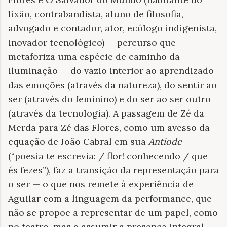
lixão, contrabandista, aluno de filosofia,
advogado e contador, ator, ecólogo indigenista,
inovador tecnológico) — percurso que
metaforiza uma espécie de caminho da
iluminação — do vazio interior ao aprendizado
das emoções (através da natureza), do sentir ao
ser (através do feminino) e do ser ao ser outro
(através da tecnologia). A passagem de Zé da
Merda para Zé das Flores, como um avesso da
equação de João Cabral em sua
Antiode
(“poesia te escrevia: / flor! conhecendo / que
és fezes”), faz a transição da representação para
o ser — o que nos remete à experiência de
Aguilar com a linguagem da performance, que
não se propõe a representar de um papel, como
no teatro, mas a assumir a presença integral,