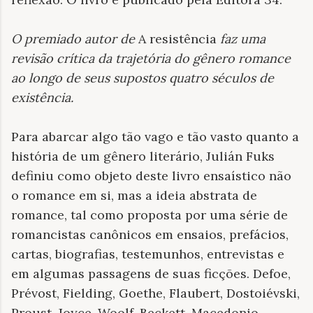
O premiado autor de
A resistência
faz uma
revisão crítica da trajetória do gênero romance
ao longo de seus supostos quatro séculos de
existência
.
Para abarcar algo tão vago e tão vasto quanto a
história de um gênero literário, Julián Fuks
definiu como objeto deste livro ensaístico não
o romance em si, mas a ideia abstrata de
romance, tal como proposta por uma série de
romancistas canônicos em ensaios, prefácios,
cartas, biografias, testemunhos, entrevistas e
em algumas passagens de suas ficções. Defoe,
Prévost, Fielding, Goethe, Flaubert, Dostoiévski,
Proust, Joyce, Woolf, Beckett, Macedonio