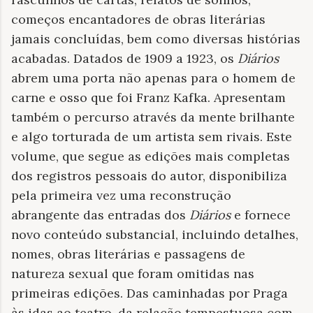
começos encantadores de obras literárias
jamais concluídas, bem como diversas histórias
acabadas. Datados de 1909 a 1923, os
Diários
abrem uma porta não apenas para o homem de
carne e osso que foi Franz Kafka. Apresentam
também o percurso através da mente brilhante
e algo torturada de um artista sem rivais. Este
volume, que segue as edições mais completas
dos registros pessoais do autor, disponibiliza
pela primeira vez uma reconstrução
abrangente das entradas dos
Diários
e fornece
novo conteúdo substancial, incluindo detalhes,
nomes, obras literárias e passagens de
natureza sexual que foram omitidas nas
primeiras edições. Das caminhadas por Praga
às idas ao teatro, da relação tempestuosa com