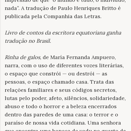
nada”. A tradução de Paulo Henriques Britto é
publicada pela Companhia das Letras.
Livro de contos da escritora equatoriana ganha
tradução no Brasil
.
Rinha de galos
, de María Fernanda Ampuero,
narra, com o uso de diferentes vozes literárias,
o espaço que constrói — ou destrói — as
pessoas, o espaço chamado casa. Trata das
relações familiares e seus códigos secretos,
lutas pelo poder, afeto, silêncios, solidariedade,
abuso e todo o horror e a beleza encerrados
dentro das paredes de uma casa: o terror e o
paraíso de nossa vida cotidiana. Uma senhora
que encontra uma boneca de vodu no quarto da