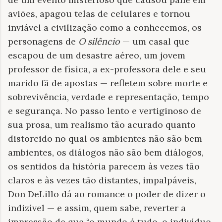
aviões, apagou telas de celulares e tornou
inviável a civilização como a conhecemos, os
personagens de
O silêncio
— um casal que
escapou de um desastre aéreo, um jovem
professor de física, a ex-professora dele e seu
marido fã de apostas — refletem sobre morte e
sobrevivência, verdade e representação, tempo
e segurança. No passo lento e vertiginoso de
sua prosa, um realismo tão acurado quanto
distorcido no qual os ambientes não são bem
ambientes, os diálogos não são bem diálogos,
os sentidos da história parecem às vezes tão
claros e às vezes tão distantes, impalpáveis,
Don DeLillo dá ao romance o poder de dizer o
indizível — e assim, quem sabe, reverter a
impressão de que “o mundo é tudo, o indivíduo,