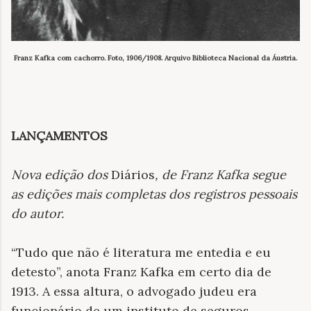
Franz Kafka com cachorro. Foto, 1906/1908. Arquivo Biblioteca Nacional da Áustria.
LANÇAMENTOS
Nova edição dos
Diários
, de Franz Kafka segue
as edições mais completas dos registros pessoais
do autor
.
“Tudo que não é literatura me entedia e eu
detesto”, anota Franz Kafka em certo dia de
1913. A essa altura, o advogado judeu era
funcionário de um instituto de seguros