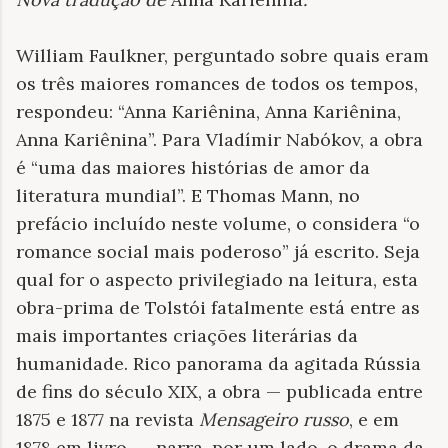
William Faulkner, perguntado sobre quais eram
os três maiores romances de todos os tempos,
respondeu: “Anna Kariênina, Anna Kariênina,
Anna Kariênina”. Para Vladímir Nabókov, a obra
é “uma das maiores histórias de amor da
literatura mundial”. E Thomas Mann, no
prefácio incluído neste volume, o considera “o
romance social mais poderoso” já escrito. Seja
qual for o aspecto privilegiado na leitura, esta
obra-prima de Tolstói fatalmente está entre as
mais importantes criações literárias da
humanidade. Rico panorama da agitada Rússia
de fins do século XIX, a obra — publicada entre
1875 e 1877 na revista
Mensageiro russo
, e em
1878 em livro —, narra, por um lado, o drama da