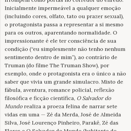
Inicialmente impermeável a qualquer emoção
(incluindo cores, olfato, tato ou prazer sexual),
o protagonista passa a representar a si mesmo
para os outros, aparentando normalidade. O
impressionante é ele ter consciência de sua
condição (“eu simplesmente não tenho nenhum
sentimento dentro de mim”), ao contrário de
Truman (do filme The Truman Show), por
exemplo, onde o protagonista era o único a não
saber que vivia um grande simulacro. Misto de
fábula, aventura, romance policial, reflexão
filosófica e ficção científica,
O Salvador do
Mundo
realiza a proeza felina de narrar sete
vidas em uma — Zé da Merda, José de Almeida
Silva, José Lourenço Pinheiro, Parakê, Zé das
Flores e O Salvador do Mundo (habitante do