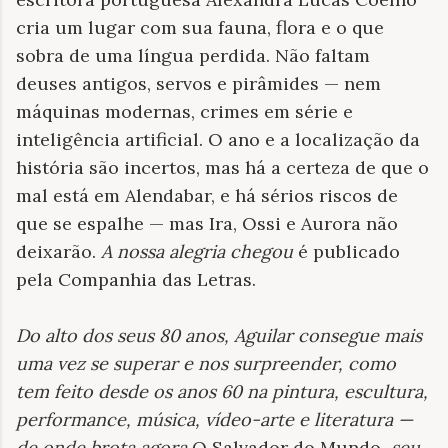
cria um lugar com sua fauna, flora e o que
sobra de uma língua perdida. Não faltam
deuses antigos, servos e pirâmides — nem
máquinas modernas, crimes em série e
inteligência artificial. O ano e a localização da
história são incertos, mas há a certeza de que o
mal está em Alendabar, e há sérios riscos de
que se espalhe — mas Ira, Ossi e Aurora não
deixarão.
A nossa alegria chegou
é publicado
pela Companhia das Letras.
Do alto dos seus 80 anos, Aguilar consegue mais
uma vez se superar e nos surpreender, como
tem feito desde os anos 60 na pintura, escultura,
performance, música, vídeo-arte e literatura —
de onde brota agora
O Salvador do Mundo
, seu