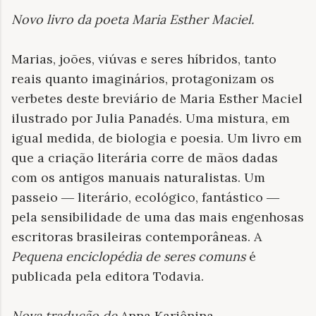
Novo livro da poeta Maria Esther Maciel
.
Marias, joões, viúvas e seres híbridos, tanto
reais quanto imaginários, protagonizam os
verbetes deste breviário de Maria Esther Maciel
ilustrado por Julia Panadés. Uma mistura, em
igual medida, de biologia e poesia. Um livro em
que a criação literária corre de mãos dadas
com os antigos manuais naturalistas. Um
passeio ― literário, ecológico, fantástico ―
pela sensibilidade de uma das mais engenhosas
escritoras brasileiras contemporâneas. A
Pequena enciclopédia de seres comuns
é
publicada pela editora Todavia.
Nova tradução de
Anna Kariênina
.