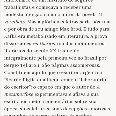
trabalhistas e começava a receber uma
modesta atenção como o autor da novela
O
veredicto
. Mas a glória nas letras seria póstuma
e por obra de seu amigo Max Brod. E tudo para
Kafka era metabolizado em literatura. A prova
disso são estes
Diários
, um dos monumentos
literários do século XX traduzido
integralmente pela primeira vez no Brasil por
Sergio Tellaroli. São páginas assombrosas.
Constituem aquilo que o escritor argentino
Ricardo Piglia qualificou como o “laboratório
do escritor”: o espaço em que o autor de
A
metamorfose
experimentava e afiava a sua
escrita em meio a comentários sobre sua
época, suas leituras, suas decepções amorosas,
rascunhos de cartas, relatos de sonhos,