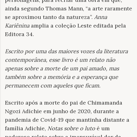
ainda segundo Thomas Mann, “a arte raramente
se aproximou tanto da natureza”.
Anna
Kariênina
amplia a coleção Leste editada pela
Editora 34.
Escrito por uma das maiores vozes da literatura
contemporânea, esse livro é um relato não
apenas sobre a morte de um pai amado, mas
também sobre a memória e a esperança que
permanecem com aqueles que ficam
.
Escrito após a morte do pai de Chimamanda
Ngozi Adichie em junho de 2020, durante a
pandemia de Covid-19 que mantinha distante a
família Adichie,
Notas sobre o luto
é um
poderoso relato sobre a imensurável dor da