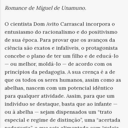
Romance de Miguel de Unamuno
.
O cientista Dom Avito Carrascal incorpora o
entusiasmo do racionalismo e do positivismo
de sua época. Para provar que os avanços da
ciência são exatos e infalíveis, o protagonista
concebe o plano de ter um filho e de educá-lo
— ou melhor, moldá-lo — de acordo com os
princípios da pedagogia. A sua crença é a de
que os todos os seres humanos, assim como as
abelhas, nascem com um potencial idêntico
para qualquer atividade. Assim, para que um
indivíduo se destaque, basta que ao infante —
ou à abelha — sejam dispensados um “trato
especial e regime de distinção”, uma “acertada
pedagogia”, e que seja alimentado com “geleia