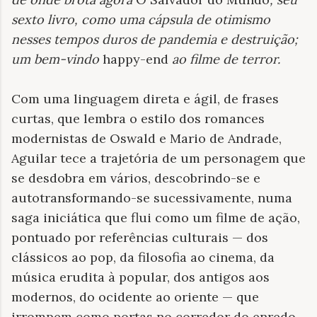
sexto livro, como uma cápsula de otimismo
nesses tempos duros de pandemia e destruição;
um bem-vindo
happy-end
ao filme de terror
.
Com uma linguagem direta e ágil, de frases
curtas, que lembra o estilo dos romances
modernistas de Oswald e Mario de Andrade,
Aguilar tece a trajetória de um personagem que
se desdobra em vários, descobrindo-se e
autotransformando-se sucessivamente, numa
saga iniciática que flui como um filme de ação,
pontuado por referências culturais — dos
clássicos ao pop, da filosofia ao cinema, da
música erudita à popular, dos antigos aos
modernos, do ocidente ao oriente — que
irrompem como portas no corredor do enredo.