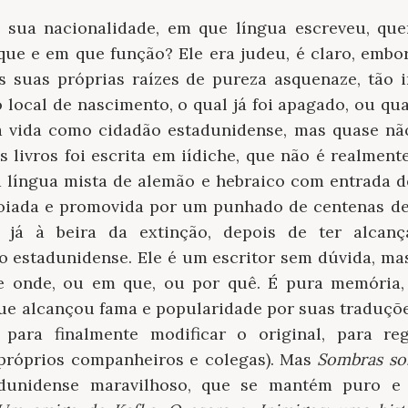
l sua nacionalidade, em que língua escreveu, qu
que e em que função? Ele era judeu, é claro, embo
s suas próprias raízes de pureza asquenaze, tão i
 local de nascimento, o qual já foi apagado, ou q
 vida como cidadão estadunidense, mas quase não
 livros foi escrita em iídiche, que não é realmen
 língua mista de alemão e hebraico com entrada 
poiada e promovida por um punhado de centenas de 
 já à beira da extinção, depois de ter alcan
io estadunidense. Ele é um escritor sem dúvida, ma
e onde, ou em que, ou por quê. É pura memória,
que alcançou fama e popularidade por suas traduçõ
o para finalmente modificar o original, para reg
próprios companheiros e colegas). Mas
Sombras so
adunidense maravilhoso, que se mantém puro e 