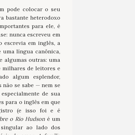
em pode colocar o seu
ra bastante heterodoxo
mportantes para ele, é
uase: nunca escreveu em
 escrevia em inglês, a
te uma língua canônica,
de algumas outras: uma
milhares de leitores e
çado algum esplendor,
s não se sabe — nem se
 especialmente de sua
es para o inglês em que
istro (e isso foi e é
bre o Rio Hudson
é um
singular ao lado dos