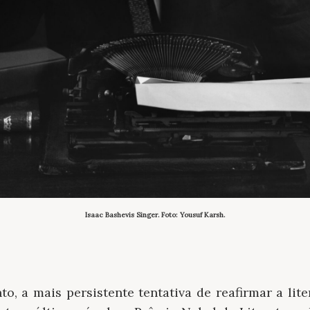
Isaac Bashevis Singer. Foto: Yousuf Karsh.
to, a mais persistente tentativa de reafirmar a li