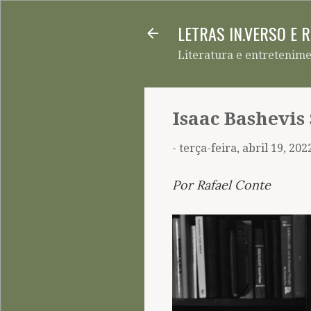
LETRAS IN.VERSO E 
Literatura e entretenim
Isaac Bashevis
-
terça-feira, abril 19, 202
Por Rafael Conte