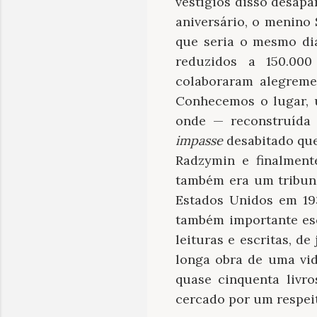
vestígios disso desapa
aniversário, o menino
que seria o mesmo di
reduzidos a 150.000
colaboraram alegrem
Conhecemos o lugar, 
onde — reconstruída 
impasse
desabitado que
Radzymin e finalment
também era um tribuna
Estados Unidos em 19
também importante esc
leituras e escritas, d
longa obra de uma vid
quase cinquenta livr
cercado por um respeit