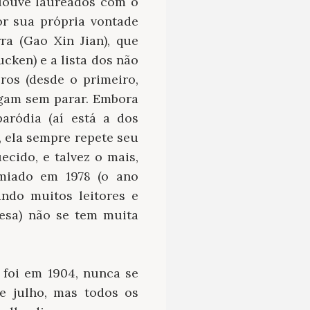
 Houve laureados com o
r sua própria vontade
ra (Gao Xin Jian), que
cken) e a lista dos não
ros (desde o primeiro,
egam sem parar. Embora
aródia (aí está a dos
, ela sempre repete seu
ecido, e talvez o mais,
emiado em 1978 (o ano
ndo muitos leitores e
resa) não se tem muita
 foi em 1904, nunca se
e julho, mas todos os