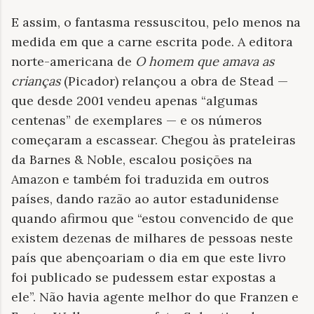
E assim, o fantasma ressuscitou, pelo menos na
medida em que a carne escrita pode. A editora
norte-americana de
O homem que amava as
crianças
(Picador) relançou a obra de Stead —
que desde 2001 vendeu apenas “algumas
centenas” de exemplares — e os números
começaram a escassear. Chegou às prateleiras
da Barnes & Noble, escalou posições na
Amazon e também foi traduzida em outros
países, dando razão ao autor estadunidense
quando afirmou que “estou convencido de que
existem dezenas de milhares de pessoas neste
país que abençoariam o dia em que este livro
foi publicado se pudessem estar expostas a
ele”. Não havia agente melhor do que Franzen e