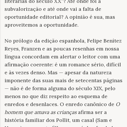
literárias do século XX”? Até onde foi a
subvalorização e até onde vai a falta de
oportunidade editorial? A opinião é sua, mas
aproveitemos a oportunidade.
No prólogo da edição espanhola, Felipe Benítez
Reyes, Franzen e as poucas resenhas em nossa
língua concordam em alertar o leitor com uma
afirmação coerente: é um romance sério, difícil
e às vezes denso. Mas — apesar da natureza
imponente das suas mais de setecentas páginas
— não é de forma alguma do século XIX, pelo
menos no que diz respeito ao esquema de
enredos e desenlaces. O enredo canônico de
O
homem que amava as crianças
afirma ser a
história familiar dos Pollit, um casal (Sam e