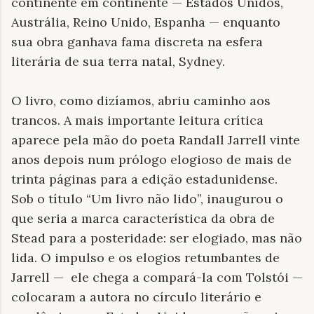
continente em continente — Estados Unidos,
Austrália, Reino Unido, Espanha — enquanto
sua obra ganhava fama discreta na esfera
literária de sua terra natal, Sydney.
O livro, como dizíamos, abriu caminho aos
trancos. A mais importante leitura crítica
aparece pela mão do poeta Randall Jarrell vinte
anos depois num prólogo elogioso de mais de
trinta páginas para a edição estadunidense.
Sob o título “Um livro não lido”, inaugurou o
que seria a marca característica da obra de
Stead para a posteridade: ser elogiado, mas não
lida. O impulso e os elogios retumbantes de
Jarrell —
ele chega a compará-la com Tolstói —
colocaram a autora no círculo literário e