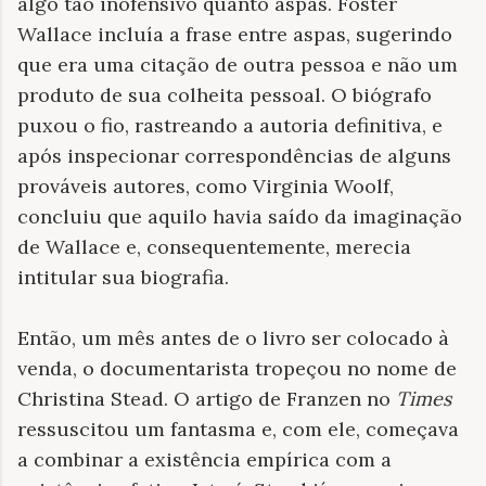
algo tão inofensivo quanto aspas. Foster
Wallace incluía a frase entre aspas, sugerindo
que era uma citação de outra pessoa e não um
produto de sua colheita pessoal. O biógrafo
puxou o fio, rastreando a autoria definitiva, e
após inspecionar correspondências de alguns
prováveis
autores, como Virginia Woolf,
concluiu que aquilo havia sa
í
do da imagina
çã
o
de Wallace e, conseq
u
entemente, merecia
intitular sua biografia.
Então, um mês antes de o livro ser colocado à
venda, o documentarista tropeçou no nome de
Christina Stead. O artigo de Franzen no
Times
ressuscitou um fantasma e, com ele, começava
a combinar a existência empírica com a