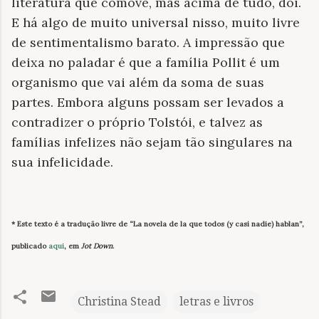
literatura que comove, mas acima de tudo, dói.
E há algo de muito universal nisso, muito livre
de sentimentalismo barato. A impressão que
deixa no paladar é que a família Pollit é um
organismo que vai além da soma de suas
partes. Embora alguns possam ser levados a
contradizer o próprio Tolstói, e talvez as
famílias infelizes não sejam tão singulares na
sua infelicidade.
* Este texto é a tradução livre de “La novela de la que todos (y casi nadie) hablan”,
publicado
aqui
, em
Jot Down
.
Christina Stead
letras e livros