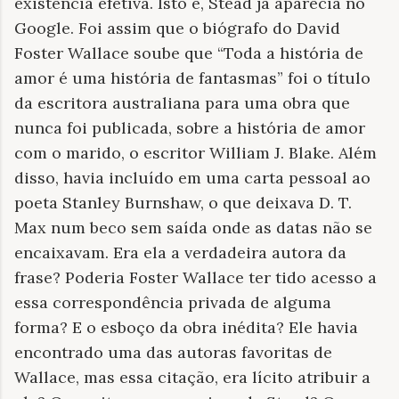
existência efetiva. Isto é, Stead já aparecia no
Google. Foi assim que o biógrafo do David
Foster Wallace soube que “Toda a história de
amor é uma história de fantasmas” foi o título
da escritora australiana para uma obra que
nunca foi publicada, sobre a história de amor
com o marido, o escritor William J. Blake. Além
disso, havia incluído em uma carta pessoal ao
poeta Stanley Burnshaw, o que deixava D. T.
Max num beco sem saída onde as datas não se
encaixavam. Era ela a verdadeira autora da
frase? Poderia Foster Wallace ter tido acesso a
essa correspondência privada de alguma
forma? E o esboço da obra inédita? Ele havia
encontrado uma das autoras favoritas de
Wallace, mas essa citação, era lícito atribuir a