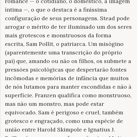
romance — o cotidiano, o doméstico, a imagem
íntima —, o que o destaca é a finíssima
configuração de seus personagens. Stead pode
arrogar o mérito de ter iluminado um dos seres
mais grotescos e monstruosos da forma
escrita, Sam Pollit, o patriarca. Um misógino
(aparentemente uma transcrição do próprio
pai) que, amando ou não os filhos, os submete a
pressões psicológicas que despertarão fontes
incômodas e memórias de infância que muitos
de nós lutamos para manter escondidas e não à
superfície. Franzen qualifica como monstruoso,
mas não um monstro, mas pode estar
equivocado. Sam é perigoso e cruel, também
grotesco e engraçado, como uma espécie de
união entre Harold Skimpole e Ignatius J.