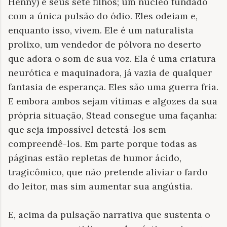
Henny) e seus sete filhos; um núcleo fundado
com a única pulsão do ódio. Eles odeiam e,
enquanto isso, vivem. Ele é um naturalista
prolixo, um vendedor de pólvora no deserto
que adora o som de sua voz. Ela é uma criatura
neurótica e maquinadora, já vazia de qualquer
fantasia de esperança. Eles são uma guerra fria.
E embora ambos sejam vítimas e algozes da sua
própria situação, Stead consegue uma façanha:
que seja impossível detestá-los sem
compreendê-los. Em parte porque todas as
páginas estão repletas de humor ácido,
tragicômico, que não pretende aliviar o fardo
do leitor, mas sim aumentar sua angústia.
E, acima da pulsação narrativa que sustenta o