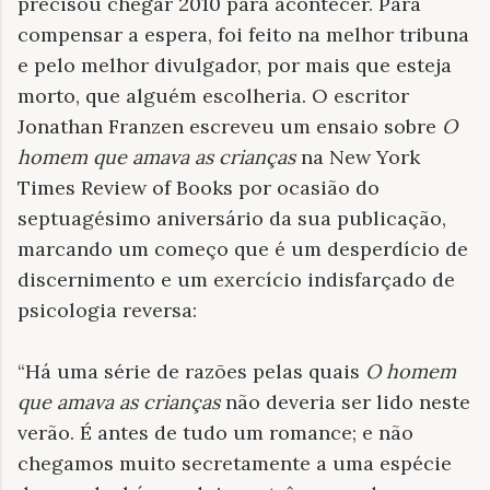
precisou chegar 2010 para acontecer. Para
compensar a espera, foi feito na melhor tribuna
e pelo melhor divulgador, por mais que esteja
morto, que alguém escolheria. O escritor
Jonathan Franzen escreveu um ensaio sobre
O
homem que amava as crianças
na New York
Times Review of Books por ocasião do
septuagésimo aniversário da sua publicação,
marcando um começo que é um desperdício de
discernimento e um exercício indisfarçado de
psicologia reversa:
“Há uma série de razões pelas quais
O homem
que amava as crianças
não deveria ser lido neste
verão. É antes de tudo um romance; e não
chegamos muito secretamente a uma espécie