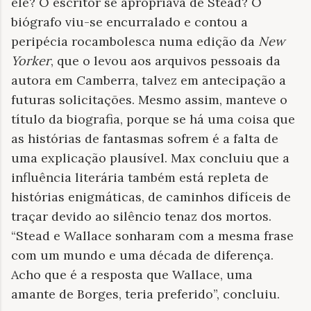
ele? O escritor se apropriava de Stead? O
biógrafo viu-se encurralado e contou a
peripécia rocambolesca numa edição da
New
Yorker
, que o levou aos arquivos pessoais da
autora em Camberra, talvez em antecipação a
futuras solicitações. Mesmo assim, manteve o
título da biografia, porque se há uma coisa que
as histórias de fantasmas sofrem é a falta de
uma explicação plausível. Max concluiu que a
influência literária também está repleta de
histórias enigmáticas, de caminhos difíceis de
traçar devido ao silêncio tenaz dos mortos.
“Stead e Wallace sonharam com a mesma frase
com um mundo e uma década de diferença.
Acho que é a resposta que Wallace, uma
amante de Borges, teria preferido”, concluiu.