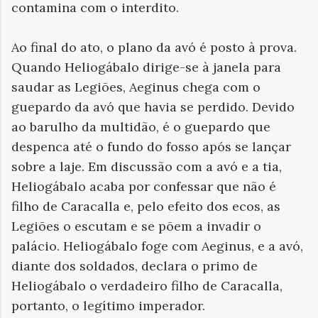
contamina com o interdito.
Ao final do ato, o plano da avó é posto à prova.
Quando Heliogábalo dirige-se à janela para
saudar as Legiões, Aeginus chega com o
guepardo da avó que havia se perdido. Devido
ao barulho da multidão, é o guepardo que
despenca até o fundo do fosso após se lançar
sobre a laje. Em discussão com a avó e a tia,
Heliogábalo acaba por confessar que não é
filho de Caracalla e, pelo efeito dos ecos, as
Legiões o escutam e se põem a invadir o
palácio. Heliogábalo foge com Aeginus, e a avó,
diante dos soldados, declara o primo de
Heliogábalo o verdadeiro filho de Caracalla,
portanto, o legítimo imperador.