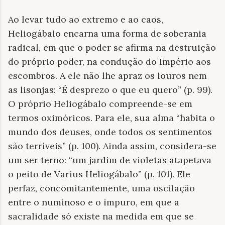
Ao levar tudo ao extremo e ao caos,
Heliogábalo encarna uma forma de soberania
radical, em que o poder se afirma na destruição
do próprio poder, na condução do Império aos
escombros. A ele não lhe apraz os louros nem
as lisonjas: “É desprezo o que eu quero” (p. 99).
O próprio Heliogábalo compreende-se em
termos oximóricos. Para ele, sua alma “habita o
mundo dos deuses, onde todos os sentimentos
são terríveis” (p. 100). Ainda assim, considera-se
um ser terno: “um jardim de violetas atapetava
o peito de Varius Heliogábalo” (p. 101). Ele
perfaz, concomitantemente, uma oscilação
entre o numinoso e o impuro, em que a
sacralidade só existe na medida em que se