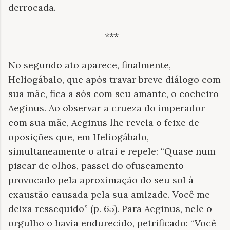
derrocada.
***
No segundo ato aparece, finalmente,
Heliogábalo, que após travar breve diálogo com
sua mãe, fica a sós com seu amante, o cocheiro
Aeginus. Ao observar a crueza do imperador
com sua mãe, Aeginus lhe revela o feixe de
oposições que, em Heliogábalo,
simultaneamente o atrai e repele: “Quase num
piscar de olhos, passei do ofuscamento
provocado pela aproximação do seu sol à
exaustão causada pela sua amizade. Você me
deixa ressequido” (p. 65). Para Aeginus, nele o
orgulho o havia endurecido, petrificado: “Você