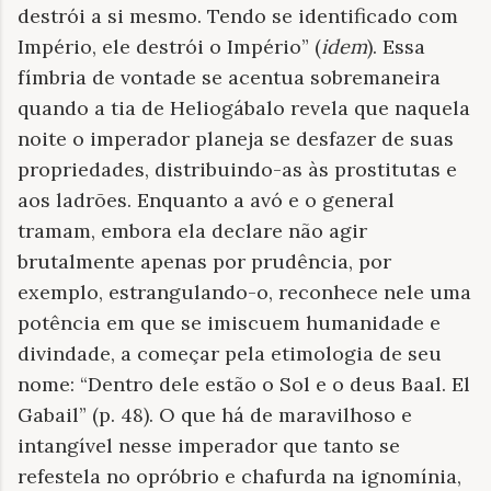
destrói a si mesmo. Tendo se identificado com
Império, ele destrói o Império” (
idem
). Essa
fímbria de vontade se acentua sobremaneira
quando a tia de Heliogábalo revela que naquela
noite o imperador planeja se desfazer de suas
propriedades, distribuindo-as às prostitutas e
aos ladrões. Enquanto a avó e o general
tramam, embora ela declare não agir
brutalmente apenas por prudência, por
exemplo, estrangulando-o, reconhece nele uma
potência em que se imiscuem humanidade e
divindade, a começar pela etimologia de seu
nome: “Dentro dele estão o Sol e o deus Baal. El
Gabail” (p. 48). O que há de maravilhoso e
intangível nesse imperador que tanto se
refestela no opróbrio e chafurda na ignomínia,