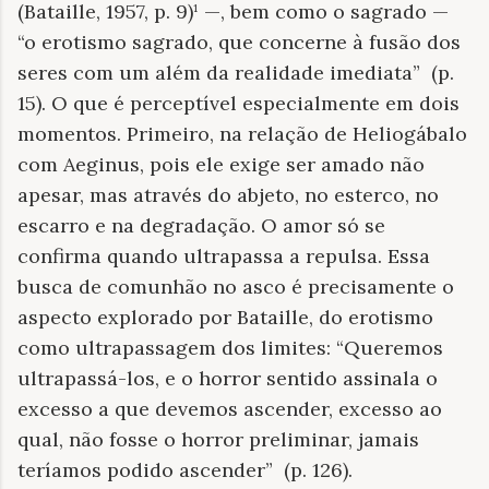
(Bataille, 1957, p. 9)¹ —, bem como o sagrado —
“o erotismo sagrado, que concerne à fusão dos
seres com um além da realidade imediata” (p.
15). O que é perceptível especialmente em dois
momentos. Primeiro, na relação de Heliogábalo
com Aeginus, pois ele exige ser amado não
apesar, mas através do abjeto, no esterco, no
escarro e na degradação. O amor só se
confirma quando ultrapassa a repulsa. Essa
busca de comunhão no asco é precisamente o
aspecto explorado por Bataille, do erotismo
como ultrapassagem dos limites: “Queremos
ultrapassá-los, e o horror sentido assinala o
excesso a que devemos ascender, excesso ao
qual, não fosse o horror preliminar, jamais
teríamos podido ascender” (p. 126).