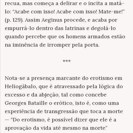
recua, mas começa a delirar e o incita a matá-
lo: “Acabe com isso! Acabe com isso! Mate-me!”
(p. 129). Assim Aeginus procede, e acaba por
empurrá-lo dentro das latrinas e degolá-lo
quando percebe que os homens armados estão
na iminência de irromper pela porta.
***
Nota-se a presença marcante do erotismo em
Heliogábalo, que é atravessado pela lógica do
excesso e da abjeção, tal como concebe
Georges Bataille o erótico, isto é, como uma
experiência de transgressão que toca a morte
— “Do erotismo, é possível dizer que ele é a
aprovação da vida até mesmo na morte”