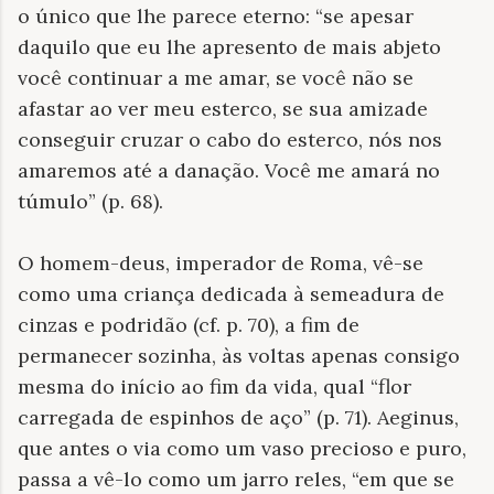
o único que lhe parece eterno: “se apesar
daquilo que eu lhe apresento de mais abjeto
você continuar a me amar, se você não se
afastar ao ver meu esterco, se sua amizade
conseguir cruzar o cabo do esterco, nós nos
amaremos até a danação. Você me amará no
túmulo” (p. 68).
O homem-deus, imperador de Roma, vê-se
como uma criança dedicada à semeadura de
cinzas e podridão (cf. p. 70), a fim de
permanecer sozinha, às voltas apenas consigo
mesma do início ao fim da vida, qual “flor
carregada de espinhos de aço” (p. 71). Aeginus,
que antes o via como um vaso precioso e puro,
passa a vê-lo como um jarro reles, “em que se