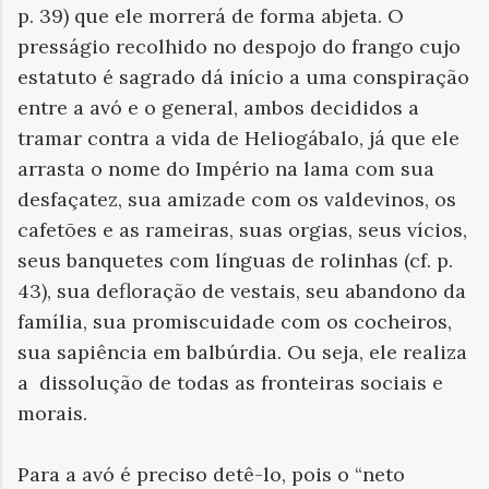
p. 39) que ele morrerá de forma abjeta. O
presságio recolhido no despojo do frango cujo
estatuto é sagrado dá início a uma conspiração
entre a avó e o general, ambos decididos a
tramar contra a vida de Heliogábalo, já que ele
arrasta o nome do Império na lama com sua
desfaçatez, sua amizade com os valdevinos, os
cafetões e as rameiras, suas orgias, seus vícios,
seus banquetes com línguas de rolinhas (cf. p.
43), sua defloração de vestais, seu abandono da
família, sua promiscuidade com os cocheiros,
sua sapiência em balbúrdia. Ou seja, ele realiza
a dissolução de todas as fronteiras sociais e
morais.
Para a avó é preciso detê-lo, pois o “neto