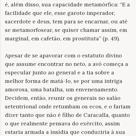
é, além disso, sua capacidade metamórfica: “E a
facilidade que ele, esse garoto imperador,
sacerdote e deus, tem para se encarnar, ou até
se metamorfosear, se quiser chamar assim, em
marginal, em cafetão, em prostituta” (p. 49).
Apesar de se apavorar com o estatuto divino
que assume encontrar no neto, a avó começa a
especular junto ao general e a tia sobre a
melhor forma de matá-lo, se por uma intriga
amorosa, uma batalha, um envenenamento.
Decidem, então, reunir os generais no salão
setentrional onde retumbam os ecos, e o fariam
dizer tanto que não é filho de Caracalla, quanto
o que realmente pensava do exército, assim
estaria armada a insídia que conduziria à sua