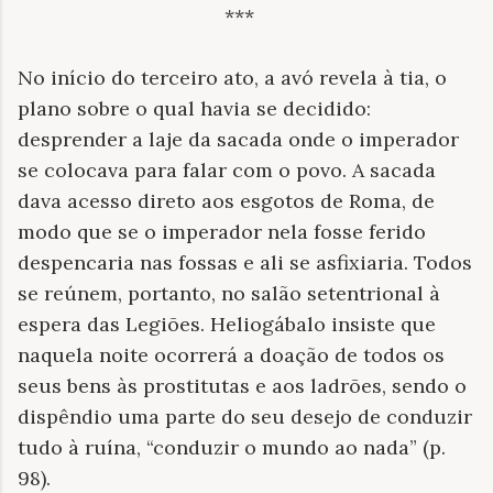
***
No início do terceiro ato, a avó revela à tia, o
plano sobre o qual havia se decidido:
desprender a laje da sacada onde o imperador
se colocava para falar com o povo. A sacada
dava acesso direto aos esgotos de Roma, de
modo que se o imperador nela fosse ferido
despencaria nas fossas e ali se asfixiaria. Todos
se reúnem, portanto, no salão setentrional à
espera das Legiões. Heliogábalo insiste que
naquela noite ocorrerá a doação de todos os
seus bens às prostitutas e aos ladrões, sendo o
dispêndio uma parte do seu desejo de conduzir
tudo à ruína, “conduzir o mundo ao nada” (p.
98).