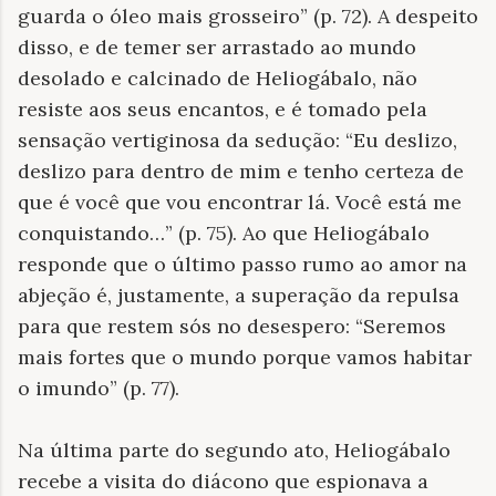
guarda o óleo mais grosseiro” (p. 72). A despeito
disso, e de temer ser arrastado ao mundo
desolado e calcinado de Heliogábalo, não
resiste aos seus encantos, e é tomado pela
sensação vertiginosa da sedução: “Eu deslizo,
deslizo para dentro de mim e tenho certeza de
que é você que vou encontrar lá. Você está me
conquistando…” (p. 75). Ao que Heliogábalo
responde que o último passo rumo ao amor na
abjeção é, justamente, a superação da repulsa
para que restem sós no desespero: “Seremos
mais fortes que o mundo porque vamos habitar
o imundo” (p. 77).
Na última parte do segundo ato, Heliogábalo
recebe a visita do diácono que espionava a