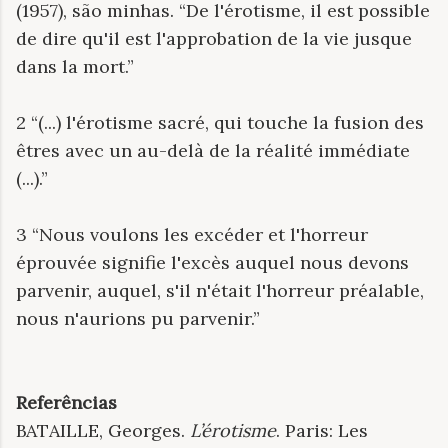
(1957), são minhas. “De l'érotisme, il est possible
de dire qu'il est l'approbation de la vie jusque
dans la mort.”
2 “(...) l'érotisme sacré, qui touche la fusion des
êtres avec un au-delà de la réalité immédiate
(...).”
3 “Nous voulons les excéder et l'horreur
éprouvée signifie l'excès auquel nous devons
parvenir, auquel, s'il n'était l'horreur préalable,
nous n'aurions pu parvenir.”
Referências
BATAILLE, Georges.
L’érotisme
. Paris: Les