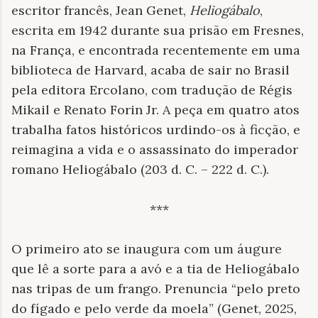
escritor francês, Jean Genet,
Heliogábalo
,
escrita em 1942 durante sua prisão em Fresnes,
na França, e encontrada recentemente em uma
biblioteca de Harvard, acaba de sair no Brasil
pela editora Ercolano, com tradução de Régis
Mikail e Renato Forin Jr. A peça em quatro atos
trabalha fatos históricos urdindo-os à ficção, e
reimagina a vida e o assassinato do imperador
romano Heliogábalo (203 d. C. – 222 d. C.).
***
O primeiro ato se inaugura com um áugure
que lê a sorte para a avó e a tia de Heliogábalo
nas tripas de um frango. Prenuncia “pelo preto
do fígado e pelo verde da moela” (Genet, 2025,