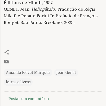
Éditions de Minuit, 1957.
GENET, Jean.
Heliogábalo
. Tradução de Régis
Mikail e Renato Forini Jr. Prefácio de François
Rouget. São Paulo: Ercolano, 2025.
Amanda Fievet Marques
Jean Genet
letras e livros
Postar um comentário
C