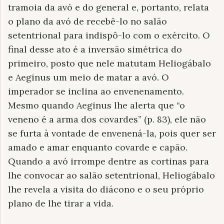
tramoia da avó e do general e, portanto, relata
o plano da avó de recebê-lo no salão
setentrional para indispô-lo com o exército. O
final desse ato é a inversão simétrica do
primeiro, posto que nele matutam Heliogábalo
e Aeginus um meio de matar a avó. O
imperador se inclina ao envenenamento.
Mesmo quando Aeginus lhe alerta que “o
veneno é a arma dos covardes” (p. 83), ele não
se furta à vontade de envenená-la, pois quer ser
amado e amar enquanto covarde e capão.
Quando a avó irrompe dentre as cortinas para
lhe convocar ao salão setentrional, Heliogábalo
lhe revela a visita do diácono e o seu próprio
plano de lhe tirar a vida.