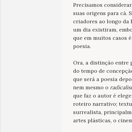
Precisamos considerar,
suas origens para cá. 
criadores ao longo da h
um dia existiram, emb
que em muitos casos é-
poesia.
Ora, a distinção entre
do tempo de concepçã
que será a poesia dep
nem mesmo o
radicali
que faz o autor é eleg
roteiro narrativo; tex
surrealista, principal
artes plásticas, o cinem