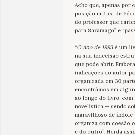
Acho que, apenas por 
posição crítica de Péc
do professor que caric
para Saramago” e “passa
“
O Ano de 1993
é um liv
na sua indecisão estru
que pode abrir. Embora
indicações do autor pa
organizada em 30 parte
encontrámos em algun
ao longo do livro, co
novelística — sendo so
maravilhoso de índole p
organiza com coesão o
e do outro”. Herda ass