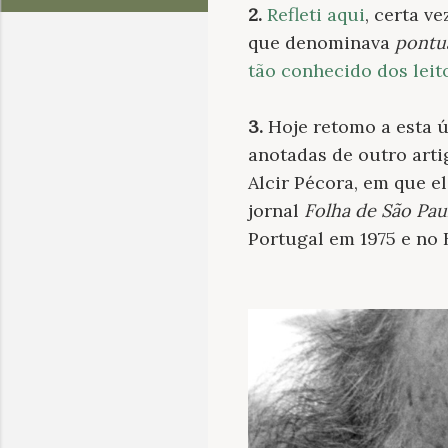
2.
Refleti aqui
, certa v
que denominava
pontua
tão conhecido dos leit
3.
Hoje retomo a esta ú
anotadas de outro arti
Alcir Pécora, em que e
jornal
Folha de São Pau
Portugal em 1975 e no 