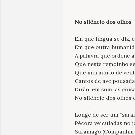
No silêncio dos olhos
Em que língua se diz, 
Em que outra humanid
A palavra que ordene 
Que neste remoinho se
Que murmúrio de vent
Cantos de ave pousada
Dirão, em som, as coisa
No silêncio dos olhos
Longe de ser um “sara
Pécora veiculadas no 
Saramago (Companhia d