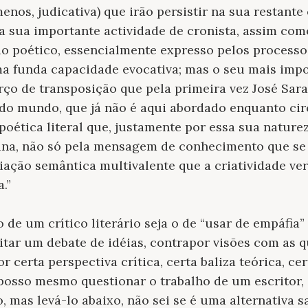
enos, judicativa) que irão persistir na sua restante
 sua importante actividade de cronista, assim como
o poético, essencialmente expresso pelos processos
 funda capacidade evocativa; mas o seu mais impor
forço de transposição que pela primeira vez José Sa
do mundo, que já não é aqui abordado enquanto cir
ética literal que, justamente por essa sua naturez
na, não só pela mensagem de conhecimento que se 
ação semântica multivalente que a criatividade ver
.”
 de um crítico literário seja o de “usar de empáfia”
citar um debate de idéias, contrapor visões com as 
certa perspectiva crítica, certa baliza teórica, cer
; posso mesmo questionar o trabalho de um escritor,
, mas levá-lo abaixo, não sei se é uma alternativa s