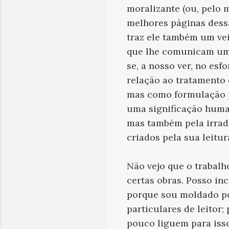
moralizante (ou, pelo m
melhores páginas dessa
traz ele também um vei
que lhe comunicam uma
se, a nosso ver, no es
relação ao tratamento 
mas como formulação po
uma significação huma
mas também pela irradi
criados pela sua leitura
Não vejo que o trabalho
certas obras. Posso in
porque sou moldado por 
particulares de leitor
pouco liguem para isso