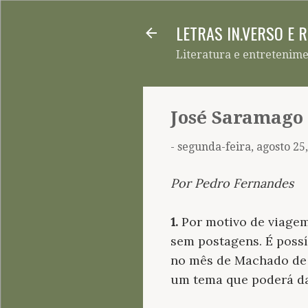
LETRAS IN.VERSO E 
Literatura e entretenim
José Saramago 
-
segunda-feira, agosto 25
Por Pedro Fernandes
1.
Por motivo de viagem
sem postagens. É possí
no mês de Machado de A
um tema que poderá dar