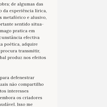
 obra; de algumas das
 da experiência lírica,
 metafórico e alusivo,
tante sentido situa-
ramago pratica em
cunstância efectiva
a poética, adquire
procura transmitir,
bal produz nos efeitos
 para defenestrar
quais não compartilho
tos interesses
 embora os criadores
audável. Isso me