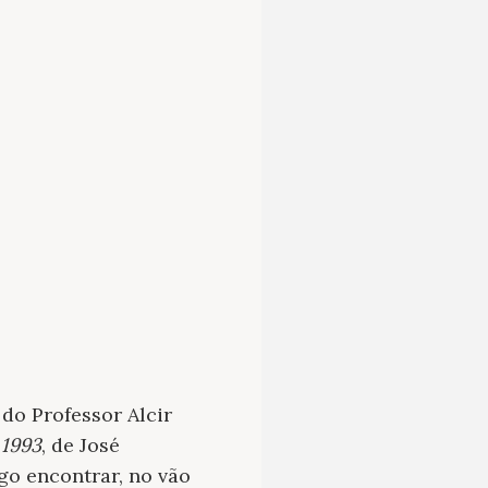
do Professor Alcir
 1993
, de José
go encontrar, no vão