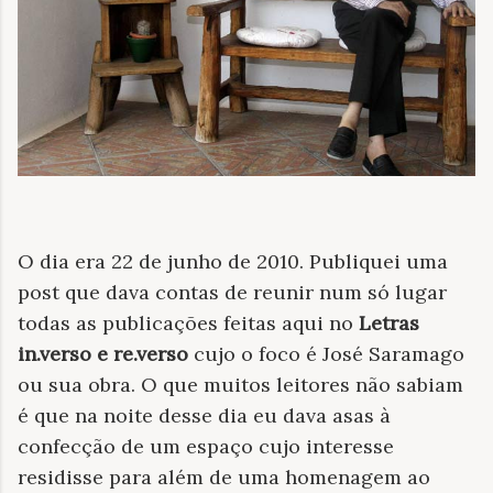
O dia era 22 de junho de 2010. Publiquei uma
post que dava contas de reunir num só lugar
todas as publicações feitas aqui no
Letras
in.verso e re.verso
cujo o foco é José Saramago
ou sua obra. O que muitos leitores não sabiam
é que na noite desse dia eu dava asas à
confecção de um espaço cujo interesse
residisse para além de uma homenagem ao