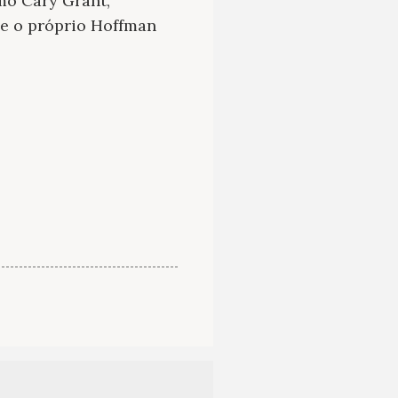
mo Cary Grant,
 e o próprio Hoffman