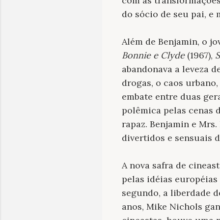
com as transformações
do sócio de seu pai, e
Além de Benjamin, o j
Bonnie e Clyde
(1967),
S
abandonava a leveza de
drogas, o caos urbano, 
embate entre duas gera
polêmica pelas cenas 
rapaz. Benjamin e Mrs.
divertidos e sensuais d
A nova safra de cineas
pelas idéias européias
segundo, a liberdade d
anos, Mike Nichols ga