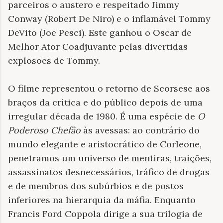
parceiros o austero e respeitado Jimmy
Conway (Robert De Niro) e o inflamável Tommy
DeVito (Joe Pesci). Este ganhou o Oscar de
Melhor Ator Coadjuvante pelas divertidas
explosões de Tommy.
O filme representou o retorno de Scorsese aos
braços da crítica e do público depois de uma
irregular década de 1980. É uma espécie de
O
Poderoso Chefão
às avessas: ao contrário do
mundo elegante e aristocrático de Corleone,
penetramos um universo de mentiras, traições,
assassinatos desnecessários, tráfico de drogas
e de membros dos subúrbios e de postos
inferiores na hierarquia da máfia. Enquanto
Francis Ford Coppola dirige a sua trilogia de