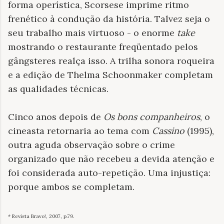
forma operística, Scorsese imprime ritmo
frenético à condução da história. Talvez seja o
seu trabalho mais virtuoso - o enorme
take
mostrando o restaurante freqüentado pelos
gângsteres realça isso. A trilha sonora roqueira
e a edição de Thelma Schoonmaker completam
as qualidades técnicas.
Cinco anos depois de
Os bons companheiros
, o
cineasta retornaria ao tema com
Cassino
(1995),
outra aguda observação sobre o crime
organizado que não recebeu a devida atenção e
foi considerada auto-repetição. Uma injustiça:
porque ambos se completam.
* Revista Bravo!, 2007, p.79.