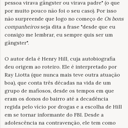
pessoa virava gângster ou virava padre" (o que
por muito pouco não foi o seu caso). Por isso
não surpreende que logo no começo de
Os bons
companheiros
seja dita a frase "desde que eu
consigo me lembrar, eu sempre quis ser um
gângster".
O autor dela é Henry Hill, cuja autobiografia
deu origem ao roteiro. Ele é interpretado por
Ray Liotta (que nunca mais teve outra atuação
boa), que conta três décadas na vida de um
grupo de mafiosos, desde os tempos em que
eram os donos do bairro até a decadência
regida pelo vício por drogas e a escolha de Hill
em se tornar informante do FBI. Desde a
adolescência na contravenção, ele tem como